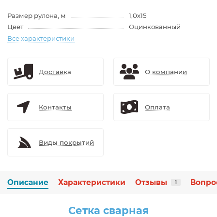
Размер рулона, м
1,0х15
Цвет
Оцинкованный
Все характеристики
Доставка
О компании
Контакты
Оплата
Виды покрытий
Описание
Характеристики
Отзывы
Вопро
1
Сетка сварная