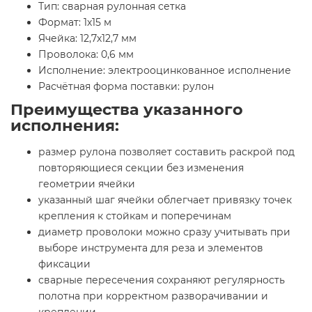
Тип: сварная рулонная сетка
Формат: 1х15 м
Ячейка: 12,7х12,7 мм
Проволока: 0,6 мм
Исполнение: электрооцинкованное исполнение
Расчётная форма поставки: рулон
Преимущества указанного
исполнения:
размер рулона позволяет составить раскрой под
повторяющиеся секции без изменения
геометрии ячейки
указанный шаг ячейки облегчает привязку точек
крепления к стойкам и поперечинам
диаметр проволоки можно сразу учитывать при
выборе инструмента для реза и элементов
фиксации
сварные пересечения сохраняют регулярность
полотна при корректном разворачивании и
креплении