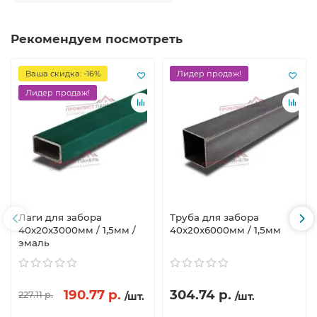
Рекомендуем посмотреть
Ваша скидка: -16%
Лидер продаж!
Лидер продаж!
Лаги для забора
Труба для забора
40х20x3000мм / 1,5мм /
40х20x6000мм / 1,5мм
эмаль
190.77 р.
304.74 р.
227.11 р.
/шт.
/шт.