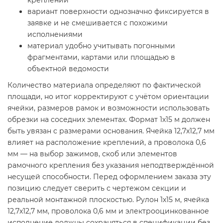
вариант поверхности однозначно фиксируется в
заявке и не смешивается с похожими
исполнениями
материал удобно учитывать погонными
фрагментами, картами или площадью в
объектной ведомости
Количество материала определяют по фактической
площади, но итог корректируют с учётом ориентации
ячейки, размеров рамок и возможности использовать
обрезки на соседних элементах. Формат 1х15 м должен
быть увязан с размерами основания. Ячейка 12,7х12,7 мм
влияет на расположение креплений, а проволока 0,6
мм — на выбор зажимов, скоб или элементов
рамочного крепления без указания неподтверждённой
несущей способности. Перед оформлением заказа эту
позицию следует сверить с чертежом секции и
реальной монтажной плоскостью. Рулон 1х15 м, ячейка
12,7х12,7 мм, проволока 0,6 мм и электрооцинкованное
исполнение должны сохраняться в спецификации без