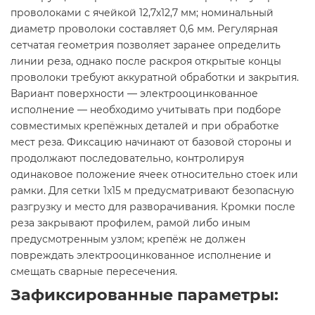
проволоками с ячейкой 12,7х12,7 мм; номинальный
диаметр проволоки составляет 0,6 мм. Регулярная
сетчатая геометрия позволяет заранее определить
линии реза, однако после раскроя открытые концы
проволоки требуют аккуратной обработки и закрытия.
Вариант поверхности — электрооцинкованное
исполнение — необходимо учитывать при подборе
совместимых крепёжных деталей и при обработке
мест реза. Фиксацию начинают от базовой стороны и
продолжают последовательно, контролируя
одинаковое положение ячеек относительно стоек или
рамки. Для сетки 1х15 м предусматривают безопасную
разгрузку и место для разворачивания. Кромки после
реза закрывают профилем, рамой либо иным
предусмотренным узлом; крепёж не должен
повреждать электрооцинкованное исполнение и
смещать сварные пересечения.
Зафиксированные параметры: