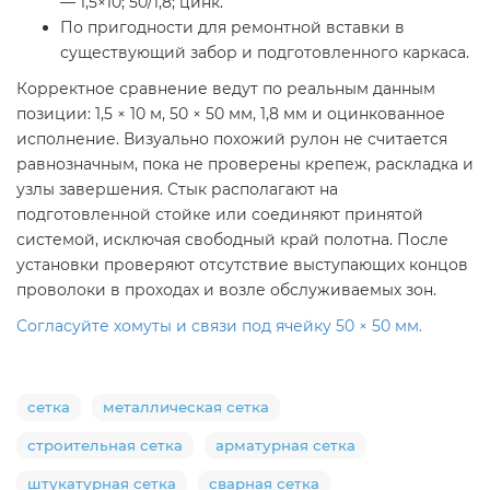
— 1,5×10; 50/1,8; цинк.
По пригодности для ремонтной вставки в
существующий забор и подготовленного каркаса.
Корректное сравнение ведут по реальным данным
позиции: 1,5 × 10 м, 50 × 50 мм, 1,8 мм и оцинкованное
исполнение. Визуально похожий рулон не считается
равнозначным, пока не проверены крепеж, раскладка и
узлы завершения. Стык располагают на
подготовленной стойке или соединяют принятой
системой, исключая свободный край полотна. После
установки проверяют отсутствие выступающих концов
проволоки в проходах и возле обслуживаемых зон.
Согласуйте хомуты и связи под ячейку 50 × 50 мм.
сетка
металлическая сетка
строительная сетка
арматурная сетка
штукатурная сетка
сварная сетка