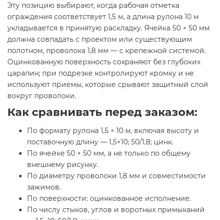
Эту позицию выбирают, когда рабочая отметка
ограждения соответствует 1,5 м, а длина рулона 10 м
укладывается в принятую раскладку. Ячейка 50 × 50 мм
должна совпадать с проектом или существующим
полотном, проволока 1,8 мм — с крепежной системой.
Оцинкованную поверхность сохраняют без глубоких
царапин; при подрезке контролируют кромку и не
используют приемы, которые срывают защитный слой
вокруг проволоки.
Как сравнивать перед заказом:
По формату рулона 1,5 × 10 м, включая высоту и
поставочную длину — 1,5×10; 50/1,8; цинк.
По ячейке 50 × 50 мм, а не только по общему
внешнему рисунку.
По диаметру проволоки 1,8 мм и совместимости
зажимов.
По поверхности: оцинкованное исполнение.
По числу стыков, углов и воротных примыканий