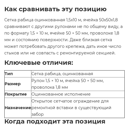
Как сравнивать эту позицию
Сетка рабица оцинкованная 1,5x10 м, ячейка 50x50x1,8
сравнивают с другими рулонами не по общему виду, а
по формату 1,5 × 10 м, ячейке 50 × 50 мм, проволоке 1,8
мм и состоянию поверхности. Даже близкая сетка
может потребовать другого крепежа, дать иное число
стыков или не совпасть с ремонтируемой секцией.
Ключевые отличия:
Тип
Сетка рабица, оцинкованная
Рулон 1,5 × 10 м, ячейка 50 × 50 мм,
Размер
проволока 1,8 мм
Покрытие
Оцинкованное исполнение
Открытое сетчатое ограждение для
Назначение
ремонтной вставки в существующий
забор
Когда подходит эта позиция