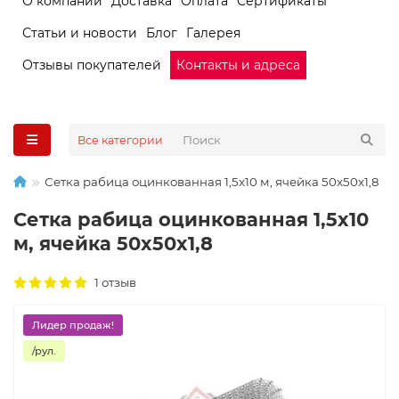
О компании
Доставка
Оплата
Сертификаты
Статьи и новости
Блог
Галерея
Отзывы покупателей
Контакты и адреса
Все категории
Сетка рабица оцинкованная 1,5x10 м, ячейка 50x50x1,8
Сетка рабица оцинкованная 1,5x10
м, ячейка 50x50x1,8
1 отзыв
Лидер продаж!
/рул.