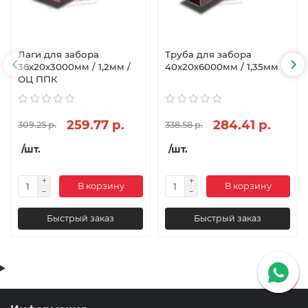
Лаги для забора
Труба для забора
36х20x3000мм / 1,2мм /
40х20x6000мм / 1,35мм
ОЦ ППК
259.77 р.
284.41 р.
309.25 р.
338.58 р.
/шт.
/шт.
В корзину
В корзину
Быстрый заказ
Быстрый заказ