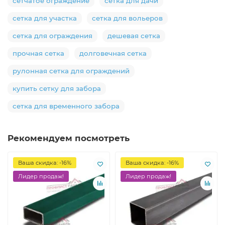
сетчатое ограждение
сетка для дачи
сетка для участка
сетка для вольеров
сетка для ограждения
дешевая сетка
прочная сетка
долговечная сетка
рулонная сетка для ограждений
купить сетку для забора
сетка для временного забора
Рекомендуем посмотреть
Ваша скидка: -16%
Ваша скидка: -16%
Лидер продаж!
Лидер продаж!