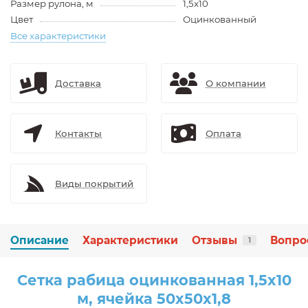
Размер рулона, м
1,5x10
Цвет
Оцинкованный
Все характеристики
Доставка
О компании
Контакты
Оплата
Виды покрытий
Описание
Характеристики
Отзывы
Вопро
1
Сетка рабица оцинкованная 1,5x10
м, ячейка 50x50x1,8