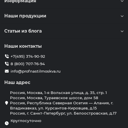
Информация
Наши продукции
Статьи из блога
Наши контакты
+7(495) 374-90-92
8 (800) 707-76-94
info@profnastilmoskva.ru
Наш адрес
Россия, Москва, 1-я Вольская улица, д. 35, стр. 1
Россия, Москва, Тураевское шоссе, дом 58
Россия, Республика Северная Осетия — Алания, г.
Владикавказ, ул. Курсантов-Кировцев, д.15
Россия, г. Санкт-Петербург, ул. Белоостровская, д.17
Круглосуточно