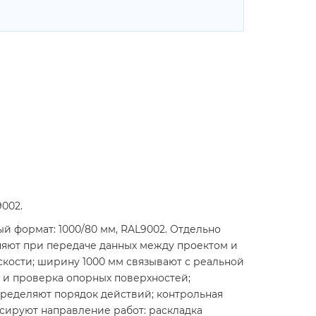
002.
й формат: 1000/80 мм, RAL9002. Отдельно
няют при передаче данных между проектом и
кости; ширину 1000 мм связывают с реальной
 и проверка опорных поверхностей;
пределяют порядок действий; контрольная
ксируют направление работ: раскладка