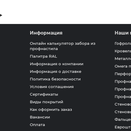
Информация
Наши 
Онлайн калькулятор забора из
Гофрол
профнастила
Кровел
Палитра RAL
Металл
Информация о компании
Омега 
Информация о доставке
Перфор
Политика безопасности
Профна
Условия соглашения
Профна
Сертификаты
Профна
Виды покрытий
Стенов
Как оформить заказ
Стенов
Вакансии
Фальце
Оплата
Еврошт