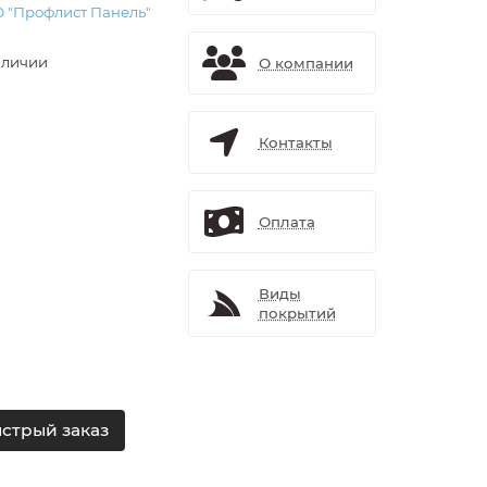
 "Профлист Панель"
аличии
О компании
Контакты
Оплата
Виды
покрытий
стрый заказ