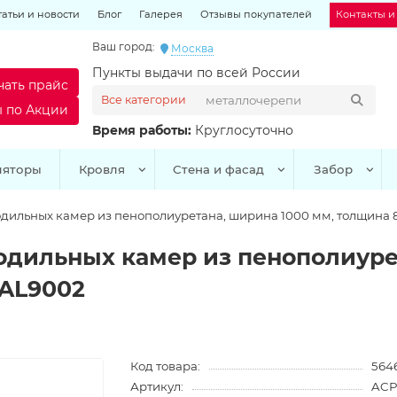
татьи и новости
Блог
Галерея
Отзывы покупателей
Контакты и
Ваш город:
Москва
Пункты выдачи по всей России
чать прайс
Все категории
ы по Акции
Время работы:
Круглосуточно
ляторы
Кровля
Стена и фасад
Забор
дильных камер из пенополиуретана, ширина 1000 мм, толщина 80
одильных камер из пенополиуре
RAL9002
Код товара:
564
Артикул:
ACP