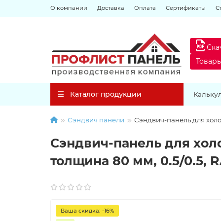
О компании
Доставка
Оплата
Сертификаты
С
Ска
Товар
Каталог продукции
Кальку
Сэндвич панели
Сэндвич-панель для холо
Сэндвич-панель для хол
толщина 80 мм, 0.5/0.5, 
Ваша скидка: -16%