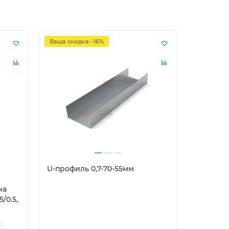
Ваша скидка: -16%
U-профиль 0,7-70-55мм
на
/0.5,