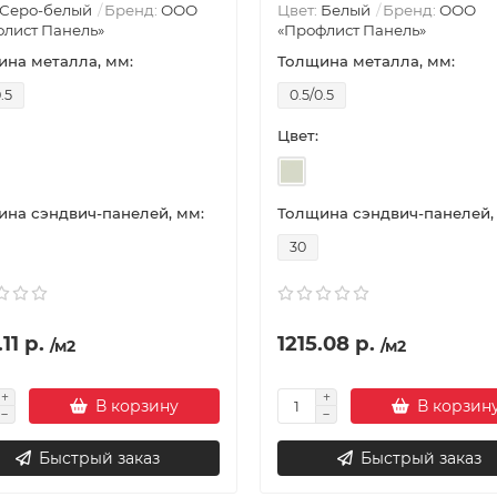
Серо-белый
Бренд:
ООО
Цвет:
Белый
Бренд:
ООО
лист Панель»
«Профлист Панель»
на металла, мм:
Толщина металла, мм:
.5
0.5/0.5
Цвет:
на сэндвич-панелей, мм:
Толщина сэндвич-панелей,
30
11 р.
1215.08 р.
/м2
/м2
В корзину
В корзин
Быстрый заказ
Быстрый заказ