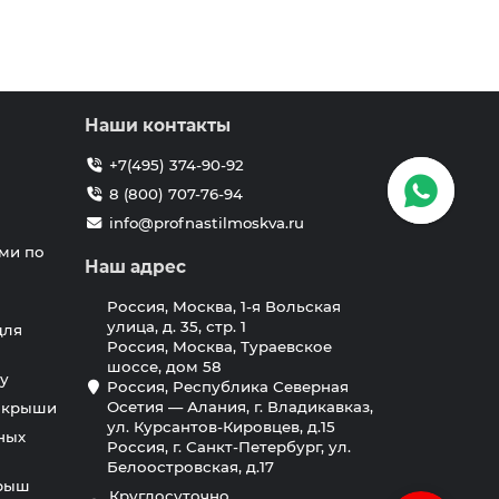
Наши контакты
+7(495) 374-90-92
8 (800) 707-76-94
info@profnastilmoskva.ru
ми по
Наш адрес
Россия, Москва, 1-я Вольская
улица, д. 35, стр. 1
для
Россия, Москва, Тураевское
шоссе, дом 58
у
Россия, Республика Северная
Осетия — Алания, г. Владикавказ,
я крыши
ул. Курсантов-Кировцев, д.15
ных
Россия, г. Санкт-Петербург, ул.
Белоостровская, д.17
крыш
Круглосуточно