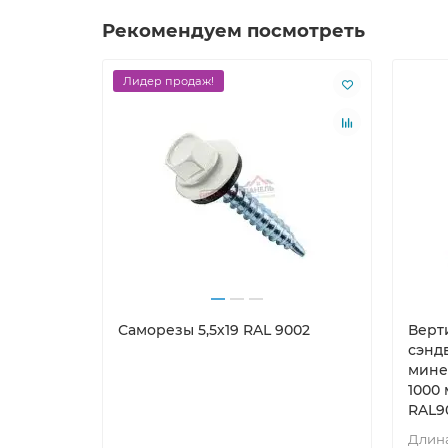
Рекомендуем посмотреть
Лидер продаж!
Саморезы 5,5х19 RAL 9002
Верт
сэнд
мине
1000 
RAL9
Длина