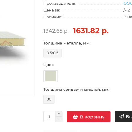
Производитель:
ООО
Цена за:
/м2
Наличие:
В н
1631.82 р.
1942.65 р.
Толщина металла, мм:
0.5/0.5
Цвет:
Толщина сэндвич-панелей, мм:
80
Бы
В корзину