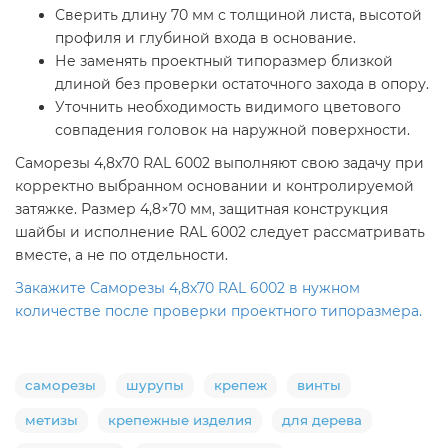
Сверить длину 70 мм с толщиной листа, высотой
профиля и глубиной входа в основание.
Не заменять проектный типоразмер близкой
длиной без проверки остаточного захода в опору.
Уточнить необходимость видимого цветового
совпадения головок на наружной поверхности.
Саморезы 4,8х70 RAL 6002 выполняют свою задачу при
корректно выбранном основании и контролируемой
затяжке. Размер 4,8×70 мм, защитная конструкция
шайбы и исполнение RAL 6002 следует рассматривать
вместе, а не по отдельности.
Закажите Саморезы 4,8х70 RAL 6002 в нужном
количестве после проверки проектного типоразмера.
саморезы
шурупы
крепеж
винты
метизы
крепежные изделия
для дерева