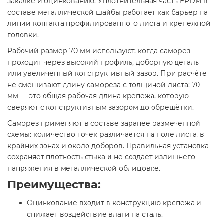
закалке и оцинкованию. Уплотнительная часть EPDM в
составе металлической шайбы работает как барьер на
линии контакта профилированного листа и крепёжной
головки.
Рабочий размер 70 мм используют, когда саморез
проходит через высокий профиль, доборную деталь
или увеличенный конструктивный зазор. При расчёте
не смешивают длину самореза с толщиной листа: 70
мм — это общая рабочая длина крепежа, которую
сверяют с конструктивным зазором до обрешётки.
Саморез применяют в составе заранее размеченной
схемы: количество точек различается на поле листа, в
крайних зонах и около доборов. Правильная установка
сохраняет плотность стыка и не создаёт излишнего
напряжения в металлической облицовке.
Преимущества:
Оцинкование входит в конструкцию крепежа и
снижает воздействие влаги на сталь.