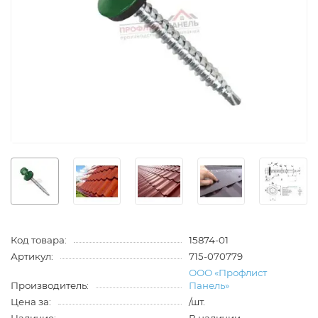
Код товара:
15874-01
Артикул:
715-070779
ООО «Профлист
Производитель:
Панель»
Цена за:
/шт.