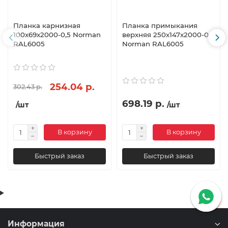
Планка карнизная
Планка примыкания
100х69х2000-0,5 Norman
верхняя 250х147х2000-0,5
RAL6005
Norman RAL6005
254.04 р.
302.43 р.
698.19 р.
/шт
/шт
В корзину
В корзину
Быстрый заказ
Быстрый заказ
Информация