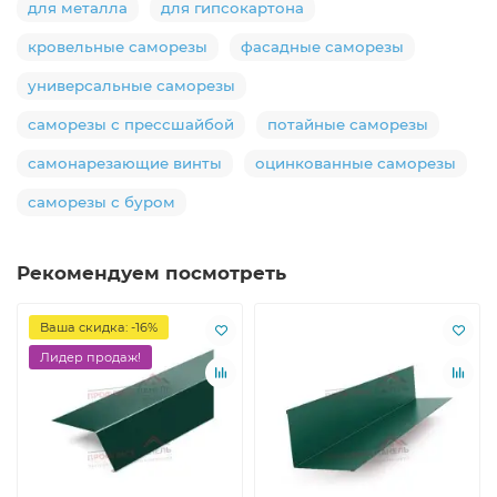
для металла
для гипсокартона
кровельные саморезы
фасадные саморезы
универсальные саморезы
саморезы с прессшайбой
потайные саморезы
самонарезающие винты
оцинкованные саморезы
саморезы с буром
Рекомендуем посмотреть
Ваша скидка: -16%
Лидер продаж!