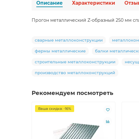
Описание
Характеристики
Отзы
Прогон металлический Z-образный 250 мм с
сварные металлоконструкции
металлокон
фермы металлические
балки металлическ
строительные металлоконструкции
несущ
производство металлоконструкций
Рекомендуем посмотреть
Ваша скидка: -16%