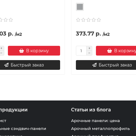
03 р.
373.77 р.
/м2
/м2
В корзину
В корзин
Быстрый заказ
Быстрый заказ
продукции
Статьи из блога
ист
Арочные панели: цена
ьные сэндвич-панели
Арочный металлопрофиль