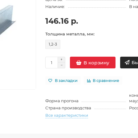
Наличие:
В н
146.16 р.
Толщина металла, мм:
1,2-3
Бы
В корзину
В закладки
В сравнение
кон
Форма прогона
мау
Страна производства
Рос
Все характеристики