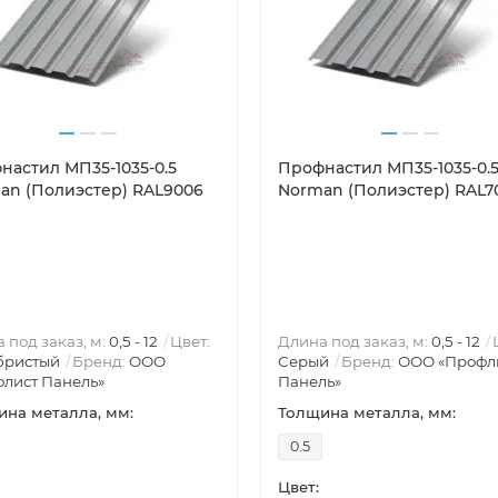
настил МП35-1035-0.5
Профнастил МП35-1035-0.
an (Полиэстер) RAL9006
Norman (Полиэстер) RAL7
 под заказ, м:
0,5 - 12
Цвет:
Длина под заказ, м:
0,5 - 12
бристый
Бренд:
ООО
Серый
Бренд:
ООО «Профл
лист Панель»
Панель»
на металла, мм:
Толщина металла, мм:
0.5
Цвет: