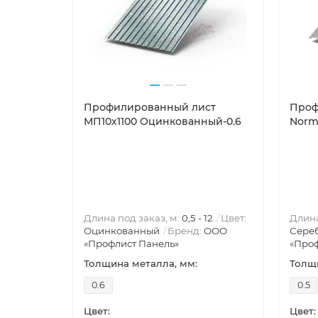
Профилированный лист
Проф
МП10х1100 Оцинкованный-0.6
Norm
Длина под заказ, м:
0,5 - 12
Цвет:
Длина
Оцинкованный
Бренд:
ООО
Сере
«Профлист Панель»
«Проф
Толщина металла, мм:
Толщи
0.6
0.5
Цвет:
Цвет: