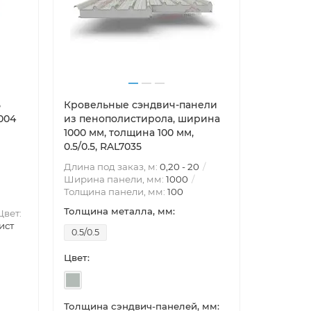
5
Кровельные сэндвич-панели
004
из пенополистирола, ширина
1000 мм, толщина 100 мм,
0.5/0.5, RAL7035
Длина под заказ, м:
0,20 - 20
Ширина панели, мм:
1000
Толщина панели, мм:
100
Толщина металла, мм:
Цвет:
ист
0.5/0.5
Цвет:
Толщина сэндвич-панелей, мм: