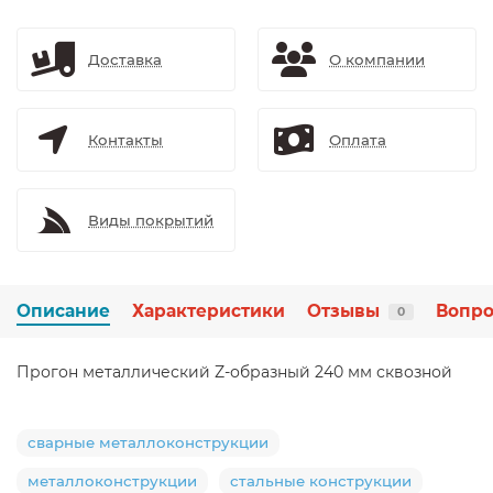
Доставка
О компании
Контакты
Оплата
Виды покрытий
Описание
Характеристики
Отзывы
Вопро
0
Прогон металлический Z-образный 240 мм сквозной
сварные металлоконструкции
металлоконструкции
стальные конструкции