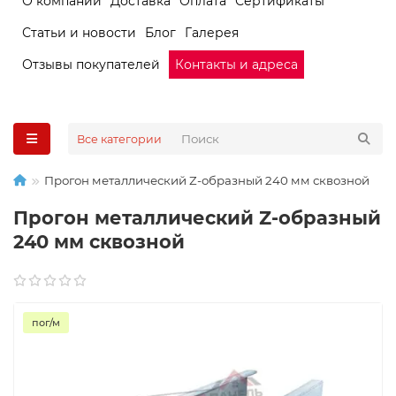
О компании
Доставка
Оплата
Сертификаты
Статьи и новости
Блог
Галерея
Отзывы покупателей
Контакты и адреса
Все категории
Прогон металлический Z-образный 240 мм сквозной
Прогон металлический Z-образный
240 мм сквозной
пог/м