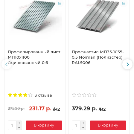
Профилированный лист
Профнастил МП35-1035-
МП10х1100
0.5 Norman (Полиэстер)
Оцинкованный-0.6
RAL9006
3 отзыва
231.17 р.
379.29 р.
275.20 р.
/м2
/м2
В корзину
В корзину