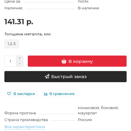
Цена за:
пог/м
Наличие:
В наличии
141.31 р.
Толщина металла, мм:
1,2-3
В корзину
Быстрый заказ
В закладки
В сравнение
коньковой, боковой,
Форма прогона
мауэрлат
Страна производства
Россия
Все характеристики