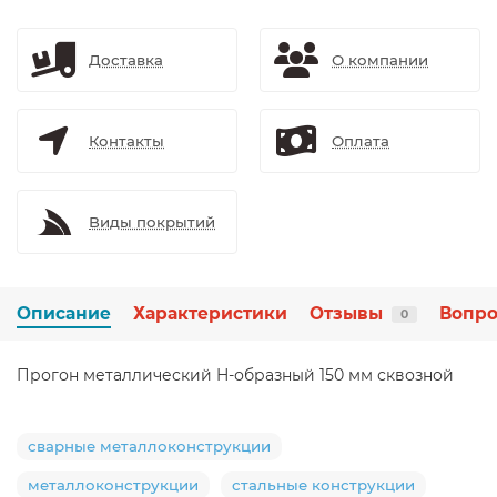
Доставка
О компании
Контакты
Оплата
Виды покрытий
Описание
Характеристики
Отзывы
Вопро
0
Прогон металлический H-образный 150 мм сквозной
сварные металлоконструкции
металлоконструкции
стальные конструкции