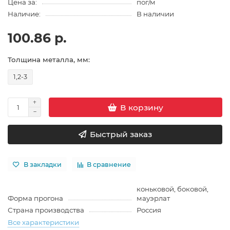
Цена за:
пог/м
Наличие:
В наличии
100.86 р.
Толщина металла, мм:
1,2-3
В корзину
Быстрый заказ
В закладки
В сравнение
коньковой, боковой,
Форма прогона
мауэрлат
Страна производства
Россия
Все характеристики