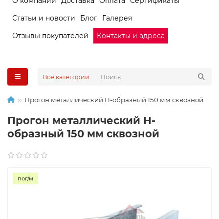
О компании
Доставка
Оплата
Сертификаты
Статьи и новости
Блог
Галерея
Отзывы покупателей
Контакты и адреса
Все категории
Прогон металлический H-образный 150 мм сквозной
Прогон металлический H-
образный 150 мм сквозной
пог/м