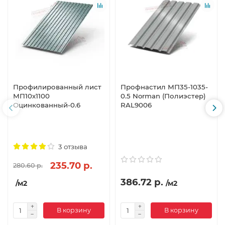
Профилированный лист
Профнастил МП35-1035-
МП10х1100
0.5 Norman (Полиэстер)
Оцинкованный-0.6
RAL9006
3 отзыва
235.70 р.
280.60 р.
386.72 р.
/м2
/м2
В корзину
В корзину