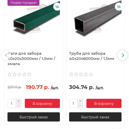
Лидер продаж!
Лаги для забора
Труба для забора
40х20x3000мм / 1,5мм /
40х20x6000мм / 1,5мм
эмаль
190.77 р.
304.74 р.
227.11 р.
/шт.
/шт.
В корзину
В корзину
Быстрый заказ
Быстрый заказ