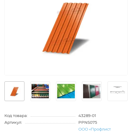
Код товара:
43289-01
Артикул:
PPNS075
ООО «Профлист