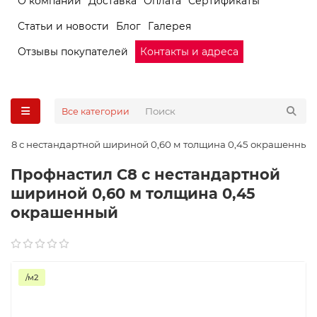
О компании
Доставка
Оплата
Сертификаты
Статьи и новости
Блог
Галерея
Отзывы покупателей
Контакты и адреса
Все категории
 С8 с нестандартной шириной 0,60 м толщина 0,45 окрашенный
Профнастил С8 с нестандартной
шириной 0,60 м толщина 0,45
окрашенный
/м2