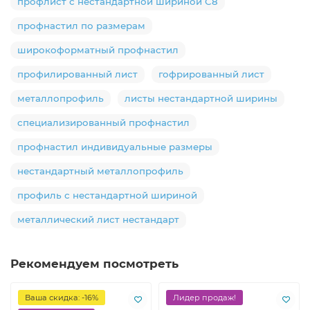
профлист с нестандартной шириной С8
профнастил по размерам
широкоформатный профнастил
профилированный лист
гофрированный лист
металлопрофиль
листы нестандартной ширины
специализированный профнастил
профнастил индивидуальные размеры
нестандартный металлопрофиль
профиль с нестандартной шириной
металлический лист нестандарт
Рекомендуем посмотреть
Ваша скидка: -16%
Лидер продаж!