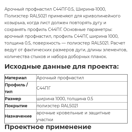
Арочный профнастил С44ПГ-0.5, Ширина-1000,
Полиэстер RAL5021 применяют для криволинейного
козырька, когда лист должен повторять дугу и
сохранять профиль С44ПГ. Основные параметры:
арочный профнастил, профиль С44ПГ, ширина 1000,
толщина 0.5, поверхность — полиэстер RAL5021. Расчет
ведут от фактических размеров дуги, длины элементов,
количества стыков и набора доборных планок.
Исходные данные для проекта:
Материал
Арочный профнастил
Профиль /
С44ПГ
тип
Размер
ширина 1000, толщина 0.5
Покрытие
полиэстер RAL5021
арочные кровельные и защитные
Назначение
участки
Проектное применение