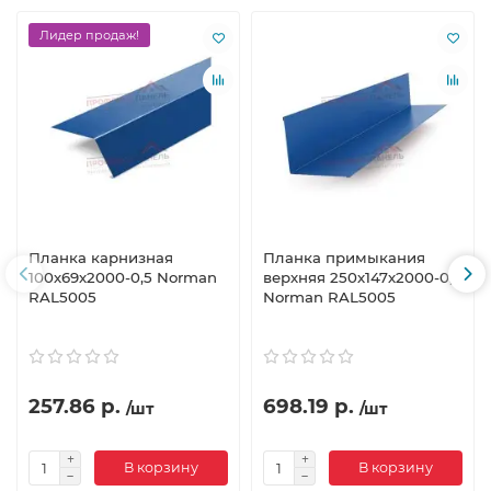
Лидер продаж!
Планка карнизная
Планка примыкания
100х69х2000-0,5 Norman
верхняя 250х147х2000-0,5
RAL5005
Norman RAL5005
257.86 р.
698.19 р.
/шт
/шт
В корзину
В корзину