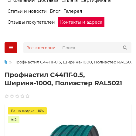
О компании
Доставка
Оплата
Сертификаты
Статьи и новости
Блог
Галерея
Отзывы покупателей
Контакты и адреса
Все категории
Профнастил С44ПГ-0.5, Ширина-1000, Полиэстер RAL5021
Профнастил С44ПГ-0.5,
Ширина-1000, Полиэстер RAL5021
Ваша скидка: -16%
/м2