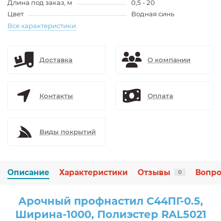
Длина под заказ, м
0,5 - 20
Цвет
Водная синь
Все характеристики
Доставка
О компании
Контакты
Оплата
Виды покрытий
Описание
Характеристики
Отзывы
Вопро
0
Арочный профнастил С44ПГ-0.5,
Ширина-1000, Полиэстер RAL5021