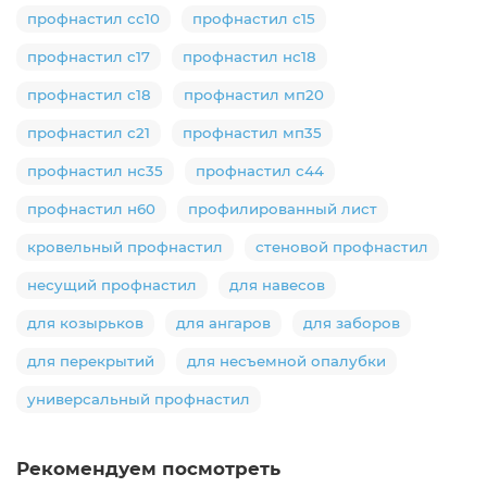
профнастил сс10
профнастил с15
профнастил с17
профнастил нс18
профнастил с18
профнастил мп20
профнастил с21
профнастил мп35
профнастил нс35
профнастил с44
профнастил н60
профилированный лист
кровельный профнастил
стеновой профнастил
несущий профнастил
для навесов
для козырьков
для ангаров
для заборов
для перекрытий
для несъемной опалубки
универсальный профнастил
Рекомендуем посмотреть