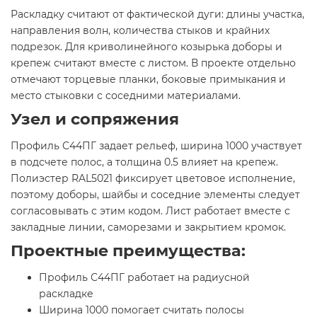
Раскладку считают от фактической дуги: длины участка,
направления волн, количества стыков и крайних
подрезок. Для криволинейного козырька доборы и
крепеж считают вместе с листом. В проекте отдельно
отмечают торцевые планки, боковые примыкания и
место стыковки с соседними материалами.
Узел и сопряжения
Профиль С44ПГ задает рельеф, ширина 1000 участвует
в подсчете полос, а толщина 0.5 влияет на крепеж.
Полиэстер RAL5021 фиксирует цветовое исполнение,
поэтому доборы, шайбы и соседние элементы следует
согласовывать с этим кодом. Лист работает вместе с
закладные линии, саморезами и закрытием кромок.
Проектные преимущества:
Профиль С44ПГ работает на радиусной
раскладке
Ширина 1000 помогает считать полосы