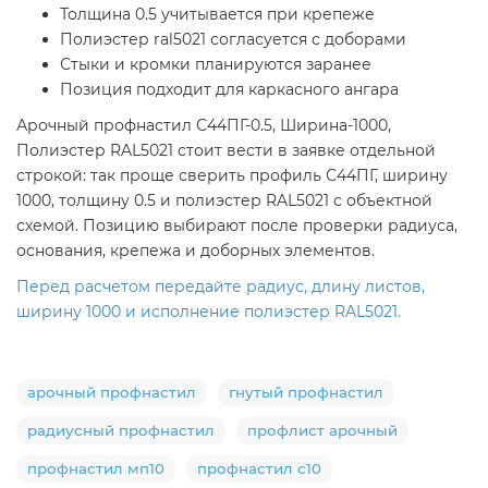
Толщина 0.5 учитывается при крепеже
Полиэстер ral5021 согласуется с доборами
Стыки и кромки планируются заранее
Позиция подходит для каркасного ангара
Арочный профнастил С44ПГ-0.5, Ширина-1000,
Полиэстер RAL5021 стоит вести в заявке отдельной
строкой: так проще сверить профиль С44ПГ, ширину
1000, толщину 0.5 и полиэстер RAL5021 с объектной
схемой. Позицию выбирают после проверки радиуса,
основания, крепежа и доборных элементов.
Перед расчетом передайте радиус, длину листов,
ширину 1000 и исполнение полиэстер RAL5021.
арочный профнастил
гнутый профнастил
радиусный профнастил
профлист арочный
профнастил мп10
профнастил с10