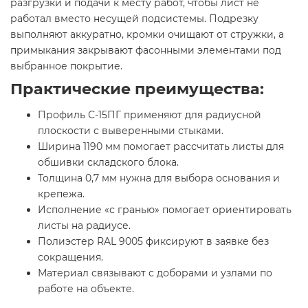
разгрузки и подачи к месту работ, чтобы лист не
работал вместо несущей подсистемы. Подрезку
выполняют аккуратно, кромки очищают от стружки, а
примыкания закрывают фасонными элементами под
выбранное покрытие.
Практические преимущества:
Профиль С-15ПГ применяют для радиусной
плоскости с выверенными стыками.
Ширина 1190 мм помогает рассчитать листы для
обшивки складского блока.
Толщина 0,7 мм нужна для выбора основания и
крепежа.
Исполнение «с гранью» помогает ориентировать
листы на радиусе.
Полиэстер RAL 9005 фиксируют в заявке без
сокращения.
Материал связывают с доборами и узлами по
работе на объекте.