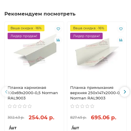
Рекомендуем посмотреть
Ваша скидка: -16%
Ваша скидка: -16%
Лидер продаж!
Лидер продаж!
Планка карнизная
Планка примыкания
100х69х2000-0,5 Norman
верхняя 250х147х2000-0,5
RAL9003
Norman RAL9003
254.04 р.
695.06 р.
302.43 р.
827.45 р.
/шт
/шт