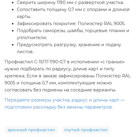
Сверить ширину 1190 мм с развёрткой участка.
Сопоставить толщину 0,7 мм с опорами и длиной
карты.
Зафиксировать покрытие: Полиэстер RAL 9005.
Подобрать саморезы, шайбы, торцевые планки и
уплотнители.
Предусмотреть разгрузку, хранение и подачу
листов.
Профнастил С-15ПГ-1190-0,7 в исполнении «с гранью»
нужно подбирать по радиусу, длине карт и типу
крепежа. Если в заказе зафиксированы Полиэстер RAL
9005 и толщина 0,7 мм, комплектующие можно
согласовать без подмены на соседние варианты.
Передайте размеры участка, радиус и длины карт —
подготовим раскладку без замены параметров.
арочный профнастил
гнутый профнастил