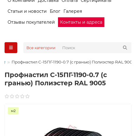
О компании
Доставка
Оплата
Сертификаты
Статьи и новости
Блог
Галерея
Отзывы покупателей
Контакты и адреса
Все категории
Профнастил С-15ПГ-1190-0.7 (с гранью) Полиэстер RAL 9005
Профнастил С-15ПГ-1190-0.7 (с
гранью) Полиэстер RAL 9005
м2