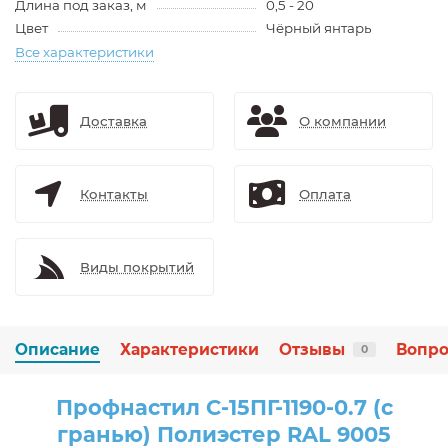
Длина под заказ, м
0,5 - 20
Цвет
Чёрный янтарь
Все характеристики
Доставка
О компании
Контакты
Оплата
Виды покрытий
Описание
Характеристики
Отзывы
Вопро
0
Профнастил С-15ПГ-1190-0.7 (с
гранью) Полиэстер RAL 9005