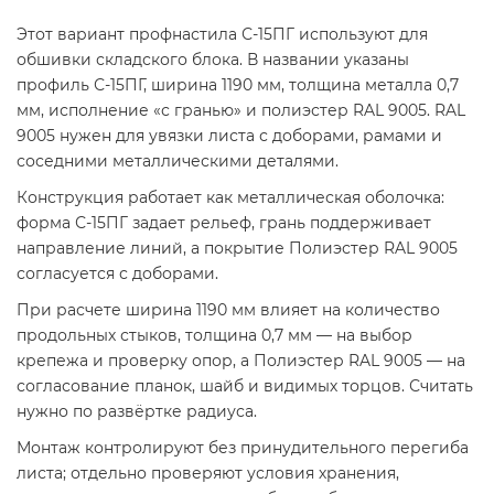
Этот вариант профнастила С-15ПГ используют для
обшивки складского блока. В названии указаны
профиль С-15ПГ, ширина 1190 мм, толщина металла 0,7
мм, исполнение «с гранью» и полиэстер RAL 9005. RAL
9005 нужен для увязки листа с доборами, рамами и
соседними металлическими деталями.
Конструкция работает как металлическая оболочка:
форма С-15ПГ задает рельеф, грань поддерживает
направление линий, а покрытие Полиэстер RAL 9005
согласуется с доборами.
При расчете ширина 1190 мм влияет на количество
продольных стыков, толщина 0,7 мм — на выбор
крепежа и проверку опор, а Полиэстер RAL 9005 — на
согласование планок, шайб и видимых торцов. Считать
нужно по развёртке радиуса.
Монтаж контролируют без принудительного перегиба
листа; отдельно проверяют условия хранения,