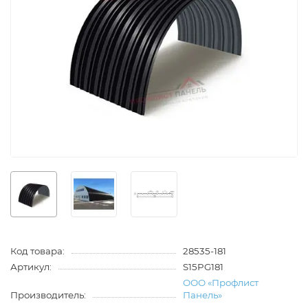
Код товара:
28535-181
Артикул:
S15PG181
ООО «Профлист
Производитель:
Панель»