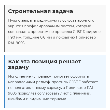
Строительная задача
Нужно закрыть радиусную плоскость арочного
укрытия профилированным листом, который
совпадает с проектом по профилю С-15ПГ, ширине
1190 мм, толщине 0,6 мм и покрытию Полиэстер
RAL 9005.
Как эта позиция решает
задачу
Исполнение «с гранью» помогает оформить
направленный рельеф, профиль С-15ПГ работает
по подготовленному каркасу, а Полиэстер RAL
9005 позволяет согласовать лист с планками,
шайбами и видимыми торцами.