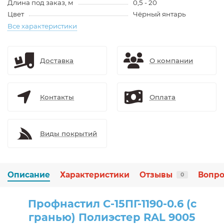
Длина под заказ, м
0,5 - 20
Цвет
Чёрный янтарь
Все характеристики
Доставка
О компании
Контакты
Оплата
Виды покрытий
Описание
Характеристики
Отзывы
Вопро
0
Профнастил С-15ПГ-1190-0.6 (с
гранью) Полиэстер RAL 9005