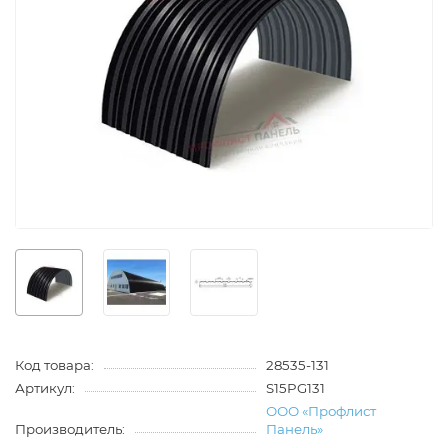
Код товара:
28535-131
Артикул:
S15PG131
ООО «Профлист
Производитель:
Панель»