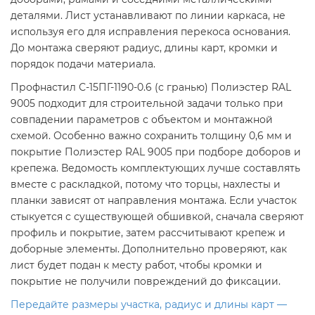
деталями. Лист устанавливают по линии каркаса, не
используя его для исправления перекоса основания.
До монтажа сверяют радиус, длины карт, кромки и
порядок подачи материала.
Профнастил С-15ПГ-1190-0.6 (с гранью) Полиэстер RAL
9005 подходит для строительной задачи только при
совпадении параметров с объектом и монтажной
схемой. Особенно важно сохранить толщину 0,6 мм и
покрытие Полиэстер RAL 9005 при подборе доборов и
крепежа. Ведомость комплектующих лучше составлять
вместе с раскладкой, потому что торцы, нахлесты и
планки зависят от направления монтажа. Если участок
стыкуется с существующей обшивкой, сначала сверяют
профиль и покрытие, затем рассчитывают крепеж и
доборные элементы. Дополнительно проверяют, как
лист будет подан к месту работ, чтобы кромки и
покрытие не получили повреждений до фиксации.
Передайте размеры участка, радиус и длины карт —