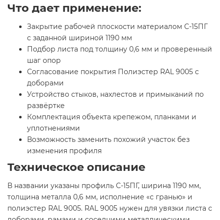
Что дает применение:
Закрытие рабочей плоскости материалом С-15ПГ
с заданной шириной 1190 мм
Подбор листа под толщину 0,6 мм и проверенный
шаг опор
Согласование покрытия Полиэстер RAL 9005 с
доборами
Устройство стыков, нахлестов и примыканий по
развёртке
Комплектация объекта крепежом, планками и
уплотнениями
Возможность заменить похожий участок без
изменения профиля
Техническое описание
В названии указаны профиль С-15ПГ, ширина 1190 мм,
толщина металла 0,6 мм, исполнение «с гранью» и
полиэстер RAL 9005. RAL 9005 нужен для увязки листа с
доборами, рамами и соседними металлическими