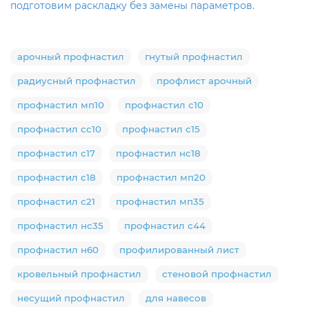
подготовим раскладку без замены параметров.
арочный профнастил
гнутый профнастил
радиусный профнастил
профлист арочный
профнастил мп10
профнастил с10
профнастил сс10
профнастил с15
профнастил с17
профнастил нс18
профнастил с18
профнастил мп20
профнастил с21
профнастил мп35
профнастил нс35
профнастил с44
профнастил н60
профилированный лист
кровельный профнастил
стеновой профнастил
несущий профнастил
для навесов