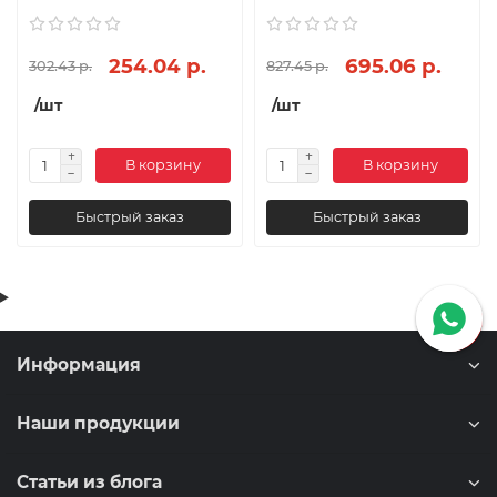
254.04 р.
695.06 р.
302.43 р.
827.45 р.
/шт
/шт
В корзину
В корзину
Быстрый заказ
Быстрый заказ
Информация
Наши продукции
Статьи из блога