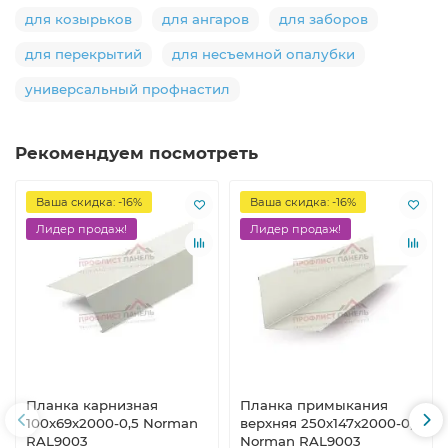
для козырьков
для ангаров
для заборов
для перекрытий
для несъемной опалубки
универсальный профнастил
Рекомендуем посмотреть
Ваша скидка: -16%
Ваша скидка: -16%
Лидер продаж!
Лидер продаж!
Планка карнизная
Планка примыкания
100х69х2000-0,5 Norman
верхняя 250х147х2000-0,5
RAL9003
Norman RAL9003