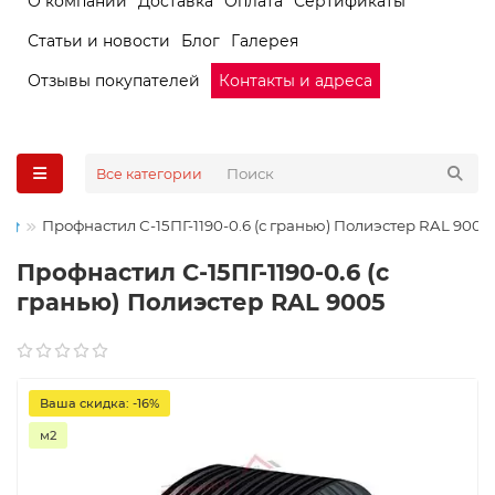
О компании
Доставка
Оплата
Сертификаты
Статьи и новости
Блог
Галерея
Отзывы покупателей
Контакты и адреса
Все категории
Профнастил С-15ПГ-1190-0.6 (с гранью) Полиэстер RAL 9005
Профнастил С-15ПГ-1190-0.6 (с
гранью) Полиэстер RAL 9005
Ваша скидка: -16%
м2