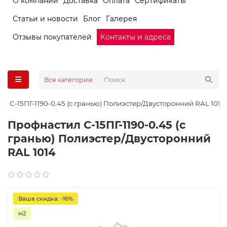
О компании
Доставка
Оплата
Сертификаты
Статьи и новости
Блог
Галерея
Отзывы покупателей
Контакты и адреса
Все категории
л С-15ПГ-1190-0.45 (с гранью) Полиэстер/Двусторонний RAL 1014
Профнастил С-15ПГ-1190-0.45 (с
гранью) Полиэстер/Двусторонний
RAL 1014
Ваша скидка: -16%
м2