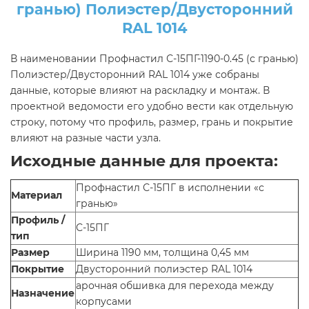
гранью) Полиэстер/Двусторонний
RAL 1014
В наименовании Профнастил С-15ПГ-1190-0.45 (с гранью)
Полиэстер/Двусторонний RAL 1014 уже собраны
данные, которые влияют на раскладку и монтаж. В
проектной ведомости его удобно вести как отдельную
строку, потому что профиль, размер, грань и покрытие
влияют на разные части узла.
Исходные данные для проекта:
Профнастил С-15ПГ в исполнении «с
Материал
гранью»
Профиль /
С-15ПГ
тип
Размер
Ширина 1190 мм, толщина 0,45 мм
Покрытие
Двусторонний полиэстер RAL 1014
арочная обшивка для перехода между
Назначение
корпусами