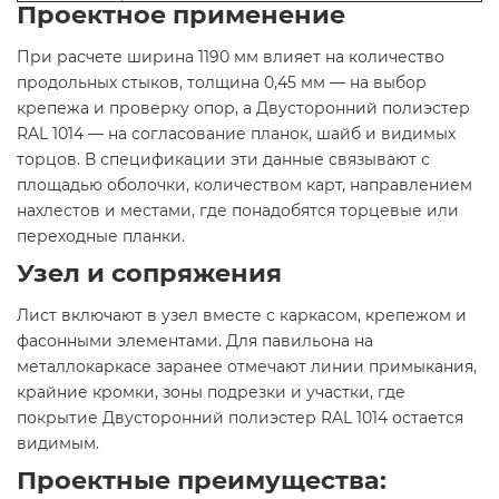
Проектное применение
При расчете ширина 1190 мм влияет на количество
продольных стыков, толщина 0,45 мм — на выбор
крепежа и проверку опор, а Двусторонний полиэстер
RAL 1014 — на согласование планок, шайб и видимых
торцов. В спецификации эти данные связывают с
площадью оболочки, количеством карт, направлением
нахлестов и местами, где понадобятся торцевые или
переходные планки.
Узел и сопряжения
Лист включают в узел вместе с каркасом, крепежом и
фасонными элементами. Для павильона на
металлокаркасе заранее отмечают линии примыкания,
крайние кромки, зоны подрезки и участки, где
покрытие Двусторонний полиэстер RAL 1014 остается
видимым.
Проектные преимущества: