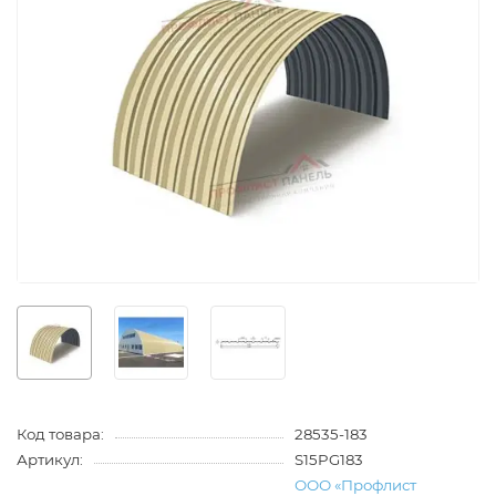
Код товара:
28535-183
Артикул:
S15PG183
ООО «Профлист