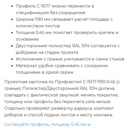
Профиль С-15ПГ можно перенести в
спецификацию без сокращений
Ширина 1190 мм связывает расчёт площади с
количеством листов
Толщина 0,45 мм помогает проверить крепеж и
основание
Двусторонний полиэстер RAL 1014 согласуется с
доборами на стадии проекта
Исполнение с гранью учитывается в схеме стыков
Материал удобно сравнивать с соседними
толщинами в одной серии
Проектная карточка по Профнастил С-15ПГ-1190-0.45 (с
гранью) Полиэстер/Двусторонний RAL 1014 должна
совпадать с фактической закупкой: менять покрытие,
толщину или профиль без пересчета узла нельзя.
Отдельно проверяют развёртку радиуса, комплект
доборов и способ подачи листов к месту монтажа.
Согласуйте профиль, толщину 0,45 мм и