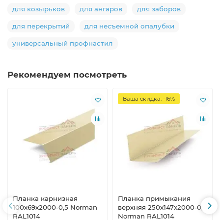
для козырьков
для ангаров
для заборов
для перекрытий
для несъемной опалубки
универсальный профнастил
Рекомендуем посмотреть
Ваша скидка: -16%
Планка карнизная
Планка примыкания
100х69х2000-0,5 Norman
верхняя 250х147х2000-0,5
RAL1014
Norman RAL1014