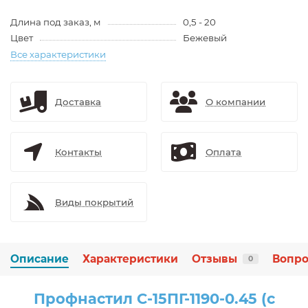
Длина под заказ, м
0,5 - 20
Цвет
Бежевый
Все характеристики
Доставка
О компании
Контакты
Оплата
Виды покрытий
Описание
Характеристики
Отзывы
Вопро
0
Профнастил С-15ПГ-1190-0.45 (с