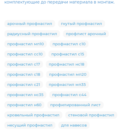
комплектующие до передачи материала в монтаж.
арочный профнастил
гнутый профнастил
радиусный профнастил
профлист арочный
профнастил мп10
профнастил с10
профнастил сс10
профнастил с15
профнастил с17
профнастил нс18
профнастил с18
профнастил мп20
профнастил с21
профнастил мп35
профнастил нс35
профнастил с44
профнастил н60
профилированный лист
кровельный профнастил
стеновой профнастил
несущий профнастил
для навесов