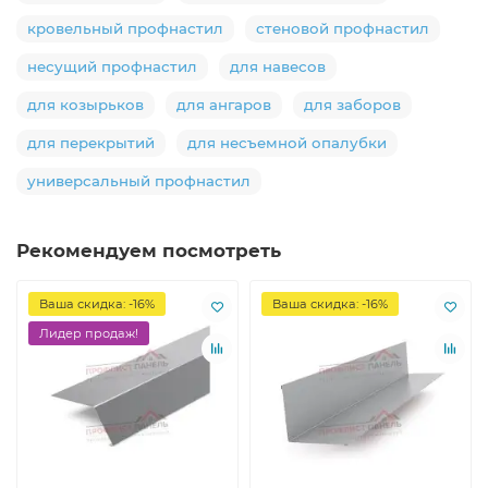
кровельный профнастил
стеновой профнастил
несущий профнастил
для навесов
для козырьков
для ангаров
для заборов
для перекрытий
для несъемной опалубки
универсальный профнастил
Рекомендуем посмотреть
Ваша скидка: -16%
Ваша скидка: -16%
Лидер продаж!