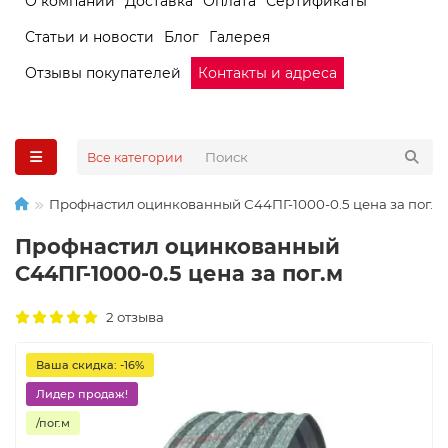
О компании
Доставка
Оплата
Сертификаты
Статьи и новости
Блог
Галерея
Отзывы покупателей
Контакты и адреса
Все категории
Профнастил оцинкованный С44ПГ-1000-0.5 цена за пог.м
Профнастил оцинкованный
С44ПГ-1000-0.5 цена за пог.м
2 отзыва
Ваша скидка: -16%
Лидер продаж!
/пог.м