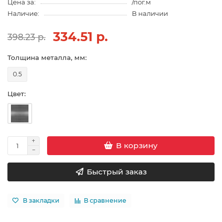
Цена за:
/пог.м
Наличие:
В наличии
334.51 р.
398.23 р.
Толщина металла, мм:
0.5
Цвет:
В корзину
Быстрый заказ
В закладки
В сравнение