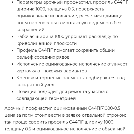
Параметры арочный профнастил, профиль С44ПГ,
ширина 1000, толщина 0.5, поверхность —
оцинкованное исполнение, расчетная единица —
пог.м переносятся в монтажную ведомость без
сокращений
Рабочая ширина 1000 упрощает раскладку по
криволинейной плоскости
Профиль С44ПГ помогает сохранить общий
рельеф соседних рядов
Исполнение оцинкованное исполнение отличает
карточку от похожих вариантов
Крепеж и торцевые элементы подбираются под
конкретный узел
Позиция подходит для ремонта участка с
совпадающей геометрией
Арочный профнастил оцинкованный С44ПГ-1000-0.5
цена за пог.м стоит вести в заявке отдельной строкой:
так проще сверить профиль С44ПГ, ширину 1000,
толщину 0.5 и оцинкованное исполнение с объектной