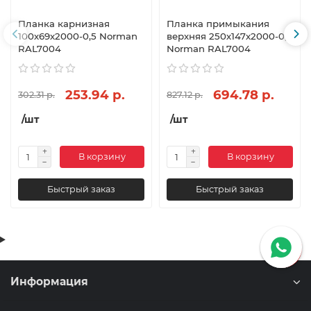
Планка карнизная
Планка примыкания
100х69х2000-0,5 Norman
верхняя 250х147х2000-0,5
RAL7004
Norman RAL7004
253.94 р.
694.78 р.
302.31 р.
827.12 р.
/шт
/шт
В корзину
В корзину
Быстрый заказ
Быстрый заказ
Информация