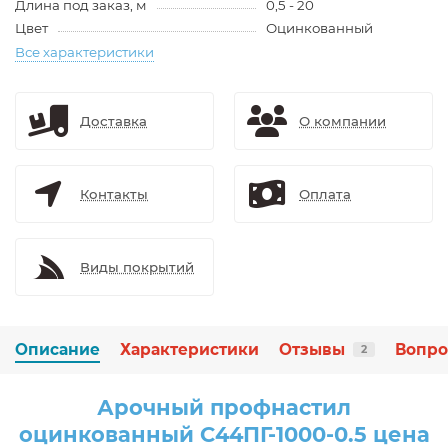
Длина под заказ, м
0,5 - 20
Цвет
Оцинкованный
Все характеристики
Доставка
О компании
Контакты
Оплата
Виды покрытий
Описание
Характеристики
Отзывы
Вопро
2
Арочный профнастил
оцинкованный С44ПГ-1000-0.5 цена