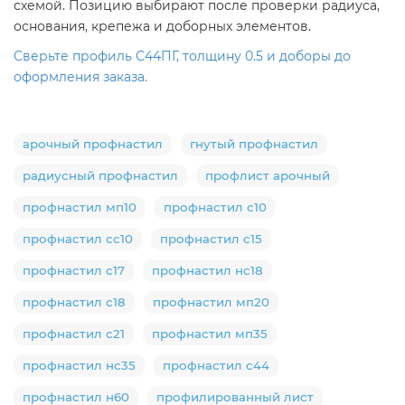
схемой. Позицию выбирают после проверки радиуса,
основания, крепежа и доборных элементов.
Сверьте профиль С44ПГ, толщину 0.5 и доборы до
оформления заказа.
арочный профнастил
гнутый профнастил
радиусный профнастил
профлист арочный
профнастил мп10
профнастил с10
профнастил сс10
профнастил с15
профнастил с17
профнастил нс18
профнастил с18
профнастил мп20
профнастил с21
профнастил мп35
профнастил нс35
профнастил с44
профнастил н60
профилированный лист