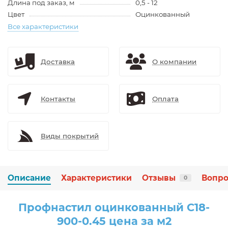
Длина под заказ, м
0,5 - 12
Цвет
Оцинкованный
Все характеристики
Доставка
О компании
Контакты
Оплата
Виды покрытий
Описание
Характеристики
Отзывы
Вопро
0
Профнастил оцинкованный С18-
900-0.45 цена за м2