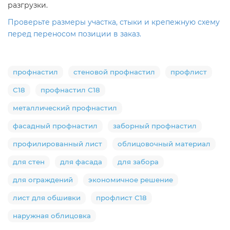
разгрузки.
Проверьте размеры участка, стыки и крепежную схему
перед переносом позиции в заказ.
профнастил
стеновой профнастил
профлист
С18
профнастил С18
металлический профнастил
фасадный профнастил
заборный профнастил
профилированный лист
облицовочный материал
для стен
для фасада
для забора
для ограждений
экономичное решение
лист для обшивки
профлист С18
наружная облицовка