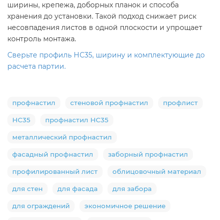
ширины, крепежа, доборных планок и способа
хранения до установки. Такой подход снижает риск
несовпадения листов в одной плоскости и упрощает
контроль монтажа.
Сверьте профиль НС35, ширину и комплектующие до
расчета партии.
профнастил
стеновой профнастил
профлист
НС35
профнастил НС35
металлический профнастил
фасадный профнастил
заборный профнастил
профилированный лист
облицовочный материал
для стен
для фасада
для забора
для ограждений
экономичное решение