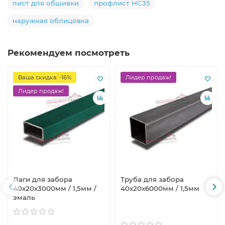
лист для обшивки
профлист НС35
наружная облицовка
Рекомендуем посмотреть
Ваша скидка: -16%
Лидер продаж!
Лидер продаж!
Лаги для забора
Труба для забора
40х20x3000мм / 1,5мм /
40х20x6000мм / 1,5мм
эмаль