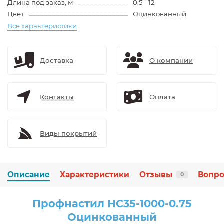
Длина под заказ, м
0,5 - 12
Цвет
Оцинкованный
Все характеристики
Доставка
О компании
Контакты
Оплата
Виды покрытий
Описание
Характеристики
Отзывы
Вопро
0
Профнастил НС35-1000-0.75
Оцинкованный