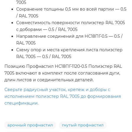
7005
Сохранение толщины 0,5 мм во всей партии — 0.5
/ RAL 7005
Совместимость поверхности полиэстер RAL 7005
с доборами — 0.5 / RAL 7005
Направление соединений для НС18ПГ-0.5 — 0.5 /
RAL 7005
Схему опор и места крепления листа полиэстер
RAL 7005 — 0.5 / RAL 7005
Позицию Профнастил НС18ПГ-1120-0.5 Полиэстер RAL
7005 включают в комплект после согласования дуги,
длин листов и соединительных деталей.
Сверьте радиусный участок, крепеж и доборы с
исполнением полиэстер RAL 7005 до формирования
спецификации.
арочный профнастил
гнутый профнастил