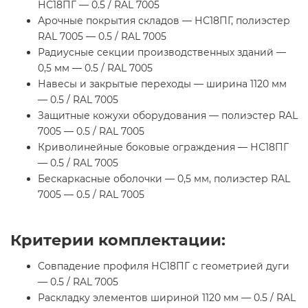
НС18ПГ — 0.5 / RAL 7005
Арочные покрытия складов — НС18ПГ, полиэстер
RAL 7005 — 0.5 / RAL 7005
Радиусные секции производственных зданий —
0,5 мм — 0.5 / RAL 7005
Навесы и закрытые переходы — ширина 1120 мм
— 0.5 / RAL 7005
Защитные кожухи оборудования — полиэстер RAL
7005 — 0.5 / RAL 7005
Криволинейные боковые ограждения — НС18ПГ
— 0.5 / RAL 7005
Бескаркасные оболочки — 0,5 мм, полиэстер RAL
7005 — 0.5 / RAL 7005
Критерии комплектации:
Совпадение профиля НС18ПГ с геометрией дуги
— 0.5 / RAL 7005
Раскладку элементов шириной 1120 мм — 0.5 / RAL