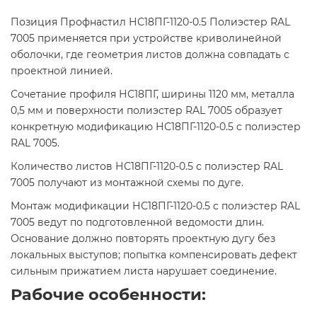
Позиция Профнастил НС18ПГ-1120-0.5 Полиэстер RAL
7005 применяется при устройстве криволинейной
оболочки, где геометрия листов должна совпадать с
проектной линией.
Сочетание профиля НС18ПГ, ширины 1120 мм, металла
0,5 мм и поверхности полиэстер RAL 7005 образует
конкретную модификацию НС18ПГ-1120-0.5 с полиэстер
RAL 7005.
Количество листов НС18ПГ-1120-0.5 с полиэстер RAL
7005 получают из монтажной схемы по дуге.
Монтаж модификации НС18ПГ-1120-0.5 с полиэстер RAL
7005 ведут по подготовленной ведомости длин.
Основание должно повторять проектную дугу без
локальных выступов; попытка компенсировать дефект
сильным прижатием листа нарушает соединение.
Рабочие особенности: