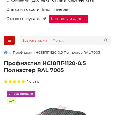
О компании
Доставка
Оплата
Сертификаты
Статьи и новости
Блог
Галерея
Отзывы покупателей
Контакты и адреса
Все категории
Профнастил НС18ПГ-1120-0.5 Полиэстер RAL 7005
Профнастил НС18ПГ-1120-0.5
Полиэстер RAL 7005
1 отзыв
Лидер продаж!
/м2