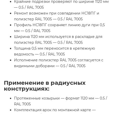
Крайние подрезки проверяют по ширине 1120 мм
— 0.5 / RAL 7005
Ремонт возможен при совпадении НС18ПГ и
полиэстер RAL 7005 — 0.5 / RAL 7005
Профиль НС18ПГ сохраняет линию дуги при 0,5
мм — 0.5 / RAL 7005
Ширина 1120 мм используется в раскладке для
полиэстер RAL 7005 — 0.5 / RAL 7005
Толщина 0,5 мм переносится в крепежную
ведомость — 0.5 / RAL 7005
Исполнение полиэстер RAL 7005 согласуется с
видимыми доборами — 0.5 / RAL 7005
Применение в радиусных
конструкциях:
Протяженные козырьки — формат 1120 мм — 0.5 /
RAL 7005
Комплектация арок по монтажной карте —