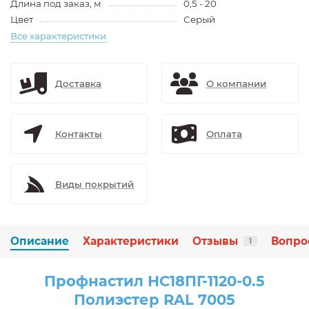
Длина под заказ, м
0,5 - 20
Цвет
Серый
Все характеристики
Доставка
О компании
Контакты
Оплата
Виды покрытий
Описание
Характеристики
Отзывы
Вопро
1
Профнастил НС18ПГ-1120-0.5
Полиэстер RAL 7005