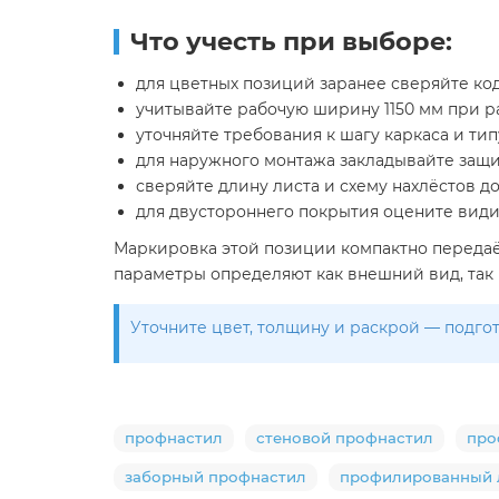
Что учесть при выборе:
для цветных позиций заранее сверяйте ко
учитывайте рабочую ширину 1150 мм при ра
уточняйте требования к шагу каркаса и ти
для наружного монтажа закладывайте защи
сверяйте длину листа и схему нахлёстов д
для двустороннего покрытия оцените види
Маркировка этой позиции компактно передаёт
параметры определяют как внешний вид, так 
Уточните цвет, толщину и раскрой — подго
профнастил
стеновой профнастил
про
заборный профнастил
профилированный 