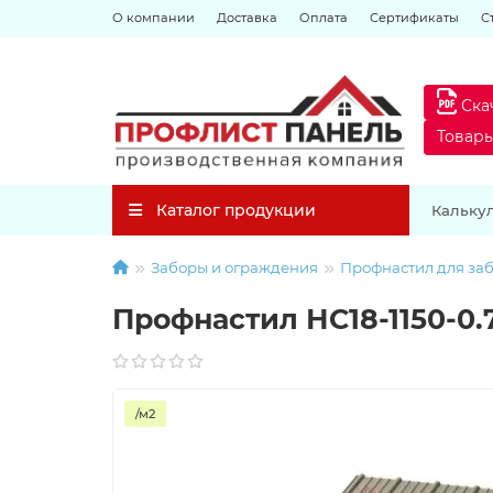
О компании
Доставка
Оплата
Сертификаты
С
Ска
Товар
Каталог продукции
Кальку
Заборы и ограждения
Профнастил для за
Профнастил НС18-1150-0.
/м2