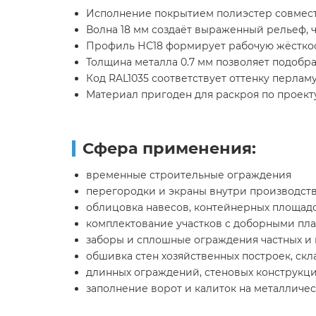
Исполнение покрытием полиэстер совмест
Волна 18 мм создаёт выраженный рельеф, 
Профиль НС18 формирует рабочую жёсткос
Толщина металла 0.7 мм позволяет подобр
Код RAL1035 соответствует оттенку перла
Материал пригоден для раскроя по проект
Сфера применения:
временные строительные ограждения
перегородки и экраны внутри производс
облицовка навесов, контейнерных площадо
комплектование участков с доборными пл
заборы и сплошные ограждения частных и
обшивка стен хозяйственных построек, скл
длинных ограждений, стеновых конструкци
заполнение ворот и калиток на металличе