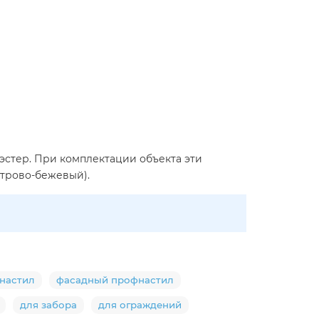
иэстер. При комплектации объекта эти
утрово-бежевый).
настил
фасадный профнастил
для забора
для ограждений