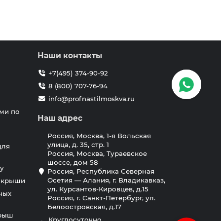
Наши контакты
+7(495) 374-90-92
8 (800) 707-76-94
info@profnastilmoskva.ru
ми по
Наш адрес
Россия, Москва, 1-я Вольская
улица, д. 35, стр. 1
для
Россия, Москва, Тураевское
шоссе, дом 58
у
Россия, Республика Северная
Осетия — Алания, г. Владикавказ,
я крыши
ул. Курсантов-Кировцев, д.15
ных
Россия, г. Санкт-Петербург, ул.
Белоостровская, д.17
крыш
Круглосуточно