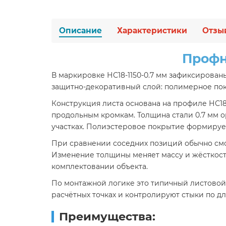
Описание
Характеристики
Отзы
Профн
В маркировке НС18-1150-0.7 мм зафиксированы
защитно-декоративный слой: полимерное пок
Конструкция листа основана на профиле НС18
продольным кромкам. Толщина стали 0.7 мм
участках. Полиэстеровое покрытие формирует
При сравнении соседних позиций обычно смот
Изменение толщины меняет массу и жёсткость
комплектовании объекта.
По монтажной логике это типичный листовой
расчётных точках и контролируют стыки по д
Преимущества: