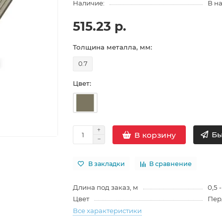
Наличие:
В н
515.23 р.
Толщина металла, мм:
0.7
Цвет:
Бы
В корзину
В закладки
В сравнение
Длина под заказ, м
0,5 -
Цвет
Пер
Все характеристики