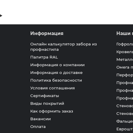
Информация
Наши 
Онлайн калькулятор забора из
Гофрол
профнастила
Кровел
Палитра RAL
Металл
Информация о компании
Омега 
Информация о доставке
Перфор
Политика безопасности
Профна
Условия соглашения
Профна
Сертификаты
Профна
Виды покрытий
Стенов
Как оформить заказ
Стенов
Вакансии
Фальце
Оплата
Еврошт