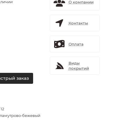
аличии
О компании
Контакты
Оплата
Виды
покрытий
стрый заказ
 12
ламутрово-бежевый