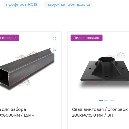
профлист НС18
наружная облицовка
 продаж!
Лидер продаж!
а для забора
Свая винтовая / оголовок
x6000мм / 1,5мм
200x147x5,0 мм / ЭП