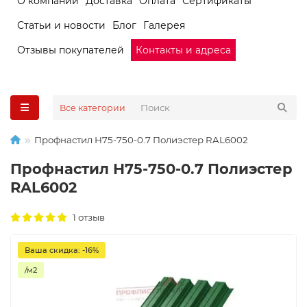
О компании
Доставка
Оплата
Сертификаты
Статьи и новости
Блог
Галерея
Отзывы покупателей
Контакты и адреса
Все категории
Профнастил Н75-750-0.7 Полиэстер RAL6002
Профнастил Н75-750-0.7 Полиэстер
RAL6002
1 отзыв
Ваша скидка: -16%
/м2