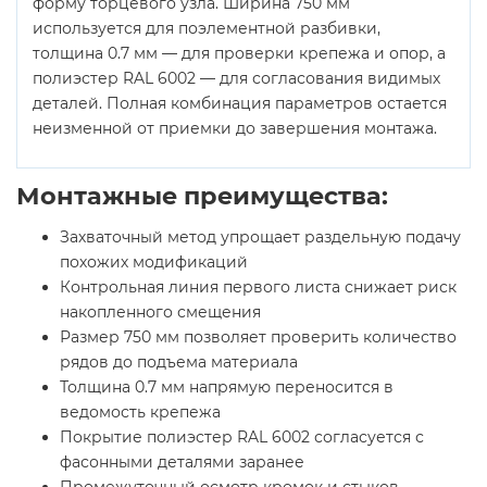
форму торцевого узла. Ширина 750 мм
используется для поэлементной разбивки,
толщина 0.7 мм — для проверки крепежа и опор, а
полиэстер RAL 6002 — для согласования видимых
деталей. Полная комбинация параметров остается
неизменной от приемки до завершения монтажа.
Монтажные преимущества:
Захваточный метод упрощает раздельную подачу
похожих модификаций
Контрольная линия первого листа снижает риск
накопленного смещения
Размер 750 мм позволяет проверить количество
рядов до подъема материала
Толщина 0.7 мм напрямую переносится в
ведомость крепежа
Покрытие полиэстер RAL 6002 согласуется с
фасонными деталями заранее
Промежуточный осмотр кромок и стыков