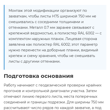
Монтаж этой модификации организуют по
захваткам, чтобы листы Н75 шириной 750 мм не
смешивались с соседними толщинами и
оттенками. Металл 0.7 мм заранее связывают с
крепежной ведомостью, а полиэстер RAL 6002 — с
комплектом наружных планок. Лицевая сторона
заявлена как полиэстер RAL 6002; этот параметр
нужно перенести на доборные планки, видимый
крепеж и схему хранения, чтобы не смешивать
листы с другими оттенками.
Подготовка основания
Работу начинают с геодезической проверки крайних
прогонов и контрольной диагонали участка. Затем
отмечают линию первого листа, места поперечных
соединений и границы подрезки. Для ширины 750 мм
рассчитывают число рядов по каждой захватке, а под