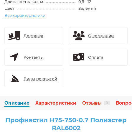
Длина под заказ, м
0,5 - 12
Цвет
Зеленый
Все характеристики
Доставка
О компании
Контакты
Оплата
Виды покрытий
Описание
Характеристики
Отзывы
Вопро
1
Профнастил Н75-750-0.7 Полиэстер
RAL6002