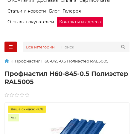
О компании
Доставка
Оплата
Сертификаты
Статьи и новости
Блог
Галерея
Отзывы покупателей
Контакты и адреса
Все категории
Профнастил Н60-845-0.5 Полиэстер RAL5005
Профнастил Н60-845-0.5 Полиэстер
RAL5005
Ваша скидка: -16%
/м2