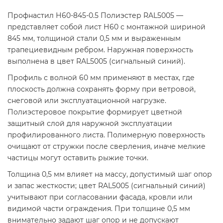
Профнастил Н60-845-0.5 Полиэстер RAL5005 —
представляет собой лист Н60 с монтажной шириной
845 мм, толщиной стали 0,5 мм и выраженным
трапециевидным ребром. Наружная поверхность
выполнена в цвет RAL5005 (сигнальный синий).
Профиль с волной 60 мм применяют в местах, где
плоскость должна сохранять форму при ветровой,
снеговой или эксплуатационной нагрузке.
Полиэстеровое покрытие формирует цветной
защитный слой для наружной эксплуатации
профилированного листа. Полимерную поверхность
очищают от стружки после сверления, иначе мелкие
частицы могут оставить рыжие точки.
Толщина 0,5 мм влияет на массу, допустимый шаг опор
и запас жесткости; цвет RAL5005 (сигнальный синий)
учитывают при согласовании фасада, кровли или
видимой части ограждения. При толщине 0,5 мм
внимательно задают шаг опор и не допускают