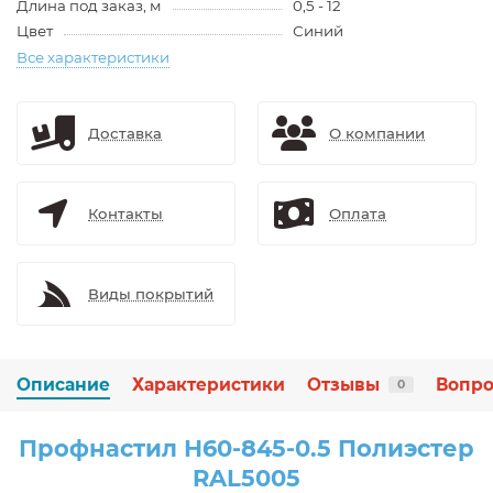
Длина под заказ, м
0,5 - 12
Цвет
Синий
Все характеристики
Доставка
О компании
Контакты
Оплата
Виды покрытий
Описание
Характеристики
Отзывы
Вопро
0
Профнастил Н60-845-0.5 Полиэстер
RAL5005