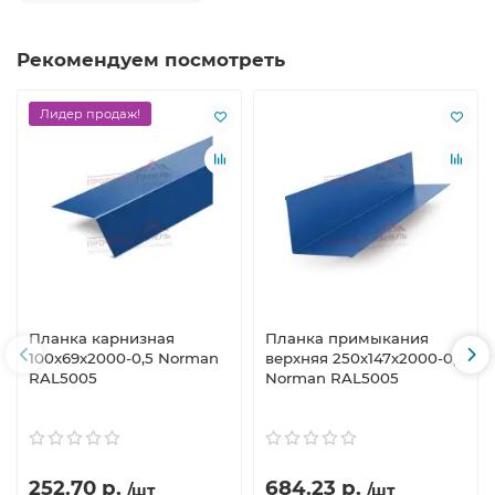
Рекомендуем посмотреть
Лидер продаж!
Планка карнизная
Планка примыкания
100х69х2000-0,5 Norman
верхняя 250х147х2000-0,5
RAL5005
Norman RAL5005
252.70 р.
684.23 р.
/шт
/шт