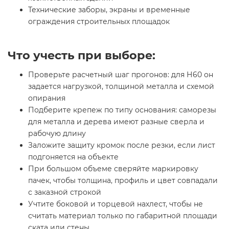
Технические заборы, экраны и временные
ограждения строительных площадок
Что учесть при выборе:
Проверьте расчетный шаг прогонов: для Н60 он
задается нагрузкой, толщиной металла и схемой
опирания
Подберите крепеж по типу основания: саморезы
для металла и дерева имеют разные сверла и
рабочую длину
Заложите защиту кромок после резки, если лист
подгоняется на объекте
При большом объеме сверяйте маркировку
пачек, чтобы толщина, профиль и цвет совпадали
с заказной строкой
Учтите боковой и торцевой нахлест, чтобы не
считать материал только по габаритной площади
ската или стены