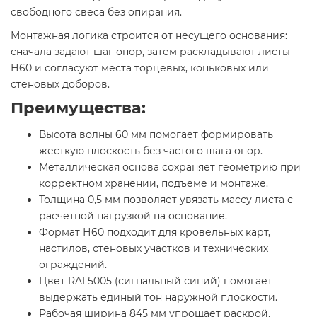
свободного свеса без опирания.
Монтажная логика строится от несущего основания:
сначала задают шаг опор, затем раскладывают листы
Н60 и согласуют места торцевых, коньковых или
стеновых доборов.
Преимущества:
Высота волны 60 мм помогает формировать
жесткую плоскость без частого шага опор.
Металлическая основа сохраняет геометрию при
корректном хранении, подъеме и монтаже.
Толщина 0,5 мм позволяет увязать массу листа с
расчетной нагрузкой на основание.
Формат Н60 подходит для кровельных карт,
настилов, стеновых участков и технических
ограждений.
Цвет RAL5005 (сигнальный синий) помогает
выдержать единый тон наружной плоскости.
Рабочая ширина 845 мм упрощает раскрой,