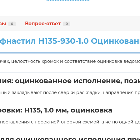
вы
Вопрос-ответ
0
0
фнастил Н135-930-1.0 Оцинкова
ек, целостность кромок и соответствие оцинковка ведомо
ия: оцинкованное исполнение, поз
анный закладывают после сверки раскладки, направления п
вки: Н135, 1.0 мм, оцинковка
ставления с проектной опорной схемой, а не по одной цен
для оцинкованного исполнения при