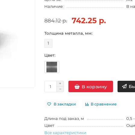
Наличие:
В н
742.25 р.
884.12 р.
Толщина металла, мм:
1
Цвет:
Бы
В корзину
В закладки
В сравнение
Длина под заказ, м
0,5 -
Цвет
Оци
Все характеристики