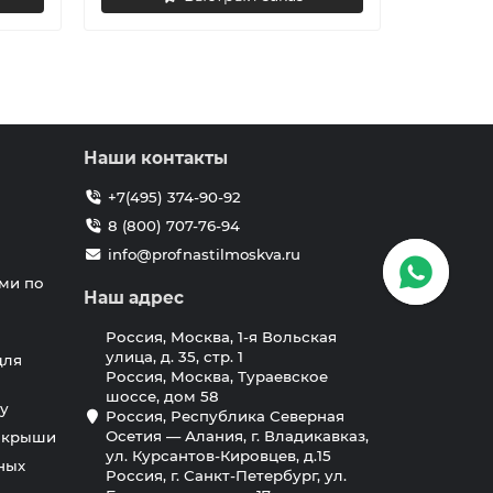
Наши контакты
+7(495) 374-90-92
8 (800) 707-76-94
info@profnastilmoskva.ru
ми по
Наш адрес
Россия, Москва, 1-я Вольская
улица, д. 35, стр. 1
для
Россия, Москва, Тураевское
шоссе, дом 58
у
Россия, Республика Северная
Осетия — Алания, г. Владикавказ,
я крыши
ул. Курсантов-Кировцев, д.15
ных
Россия, г. Санкт-Петербург, ул.