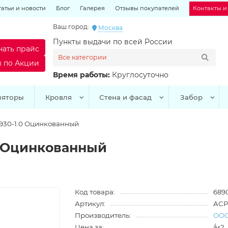
татьи и новости
Блог
Галерея
Отзывы покупателей
Контакты и
Ваш город:
Москва
Пункты выдачи по всей России
чать прайс
Все категории
ы по Акции
Время работы:
Круглосуточно
ляторы
Кровля
Стена и фасад
Забор
930-1.0 Оцинкованный
0 Оцинкованный
Код товара:
689
Артикул:
ACP
Производитель:
ООО
Цена за:
/м2