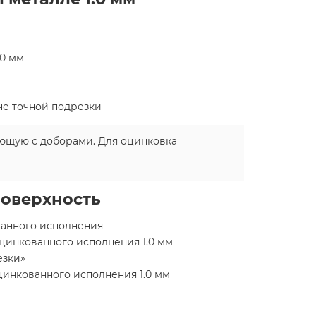
.0 мм
че точной подрезки
ющую с доборами. Для оцинковка
поверхность
ованного исполнения
цинкованного исполнения 1.0 мм
езки»
цинкованного исполнения 1.0 мм