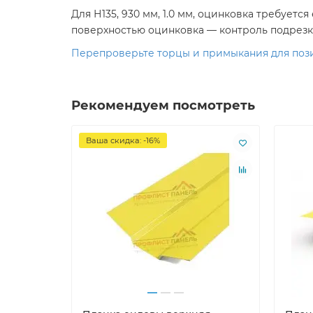
Для Н135, 930 мм, 1.0 мм, оцинковка требует
поверхностью оцинковка — контроль подрезк
Перепроверьте торцы и примыкания для позици
Рекомендуем посмотреть
Ваша скидка: -16%