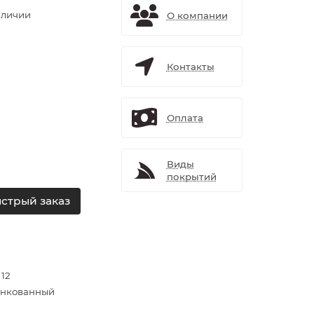
аличии
О компании
Контакты
Оплата
Виды
покрытий
стрый заказ
 12
нкованный