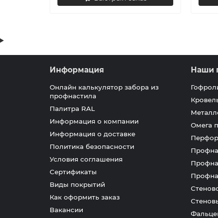
Информация
Наши 
Онлайн калькулятор забора из
Гофрол
профнастила
Кровел
Палитра RAL
Металл
Информация о компании
Омега 
Информация о доставке
Перфор
Политика безопасности
Профна
Условия соглашения
Профна
Сертификаты
Профна
Виды покрытий
Стенов
Как оформить заказ
Стенов
Вакансии
Фальце