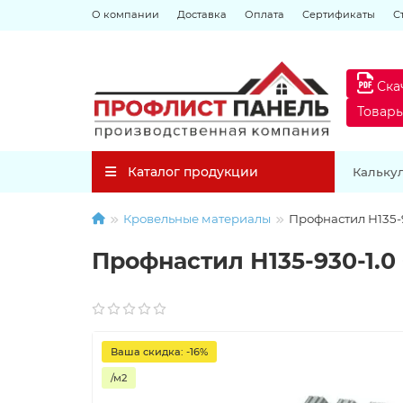
О компании
Доставка
Оплата
Сертификаты
С
Ска
Товар
Каталог продукции
Кальку
Кровельные материалы
Профнастил Н135-
Профнастил Н135-930-1.
Ваша скидка: -16%
/м2