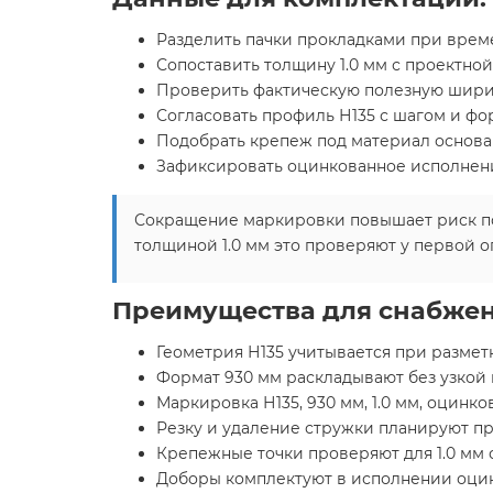
Разделить пачки прокладками при време
Сопоставить толщину 1.0 мм с проектной
Проверить фактическую полезную ширин
Согласовать профиль Н135 с шагом и фо
Подобрать крепеж под материал основан
Зафиксировать оцинкованное исполнение
Сокращение маркировки повышает риск по
толщиной 1.0 мм это проверяют у первой о
Преимущества для снабжен
Геометрия Н135 учитывается при размет
Формат 930 мм раскладывают без узкой 
Маркировка Н135, 930 мм, 1.0 мм, оцин
Резку и удаление стружки планируют пр
Крепежные точки проверяют для 1.0 мм 
Доборы комплектуют в исполнении оцин