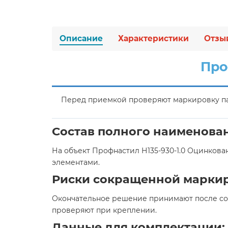
Описание
Характеристики
Отзы
Про
Перед приемкой проверяют маркировку пач
Состав полного наименован
На объект Профнастил Н135-930-1.0 Оцинков
элементами.
Риски сокращенной маркиро
Окончательное решение принимают после сопо
проверяют при креплении.
Данные для комплектации: 