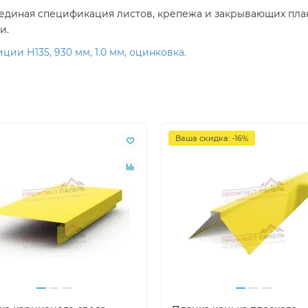
ся единая спецификация листов, крепежа и закрывающих план
и.
и Н135, 930 мм, 1.0 мм, оцинковка.
Ваша скидка: -16%