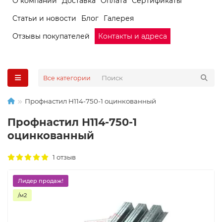
О компании
Доставка
Оплата
Сертификаты
Статьи и новости
Блог
Галерея
Отзывы покупателей
Контакты и адреса
Все категории
Профнастил Н114-750-1 оцинкованный
Профнастил Н114-750-1
оцинкованный
1 отзыв
Лидер продаж!
/м2