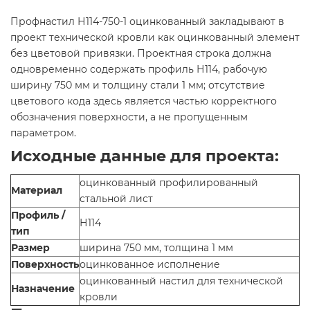
Профнастил Н114-750-1 оцинкованный закладывают в
проект технической кровли как оцинкованный элемент
без цветовой привязки. Проектная строка должна
одновременно содержать профиль Н114, рабочую
ширину 750 мм и толщину стали 1 мм; отсутствие
цветового кода здесь является частью корректного
обозначения поверхности, а не пропущенным
параметром.
Исходные данные для проекта:
оцинкованный профилированный
Материал
стальной лист
Профиль /
Н114
тип
Размер
ширина 750 мм, толщина 1 мм
Поверхность
оцинкованное исполнение
оцинкованный настил для технической
Назначение
кровли