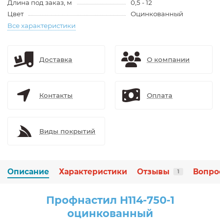
Длина под заказ, м
0,5 - 12
Цвет
Оцинкованный
Все характеристики
Доставка
О компании
Контакты
Оплата
Виды покрытий
Описание
Характеристики
Отзывы
Вопро
1
Профнастил Н114-750-1
оцинкованный