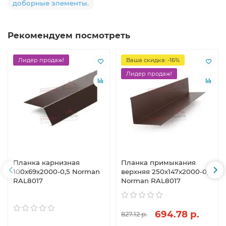
доборные элементы.
Рекомендуем посмотреть
Лидер продаж!
Ваша скидка: -16%
Лидер продаж!
Планка карнизная
Планка примыкания
100х69х2000-0,5 Norman
верхняя 250х147х2000-0,5
RAL8017
Norman RAL8017
694.78 р.
827.12 р.