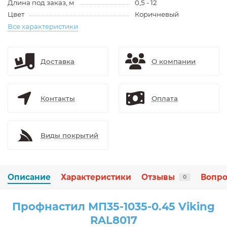
Длина под заказ, м
0,5 - 12
Цвет
Коричневый
Все характеристики
Доставка
О компании
Контакты
Оплата
Виды покрытий
Описание
Характеристики
Отзывы
Вопро
0
Профнастил МП35-1035-0.45 Viking
RAL8017