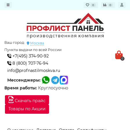
0
0
Ваш город:
Москва
Пункты выдачи по всей России
+7(495) 374-90-92
0
8 (800) 707-76-94
info@profnastilmoskva.ru
Мессенджеры:
Время работы:
Круглосуочно
Скачать прайс
Товары по Акции