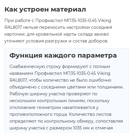
Как устроен материал
При работе с Профнастил МП35-1035-0.45 Viking
RAL8017 нельзя переносить настройки соседней
карточки: для кровельной карты склада заново
уточняют условия разгрузки и состав доборов.
Функция каждого параметра
Снабженческую строку формируют с полным
названием Профнастил МП35-1035-0.45 Viking
RAL8017, чтобы количество не было ошибочно
объединено с соседними цветами или толщинами.
Рабочую ширину участка проверяют по
нескольким контрольным линиям, поскольку
отклонение геометрии накапливается у
противоположного торца. Количество листов
определяют по контрольному обмеру, сопоставляя
ширину участка с размером 1035 мм и отмечая