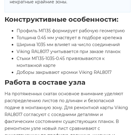
некратные крайние зоны.
Конструктивные особенности:
Профиль МП35 формирует рабочую геометрию
Толщина 0.45 мм участвует в подборе крепежа
Ширина 1035 мм влияет на число соединений
Viking RAL8017 учитывается при заказе планок
Стыки МП35-1035-0.45 привязываются к
монтажной карте
Доборы закрывают кромки Viking RAL8017
Работа в составе узла
На протяженных скатах основное внимание уделяют
распределению листов по длинам и безопасной
подаче в монтажную зону. Для ремонтной карты Viking
RAL8017 согласуют с соседними деталями и
фактическим состоянием существующих планок. В
ремонтном узле новый лист сравнивают с