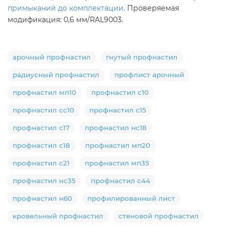
примыканий до комплектации.
Проверяемая
модификация: 0,6 мм/RAL9003.
арочный профнастил
гнутый профнастил
радиусный профнастил
профлист арочный
профнастил мп10
профнастил с10
профнастил сс10
профнастил с15
профнастил с17
профнастил нс18
профнастил с18
профнастил мп20
профнастил с21
профнастил мп35
профнастил нс35
профнастил с44
профнастил н60
профилированный лист
кровельный профнастил
стеновой профнастил