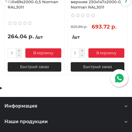
100х69х2000-0,5 Norman
верхняя 250х147х2000-0,5
RAL3011
Norman RAL3011
693.72 р.
825.86 р.
264.04 р.
/шт
/шт
В корзину
В корзину
Быстрый заказ
Быстрый заказ
Информация
Наши продукции