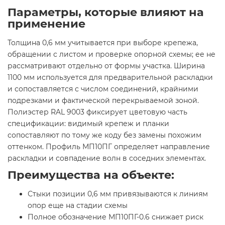
Параметры, которые влияют на
применение
Толщина 0,6 мм учитывается при выборе крепежа,
обращении с листом и проверке опорной схемы; ее не
рассматривают отдельно от формы участка. Ширина
1100 мм используется для предварительной раскладки
и сопоставляется с числом соединений, крайними
подрезками и фактической перекрываемой зоной.
Полиэстер RAL 9003 фиксирует цветовую часть
спецификации: видимый крепеж и планки
сопоставляют по тому же коду без замены похожим
оттенком. Профиль МП10ПГ определяет направление
раскладки и совпадение волн в соседних элементах.
Преимущества на объекте:
Стыки позиции 0,6 мм привязываются к линиям
опор еще на стадии схемы
Полное обозначение МП10ПГ-0.6 снижает риск