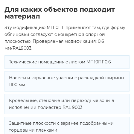
Для каких объектов подходит
материал
Эту модификацию МП10ПГ применяют там, где форму
облицовки согласуют с конкретной опорной
плоскостью. Проверяемая модификация: 0,6
мм/RAL9003.
Технические помещения с листом МП10ПГ-0.6
Навесы и каркасные участки с раскладкой ширины
1100 мм
Кровельные, стеновые или переходные зоны в
исполнении полиэстер RAL 9003
Защитные плоскости с заранее подобранными
торцевыми планками