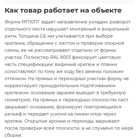
Как товар работает на объекте
Форма МП10ПГ задает направление укладки; разворот
отдельного листа нарушает монтажный и визуальный
ритм. Толщина 0,6 мм учитывается при выборе
крепежа, обращении с листом и проверке опорной
схемы; ее не рассматривают отдельно от формы
участка. Полиэстер RAL 9003 фиксирует цветовую
часть спецификации: видимый крепеж и планки
сопоставляют по тому же коду без замены похожим
оттенком. На прямых и переходных участках форму не
корректируют принудительным подтягиванием
крепежом: основание заранее выводят в требуемую
геометрию. На прямых и переходных плоскостях лист
закрывает основание, формирует повторяющийся
рельеф и передает усилия на линии опор через
крепеж. Открытые кромки и переходы закрывают
после проверки всей плоскости, а не случайно по мере
сборки.