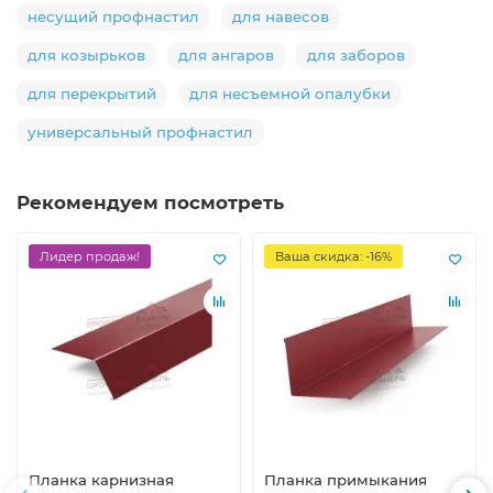
несущий профнастил
для навесов
для козырьков
для ангаров
для заборов
для перекрытий
для несъемной опалубки
универсальный профнастил
Рекомендуем посмотреть
Лидер продаж!
Ваша скидка: -16%
Планка карнизная
Планка примыкания