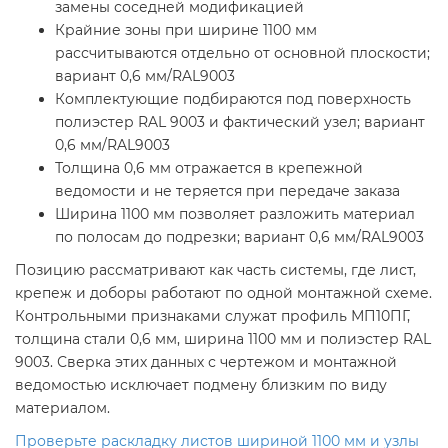
замены соседней модификацией
Крайние зоны при ширине 1100 мм
рассчитываются отдельно от основной плоскости;
вариант 0,6 мм/RAL9003
Комплектующие подбираются под поверхность
полиэстер RAL 9003 и фактический узел; вариант
0,6 мм/RAL9003
Толщина 0,6 мм отражается в крепежной
ведомости и не теряется при передаче заказа
Ширина 1100 мм позволяет разложить материал
по полосам до подрезки; вариант 0,6 мм/RAL9003
Позицию рассматривают как часть системы, где лист,
крепеж и доборы работают по одной монтажной схеме.
Контрольными признаками служат профиль МП10ПГ,
толщина стали 0,6 мм, ширина 1100 мм и полиэстер RAL
9003. Сверка этих данных с чертежом и монтажной
ведомостью исключает подмену близким по виду
материалом.
Проверьте раскладку листов шириной 1100 мм и узлы