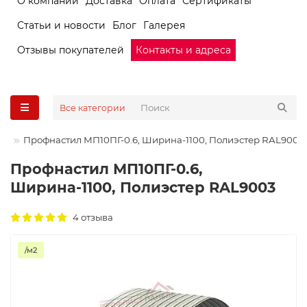
О компании
Доставка
Оплата
Сертификаты
Статьи и новости
Блог
Галерея
Отзывы покупателей
Контакты и адреса
Все категории
Профнастил МП10ПГ-0.6, Ширина-1100, Полиэстер RAL9003
Профнастил МП10ПГ-0.6,
Ширина-1100, Полиэстер RAL9003
4 отзыва
/м2