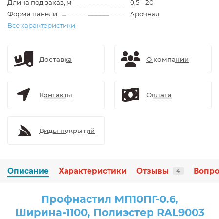
Длина под заказ, м
0,5 - 20
Форма панели
Арочная
Все характеристики
Доставка
О компании
Контакты
Оплата
Виды покрытий
Описание
Характеристики
Отзывы
Вопро
4
Профнастил МП10ПГ-0.6,
Ширина-1100, Полиэстер RAL9003