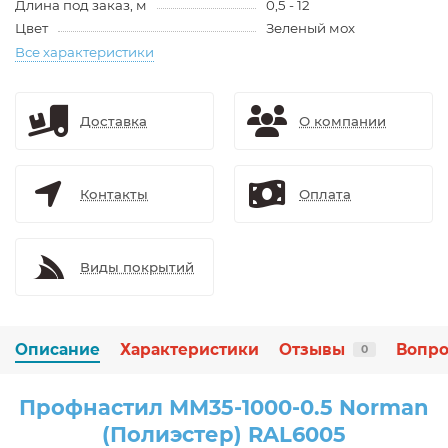
Длина под заказ, м
0,5 - 12
Цвет
Зеленый мох
Все характеристики
Доставка
О компании
Контакты
Оплата
Виды покрытий
Описание
Характеристики
Отзывы
Вопро
0
Профнастил ММ35-1000-0.5 Norman
(Полиэстер) RAL6005