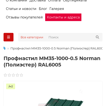
О компании
Доставка
Оплата
Сертификаты
Статьи и новости
Блог
Галерея
Отзывы покупателей
Контакты и адреса
Все категории
Профнастил ММ35-1000-0.5 Norman (Полиэстер) RAL6005
Профнастил ММ35-1000-0.5 Norman
(Полиэстер) RAL6005
/м2