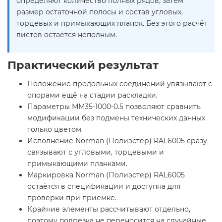
определяют количество полных рядов, затем
размер остаточной полосы и состав угловых,
торцевых и примыкающих планок. Без этого расчёт
листов остаётся неполным.
Практический результат
Положение продольных соединений увязывают с
опорами ещё на стадии раскладки.
Параметры ММ35-1000-0.5 позволяют сравнить
модификации без подмены технических данных
только цветом.
Исполнение Norman (Полиэстер) RAL6005 сразу
связывают с угловыми, торцевыми и
примыкающими планками.
Маркировка Norman (Полиэстер) RAL6005
остаётся в спецификации и доступна для
проверки при приёмке.
Крайние элементы рассчитывают отдельно,
поэтому подрезка не переносится на случайные