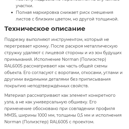
участки.
Полная маркировка снижает риск смешения
листов с близким цветом, но другой толщиной.
Техническое описание
Подрезку выполняют инструментом, который не
перегревает кромку. После раскроя металлическую
стружку удаляют с лицевой стороны и из зон будущих
примыканий. Исполнение Norman (Полиэстер)
RAL6005 рассматривают как часть общей схемы
объекта. Его согласуют с воротами, откосами, углами и
другими видимыми деталями без приписывания
покрытию неподтверждённых свойств.
Материал рассматривают как элемент конкретного
узла, а не как универсальную обшивку. Его
применение обосновано при совпадении профиля
ММ35, ширины 1000 мм, толщины 0,5 мм и исполнения
Norman (Полиэстер) RAL6005 с проектом.