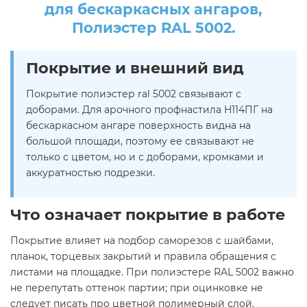
для бескаркасных ангаров,
Полиэстер RAL 5002.
Покрытие и внешний вид
Покрытие полиэстер ral 5002 связывают с
доборами. Для арочного профнастила H114ПГ на
бескаркасном ангаре поверхность видна на
большой площади, поэтому ее связывают не
только с цветом, но и с доборами, кромками и
аккуратностью подрезки.
Что означает покрытие в работе
Покрытие влияет на подбор саморезов с шайбами,
планок, торцевых закрытий и правила обращения с
листами на площадке. При полиэстере RAL 5002 важно
не перепутать оттенок партии; при оцинковке не
следует писать про цветной полимерный слой.