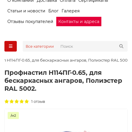
О компании
Доставка
Оплата
Сертификаты
Статьи и новости
Блог
Галерея
Отзывы покупателей
Контакты и адреса
Все категории
ил H114ПГ-0.65, для бескаркасных ангаров, Полиэстер RAL 5002.
Профнастил H114ПГ-0.65, для
бескаркасных ангаров, Полиэстер
RAL 5002.
1 отзыв
/м2