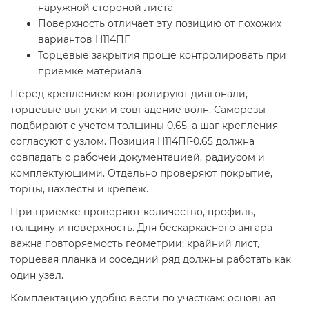
наружной стороной листа
Поверхность отличает эту позицию от похожих
вариантов H114ПГ
Торцевые закрытия проще контролировать при
приемке материала
Перед креплением контролируют диагонали,
торцевые выпуски и совпадение волн. Саморезы
подбирают с учетом толщины 0.65, а шаг крепления
согласуют с узлом. Позиция H114ПГ-0.65 должна
совпадать с рабочей документацией, радиусом и
комплектующими. Отдельно проверяют покрытие,
торцы, нахлесты и крепеж.
При приемке проверяют количество, профиль,
толщину и поверхность. Для бескаркасного ангара
важна повторяемость геометрии: крайний лист,
торцевая планка и соседний ряд должны работать как
один узел.
Комплектацию удобно вести по участкам: основная