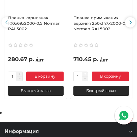
Планка карнизная
Планка примыкания
100х69х2000-0,5 Norman
верхняя 250х147х2000-0,5
RAL5002
Norman RAL5002
280.67 р.
710.45 р.
/шт
/шт
В корзину
В корзину
Быстрый заказ
Быстрый заказ
Информация