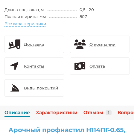
Длина под заказ, м
0,5 - 20
Полная ширина, мм
807
Все характеристики
Доставка
О компании
Контакты
Оплата
Виды покрытий
Описание
Характеристики
Отзывы
Вопро
1
Арочный профнастил H114ПГ-0.65,