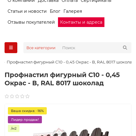
О компании
Доставка
Оплата
Сертификаты
Статьи и новости
Блог
Галерея
Отзывы покупателей
Контакты и адреса
Все категории
Профнастил фигурный С10 - 0,45 Окрас - В, RAL 8017 шоколад
Профнастил фигурный С10 - 0,45
Окрас - В, RAL 8017 шоколад
Ваша скидка: -16%
Лидер продаж!
/м2