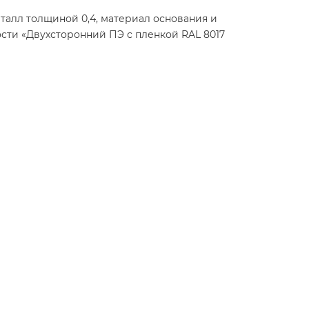
талл толщиной 0,4, материал основания и
сти «Двухсторонний ПЭ с пленкой RAL 8017