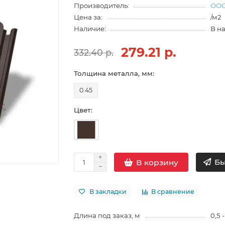
Производитель:
ООО
Цена за:
/м2
Наличие:
В н
279.21 р.
332.40 р.
Толщина металла, мм:
0.45
Цвет:
Бы
В корзину
В закладки
В сравнение
Длина под заказ, м
0,5 -