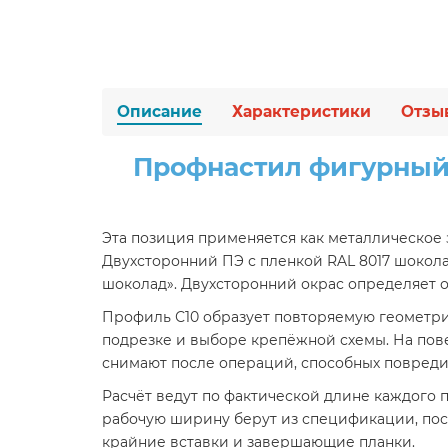
Описание
Характеристики
Отзы
Профнастил фигурный С
Эта позиция применяется как металлическое 
Двухсторонний ПЭ с пленкой RAL 8017 шокола
шоколад». Двухсторонний окрас определяет 
Профиль С10 образует повторяемую геометрию
подрезке и выборе крепёжной схемы. На пове
снимают после операций, способных повреди
Расчёт ведут по фактической длине каждого 
рабочую ширину берут из спецификации, пос
крайние вставки и завершающие планки.