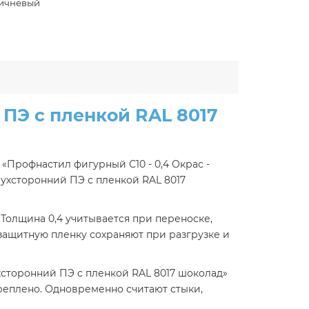
ичневый
 ПЭ с пленкой RAL 8017
«Профнастил фигурный С10 - 0,4 Окрас -
вухсторонний ПЭ с пленкой RAL 8017
 Толщина 0,4 учитывается при переноске,
защитную пленку сохраняют при разгрузке и
хсторонний ПЭ с пленкой RAL 8017 шоколад»
реплено. Одновременно считают стыки,