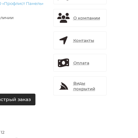
 «Профлист Панель»
аличии
О компании
Контакты
Оплата
Виды
покрытий
стрый заказ
 12