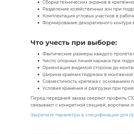
Сборка технических экранов в крепёжн
Разделение хозяйственных зон при подр
Комплектация угловых участков в рабоч
Формирование декоративного контура в
Что учесть при выборе:
Фактические размеры каждого пролёта 
Число опорных линий каркаса при подр
Ориентация видимой стороны до монта
Ширина крайних подрезок в монтажной 
Совместимость крепежа с основанием 
Условия хранения и разгрузки при приё
Перед передачей заказа сверяют профиль С10
связывают с конкретной секцией, воротами л
Закрепите параметры в спецификации для пр