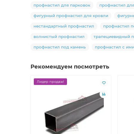
профнастил для парковок
профнастил для
фигурный профнастил для кровли
фигурн
нестандартный профнастил
профнастил п
волнистый профнастил
трапециевидный 
профнастил под камень
профнастил с им
Рекомендуем посмотреть
Лидер продаж!