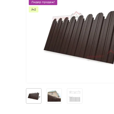
Лидер продаж!
/м2