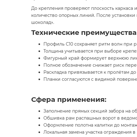
До крепления проверяют плоскость каркаса и
количество опорных линий. После установки 
шоколад».
Технические преимущества
Профиль С10 сохраняет ритм волн при р
Толщина учитывается при выборе крепе
Фигурный край формирует верхнюю лин
Полное обозначение снижает риск пере
Раскладка привязывается к пролётам до
Планки согласуются с видимой поверхно
Сфера применения:
Заполнение прямых секций забора на об
Обшивка рам распашных ворот в ведомо
Оформление полотна калитки до монта
Локальная замена участка ограждения в