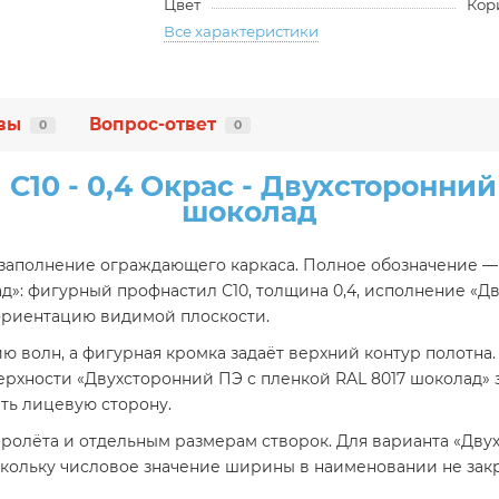
Цвет
Кор
Все характеристики
вы
Вопрос-ответ
0
0
10 - 0,4 Окрас - Двухсторонний
шоколад
заполнение ограждающего каркаса. Полное обозначение — 
д»: фигурный профнастил С10, толщина 0,4, исполнение «Д
ориентацию видимой плоскости.
 волн, а фигурная кромка задаёт верхний контур полотна.
рхности «Двухсторонний ПЭ с пленкой RAL 8017 шоколад» 
ть лицевую сторону.
пролёта и отдельным размерам створок. Для варианта «Дву
кольку числовое значение ширины в наименовании не зак