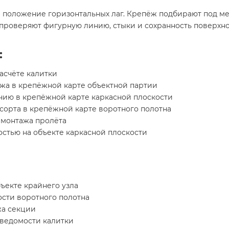
 положение горизонтальных лаг. Крепёж подбирают под ме
проверяют фигурную линию, стыки и сохранность поверхно
:
асчёте калитки
жа в крепёжной карте объектной партии
ию в крепёжной карте каркасной плоскости
сорта в крепёжной карте воротного полотна
 монтажа пролёта
стью на объекте каркасной плоскости
ъекте крайнего узла
сти воротного полотна
жа секции
 ведомости калитки