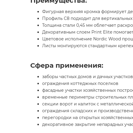
Преимущества:
Фигурная верхняя кромка формирует де
Профиль C8 подходит для вертикальных
Толщина стали 0,45 мм облегчает раскро
Декоративным слоем Print Elite помога
Цветовое исполнение Nordic Wood прощ
Листы монтируются стандартным крепеж
Сфера применения:
заборы частных домов и дачных участков
ограждения коттеджных поселков
фасадные участки хозяйственных постро
временные периметры строительных п
секции ворот и калиток с металлическо
ограждения складских и производствен
перегородки на открытых хозяйственных
декоративное закрытие непарадных уча