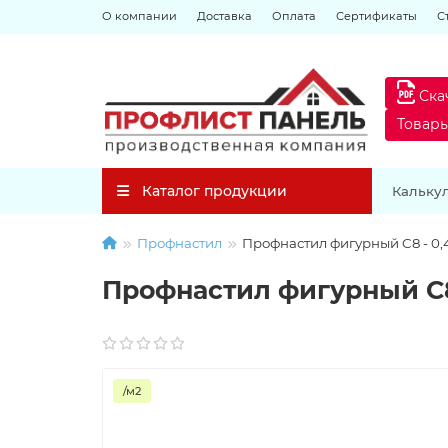
О компании
Доставка
Оплата
Сертификаты
С
Ска
Товар
Каталог продукции
Кальку
Профнастил
Профнастил фигурный C8 - 0,45
Профнастил фигурный C8 -
/м2