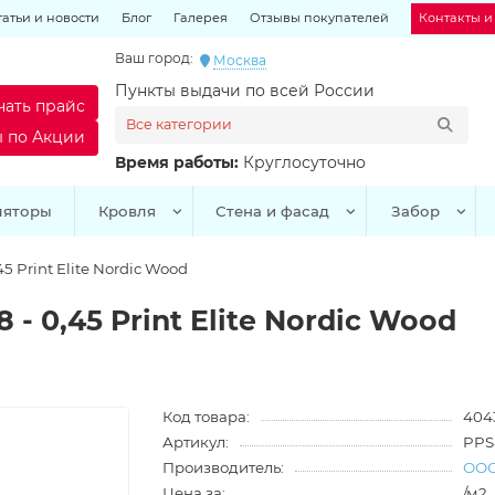
татьи и новости
Блог
Галерея
Отзывы покупателей
Контакты и
Ваш город:
Москва
Пункты выдачи по всей России
чать прайс
Все категории
ы по Акции
Время работы:
Круглосуточно
ляторы
Кровля
Стена и фасад
Забор
 Print Elite Nordic Wood
 0,45 Print Elite Nordic Wood
Код товара:
404
Артикул:
PPS
Производитель:
ООО
Цена за:
/м2