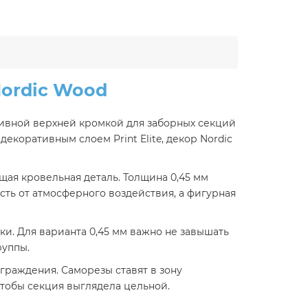
Nordic Wood
тивной верхней кромкой для заборных секций
екоративным слоем Print Elite, декор Nordic
щая кровельная деталь. Толщина 0,45 мм
сть от атмосферного воздействия, а фигурная
ки. Для варианта 0,45 мм важно не завышать
руппы.
граждения. Саморезы ставят в зону
тобы секция выглядела цельной.