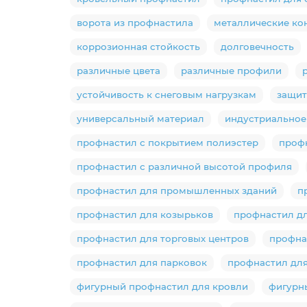
ворота из профнастила
металлические ко
коррозионная стойкость
долговечность
различные цвета
различные профили
устойчивость к снеговым нагрузкам
защит
универсальный материал
индустриальное
профнастил с покрытием полиэстер
проф
профнастил с различной высотой профиля
профнастил для промышленных зданий
п
профнастил для козырьков
профнастил дл
профнастил для торговых центров
профна
профнастил для парковок
профнастил для
фигурный профнастил для кровли
фигурн