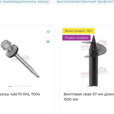
о индивидуальному заказу
высококачественный профнас
Ваша скидка: -16%
Лидер продаж!
резы 4,8х70 RAL 7004
Винтовая свая 57 мм длин
1500 мм