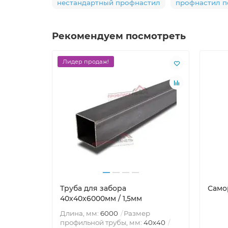
нестандартный профнастил
профнастил п
Рекомендуем посмотреть
Лидер продаж!
Труба для забора
Само
40х40x6000мм / 1,5мм
Длина, мм:
6000
Размер
профильной трубы, мм:
40х40