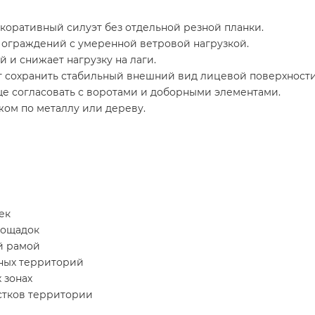
коративный силуэт без отдельной резной планки.
 ограждений с умеренной ветровой нагрузкой.
й и снижает нагрузку на лаги.
ет сохранить стабильный внешний вид лицевой поверхности
е согласовать с воротами и доборными элементами.
ом по металлу или дереву.
ек
лощадок
й рамой
ных территорий
 зонах
стков территории