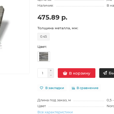
Наличие:
В н
475.89 р.
Толщина металла, мм:
0.45
Цвет:
Бы
В корзину
В закладки
В сравнение
Длина под заказ, м
0,5 -
Цвет
Nor
Все характеристики