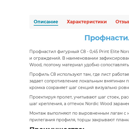
Описание
Характеристики
Отзы
Профнастил
Профнастил фигурный C8 - 0,45 Print Elite 
и ограждений. В наименовании зафиксированы 
Wood, поэтому материал удобно сопоставлять 
Профиль C8 используют там, где лист работа
задает сопротивление локальным вмятинам пр
кромка сохраняет шаг секций визуально ров
Проектируя пролет, учитывают шаг стоек, ра
шаг крепления, а оттенок Nordic Wood заран
Монтаж выполняют по выровненным лагам с на
прилегания профиля, торцы закрывают планк