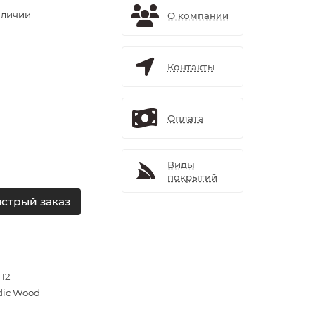
аличии
О компании
Контакты
Оплата
Виды
покрытий
стрый заказ
 12
dic Wood