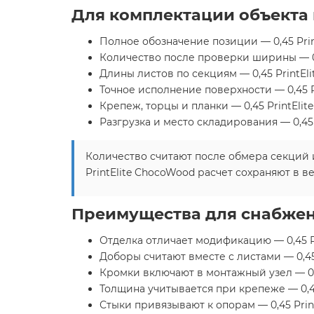
Для комплектации объекта
Полное обозначение позиции — 0,45 Pri
Количество после проверки ширины — 0,
Длины листов по секциям — 0,45 PrintEl
Точное исполнение поверхности — 0,45 P
Крепеж, торцы и планки — 0,45 PrintEli
Разгрузка и место складирования — 0,45
Количество считают после обмера секций 
PrintElite ChocoWood расчет сохраняют в в
Преимущества для снабжен
Отделка отличает модификацию — 0,45 P
Доборы считают вместе с листами — 0,45
Кромки включают в монтажный узел — 0,
Толщина учитывается при крепеже — 0,4
Стыки привязывают к опорам — 0,45 Prin