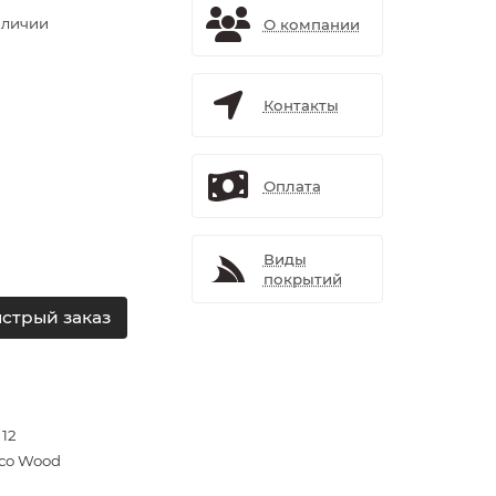
аличии
О компании
Контакты
Оплата
Виды
покрытий
стрый заказ
 12
co Wood