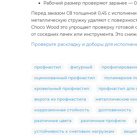
Рабочий размер проверяют заранее — 0,
Перед заказом C8 толщиной 0,45 с исполнени
металлическую стружку удаляют с поверхности 
Choco Wood это упрощает проверку готовой с
от соседних пачек или инструмента. Это сниж
Проверьте раскладку и доборы для исполнения
профнастил
фигурный
профилированн
оцинкованный профнастил
полимерное п
кровельный профнастил
профнастил для 
ворота из профнастила
металлические ко
коррозионная стойкость
долговечность
различные цвета
различные профили
устойчивость к снеговым нагрузкам
защит