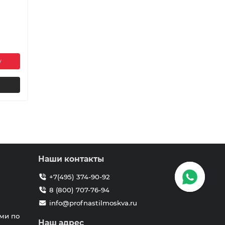
у
Наши контакты
+7(495) 374-90-92
8 (800) 707-76-94
info@profnastilmoskva.ru
ми по
Наш адрес