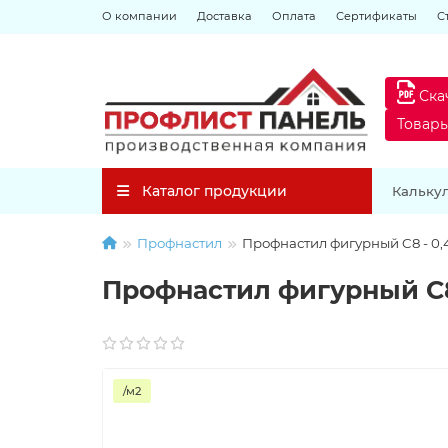
О компании
Доставка
Оплата
Сертификаты
С
Ска
Товар
Каталог продукции
Кальку
Профнастил
Профнастил фигурный C8 - 0,4
Профнастил фигурный C8 
/м2