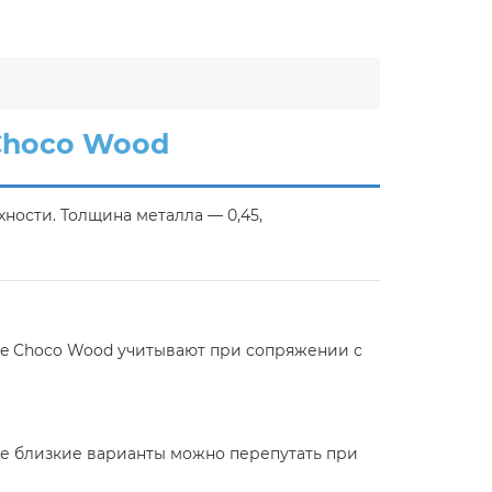
 Choco Wood
ости. Толщина металла — 0,45,
ite Choco Wood учитывают при сопряжении с
аче близкие варианты можно перепутать при