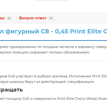
вы
Вопрос-ответ
0
0
 фигурный C8 - 0,45 Print Elite
ряют одновременно по толщине металла и варианту поверхн
 закупки позицию сохраняют полным обозначением.
на 0,45 участвует в выборе крепежа. Исполнение Print El
ловую ширину берут из действующей спецификации.
кращать
ют толщину 0,45 и поверхность Print Elite Choco Wood. Ин