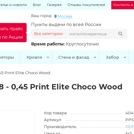
татьи и новости
Блог
Галерея
Отзывы покупателей
Контакты и
Ваш город:
Москва
Пункты выдачи по всей России
чать прайс
Все категории
ы по Акции
Время работы:
Круглосуточно
ляторы
Кровля
Стена и фасад
Забор
5 Print Elite Choco Wood
- 0,45 Print Elite Choco Wood
Код товара:
404
Артикул:
PPS
Производитель:
ООО
Цена за:
/м2