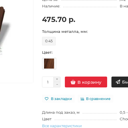
Наличие:
В н
475.70 р.
Толщина металла, мм:
0.45
Цвет:
Бы
В корзину
В закладки
В сравнение
Длина под заказ, м
0,5 -
Цвет
Cho
Все характеристики