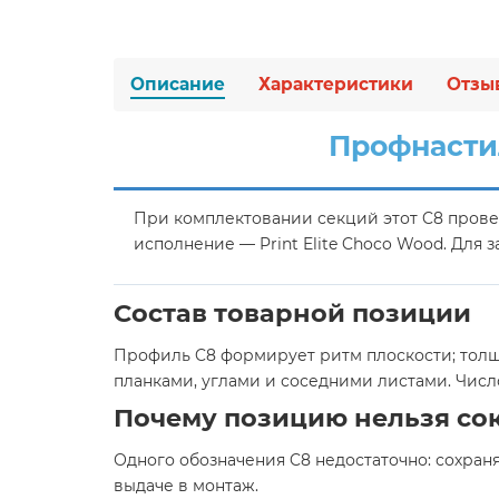
Описание
Характеристики
Отзы
Профнастил
При комплектовании секций этот C8 прове
исполнение — Print Elite Choco Wood. Для
Состав товарной позиции
Профиль C8 формирует ритм плоскости; толщи
планками, углами и соседними листами. Чис
Почему позицию нельзя со
Одного обозначения C8 недостаточно: сохраня
выдаче в монтаж.