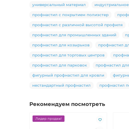
универсальный материал
индустриальное
профнастил с покрытием полиэстер
проф
профнастил с различной высотой профиля
профнастил для промышленных зданий
п
профнастил для козырьков
профнастил дл
профнастил для торговых центров
профна
профнастил для парковок
профнастил для
фигурный профнастил для кровли
фигурн
нестандартный профнастил
профнастил п
Рекомендуем посмотреть
Лидер продаж!