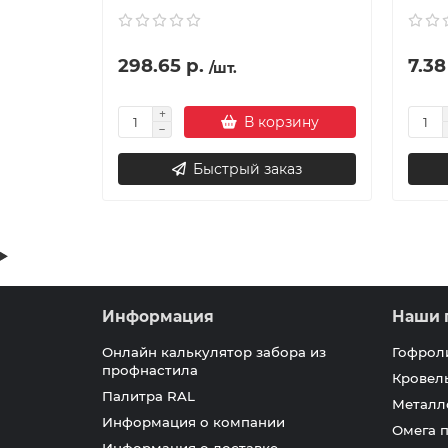
298.65 р.
7.38
/шт.
В корзину
Быстрый заказ
Информация
Наши 
Онлайн калькулятор забора из
Гофрол
профнастила
Кровел
Палитра RAL
Металл
Информация о компании
Омега 