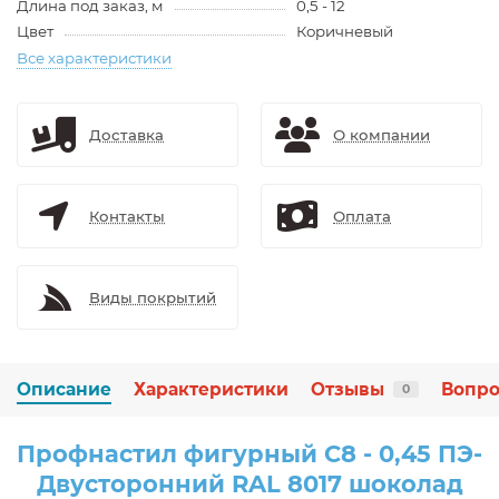
Длина под заказ, м
0,5 - 12
Цвет
Коричневый
Все характеристики
Доставка
О компании
Контакты
Оплата
Виды покрытий
Описание
Характеристики
Отзывы
Вопро
0
Профнастил фигурный C8 - 0,45 ПЭ-
Двусторонний RAL 8017 шоколад