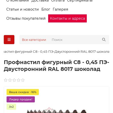
О компании
Доставка
Оплата
Сертификаты
Статьи и новости
Блог
Галерея
Отзывы покупателей
Контакты и адреса
Все категории
фнастил фигурный C8 - 0,45 ПЭ-Двусторонний RAL 8017 шоколад
Профнастил фигурный C8 - 0,45 ПЭ-
Двусторонний RAL 8017 шоколад
Ваша скидка: -16%
Лидер продаж!
/м2