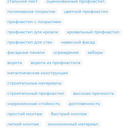
стальной лист
оцинкованный профнастил
полимерное покрытие
цветной профнастил
профнастил с покрытием
профнастил для кровли
кровельный профнастил
профнастил для стен
навесной фасад
фасадные панели
ограждения
заборы
ворота
ворота из профнастила
металлические конструкции
строительные материалы
строительный профнастил
высокая прочность
коррозионная стойкость
долговечность
простой монтаж
быстрый монтаж
легкий монтаж
экономичный материал