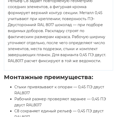
Рельеф C8 задает повторяемую геометрию
соседних элементов, а фигурная кромка
формирует верхний контур секции. Металл 0,45
учитывают при креплении; поверхность ПЭ-
Двусторонний RAL 8017 шоколад — при подборе
видимых доборов. Раскладку строят по
фактическим размерам каркаса. Рабочую ширину
уточняют отдельно, после чего определяют число
элементов, места подрезки, стыки и комплект
завершающих планок. Для варианта 0,45 ПЭ двуст.
RAL8017 расчет фиксируют в той же ведомости.
Монтажные преимущества:
Стыки привязывают к опорам — 0,45 ПЭ двуст
RAL8017
Рабочий размер проверяют заранее — 0,45 ПЭ
двуст RAL8017
C8 сохраняет единый рельеф — 0,45 ПЭ двуст
RAL8017