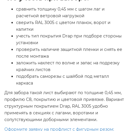
сравнить толщину 0,45 мм с шагом лаг и
расчетной ветровой нагрузкой
сверить RAL 3005 с цветом планок, ворот и
калитки
учесть тип покрытия Drap при подборе стороны
установки
проверить наличие защитной пленки и снять ее
после монтажа
заложить нахлест по волне и запас на подрезку
крайних листов
подобрать саморезы с шайбой под металл
каркаса
Для забора такой лист выбирают по толщине 0,45 мм,
профилю C8, покрытию и цветовой привязке. Вариант
структурным покрытием Drap, RAL 3005 удобно
применять в секциях с лагами, воротами и
сопутствующими доборными элементами.
Оформите заявку на профлист с фигурным резом: