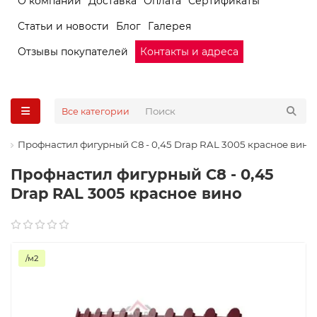
О компании
Доставка
Оплата
Сертификаты
Статьи и новости
Блог
Галерея
Отзывы покупателей
Контакты и адреса
Все категории
Профнастил фигурный C8 - 0,45 Drap RAL 3005 красное вино
Профнастил фигурный C8 - 0,45
Drap RAL 3005 красное вино
/м2