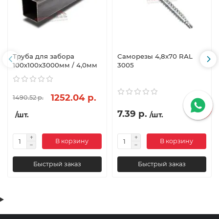
Труба для забора
Саморезы 4,8х70 RAL
100х100x3000мм / 4,0мм
3005
1252.04 р.
1490.52 р.
7.39 р.
/шт.
/шт.
В корзину
В корзину
Быстрый заказ
Быстрый заказ