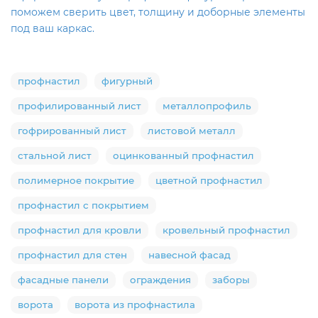
поможем сверить цвет, толщину и доборные элементы
под ваш каркас.
профнастил
фигурный
профилированный лист
металлопрофиль
гофрированный лист
листовой металл
стальной лист
оцинкованный профнастил
полимерное покрытие
цветной профнастил
профнастил с покрытием
профнастил для кровли
кровельный профнастил
профнастил для стен
навесной фасад
фасадные панели
ограждения
заборы
ворота
ворота из профнастила