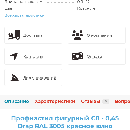
Длина под заказ, м
0,5 - 12
Цвет
Красный
Все характеристики
Доставка
О компании
Контакты
Оплата
Виды покрытий
Описание
Характеристики
Отзывы
Вопро
0
Профнастил фигурный C8 - 0,45
Drap RAL 3005 красное вино