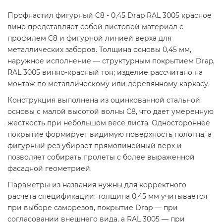
Профнастил фигурный C8 - 0,45 Drap RAL 3005 красное
вино представляет собой листовой материал с
профилем C8 и фигурной линией верха для
металлических заборов. Толщина основы 0,45 мм,
наружное исполнение — структурным покрытием Drap,
RAL 3005 винно-красный тон; изделие рассчитано на
монтаж по металлическому или деревянному каркасу.
Конструкция выполнена из оцинкованной стальной
основы с малой высотой волны C8, что дает умеренную
жесткость при небольшом весе листа. Одностороннее
покрытие формирует видимую поверхность полотна, а
фигурный рез убирает прямолинейный верх и
позволяет собирать пролеты с более выраженной
фасадной геометрией.
Параметры из названия нужны для корректного
расчета спецификации: толщина 0,45 мм учитывается
при выборе саморезов, покрытие Drap — при
согласовании внешнего вида, а RAL 3005 — при