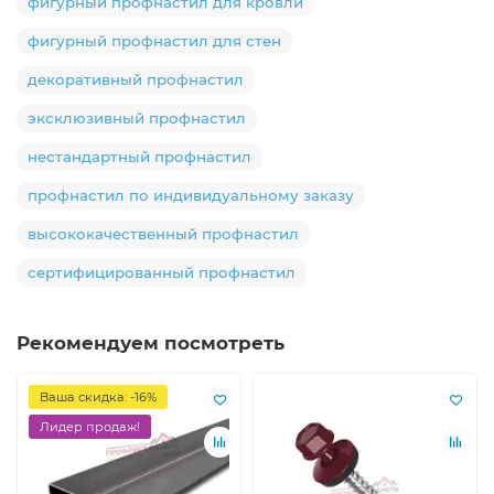
фигурный профнастил для кровли
фигурный профнастил для стен
декоративный профнастил
эксклюзивный профнастил
нестандартный профнастил
профнастил по индивидуальному заказу
высококачественный профнастил
сертифицированный профнастил
Рекомендуем посмотреть
Ваша скидка: -16%
Лидер продаж!