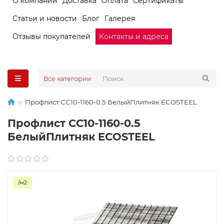
О компании
Доставка
Оплата
Сертификаты
Статьи и новости
Блог
Галерея
Отзывы покупателей
Контакты и адреса
Все категории
Профлист СС10-1160-0.5 БелыйПлитняк ECOSTEEL
Профлист СС10-1160-0.5
БелыйПлитняк ECOSTEEL
/м2