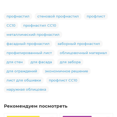
профнастил
стеновой профнастил
профлист
СС10
профнастил СС10
металлический профнастил
фасадный профнастил
заборный профнастил
профилированный лист
облицовочный материал
для стен
для фасада
для забора
для ограждений
экономичное решение
лист для обшивки
профлист СС10
наружная облицовка
Рекомендуем посмотреть