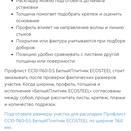
Раскладку можно подготовить до начала
установки
Толщина помогает подобрать крепеж и оценить
основание
Профиль влияет на направление волны и линию
стыков
Покрытие или фактура учитываются при подборе
доборов
Позицию удобно сравнивать с листами другой
толщины или поверхности
Профлист СС10-1160-0.5 БелыйПлитняк ECOSTEEL стоит
заказывать после проверки фактических размеров
участка. Когда ширина, профиль, толщина и
исполнение «БелыйПлитняк ECOSTEEL» согласованы
между собой, проще рассчитать листы, крепеж, планки
и количество подрезок.
Подготовьте размеры участка для раскладки Профлист
СС10-1160-0.5 БелыйПлитняк ECOSTEEL по ширине 1160
мм.