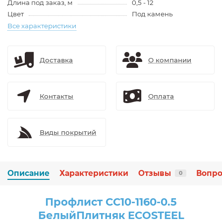
Длина под заказ, м
0,5 - 12
Цвет
Под камень
Все характеристики
Доставка
О компании
Контакты
Оплата
Виды покрытий
Описание
Характеристики
Отзывы
Вопро
0
Профлист СС10-1160-0.5
БелыйПлитняк ECOSTEEL