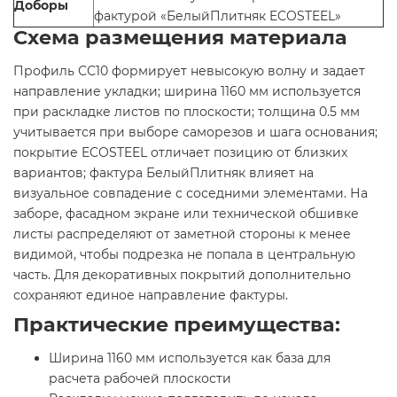
Доборы
фактурой «БелыйПлитняк ECOSTEEL»
Схема размещения материала
Профиль СС10 формирует невысокую волну и задает
направление укладки; ширина 1160 мм используется
при раскладке листов по плоскости; толщина 0.5 мм
учитывается при выборе саморезов и шага основания;
покрытие ECOSTEEL отличает позицию от близких
вариантов; фактура БелыйПлитняк влияет на
визуальное совпадение с соседними элементами. На
заборе, фасадном экране или технической обшивке
листы распределяют от заметной стороны к менее
видимой, чтобы подрезка не попала в центральную
часть. Для декоративных покрытий дополнительно
сохраняют единое направление фактуры.
Практические преимущества:
Ширина 1160 мм используется как база для
расчета рабочей плоскости