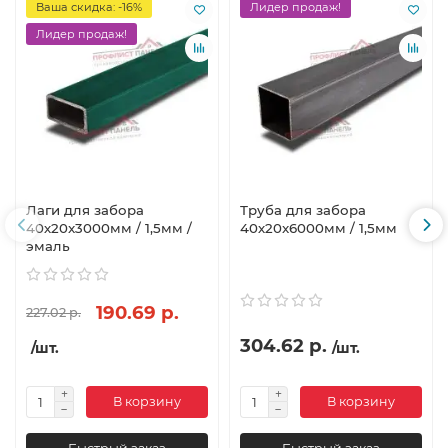
Ваша скидка: -16%
Лидер продаж!
Лидер продаж!
Лаги для забора
Труба для забора
40х20x3000мм / 1,5мм /
40х20x6000мм / 1,5мм
эмаль
190.69 р.
227.02 р.
304.62 р.
/шт.
/шт.
В корзину
В корзину