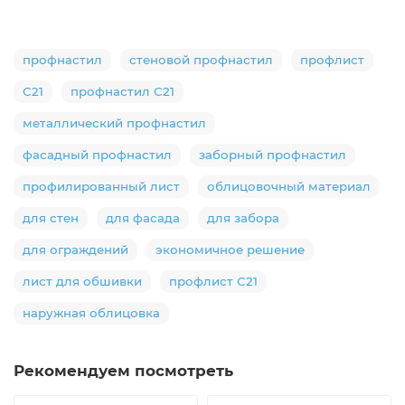
профнастил
стеновой профнастил
профлист
С21
профнастил С21
металлический профнастил
фасадный профнастил
заборный профнастил
профилированный лист
облицовочный материал
для стен
для фасада
для забора
для ограждений
экономичное решение
лист для обшивки
профлист С21
наружная облицовка
Рекомендуем посмотреть