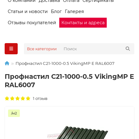
О компании
Доставка
Оплата
Сертификаты
Статьи и новости
Блог
Галерея
Отзывы покупателей
Контакты и адреса
Все категории
Профнастил C21-1000-0.5 VikingMP E RAL6007
Профнастил C21-1000-0.5 VikingMP E
RAL6007
1 отзыв
/м2