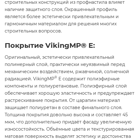
строительных конструкций из профнастила влияет
наличие защитного слоя. Окрашенный профиль
является более эстетически привлекательным и
гармоничным материалом для решения многих
строительных вопросов.
Покрытие VikingMP® E:
Оригинальный, эстетически привлекательный
полимерный слой, практически неуязвимый перед
механическим воздействием, ржавчиной, солнечной
®
радиацией. VikingMP
E содержит полиэфирные
компоненты и полиуретановые. Полиэфирный слой
обеспечивает хорошую эластичность и предупреждает
растрескивание покрытия. От царапин материал
защищает полиуретан в составе финального слоя.
Толщина покрытия довольно высока и составляет 45
мкм, что дополнительно придаёт фасаду увеличенную
износостойкость. Объёмные цвета и текстурированная
матовая поверхность выделят эстетику и достоинства