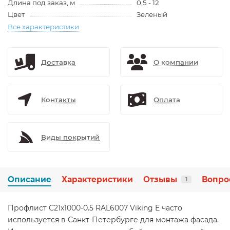
Длина под заказ, м
0,5 - 12
Цвет
Зеленый
Все характеристики
Доставка
О компании
Контакты
Оплата
Виды покрытий
Описание
Характеристики
Отзывы
Вопро
1
Профлист C21х1000-0.5 RAL6007 Viking E часто
используется в Санкт-Петербурге для монтажа фасада.