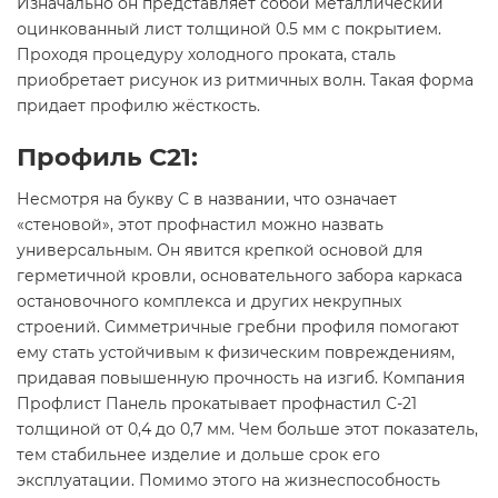
Изначально он представляет собой металлический
оцинкованный лист толщиной 0.5 мм с покрытием.
Проходя процедуру холодного проката, сталь
приобретает рисунок из ритмичных волн. Такая форма
придает профилю жёсткость.
Профиль C21:
Несмотря на букву С в названии, что означает
«стеновой», этот профнастил можно назвать
универсальным. Он явится крепкой основой для
герметичной кровли, основательного забора каркаса
остановочного комплекса и других некрупных
строений. Симметричные гребни профиля помогают
ему стать устойчивым к физическим повреждениям,
придавая повышенную прочность на изгиб. Компания
Профлист Панель прокатывает профнастил С-21
толщиной от 0,4 до 0,7 мм. Чем больше этот показатель,
тем стабильнее изделие и дольше срок его
эксплуатации. Помимо этого на жизнеспособность