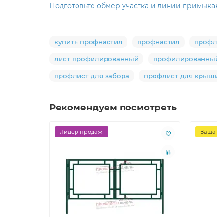
Подготовьте обмер участка и линии примыка
купить профнастил
профнастил
профл
лист профилированный
профилированный
профлист для забора
профлист для крыш
Рекомендуем посмотреть
Лидер продаж!
Ваша 