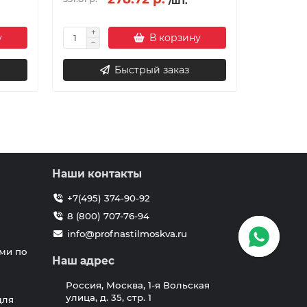
/шт.
у
В корзину
Быстрый заказ
Наши контакты
+7(495) 374-90-92
8 (800) 707-76-94
info@profnastilmoskva.ru
ми по
Наш адрес
Россия, Москва, 1-я Вольская
улица, д. 35, стр. 1
для