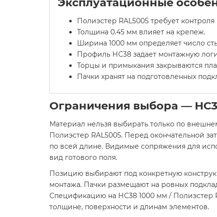
Эксплуатационные особен
Полиэстер RAL5005 требует контроля 
Толщина 0.45 мм влияет на крепеж.
Ширина 1000 мм определяет число ст
Профиль НС38 задает монтажную логи
Торцы и примыкания закрываются пла
Пачки хранят на подготовленных подкл
Ограничения выбора — НС
Материал нельзя выбирать только по внешнем
Полиэстер RAL5005. Перед окончательной за
по всей длине. Видимые сопряжения для исп
вид готового поля.
Позицию выбирают под конкретную конструкци
монтажа. Пачки размещают на ровных подклад
Спецификацию на НС38 1000 мм / Полиэстер R
толщине, поверхности и длинам элементов.