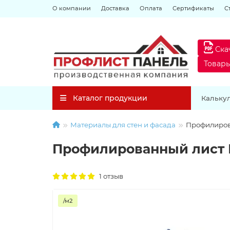
О компании
Доставка
Оплата
Сертификаты
С
Ска
Товар
Каталог продукции
Кальку
Материалы для стен и фасада
Профилиров
Профилированный лист Н
1 отзыв
/м2