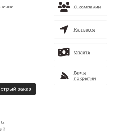
аличии
О компании
Контакты
Оплата
Виды
покрытий
стрый заказ
 12
ий