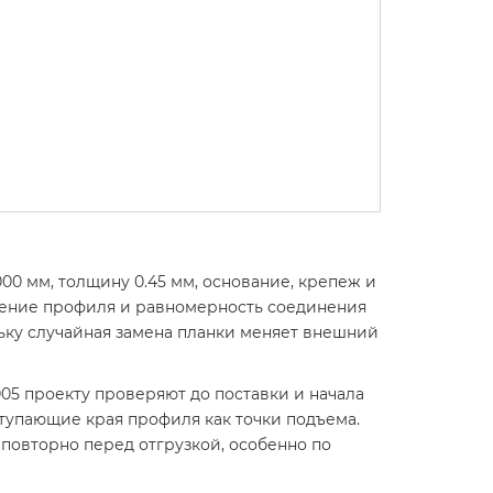
00 мм, толщину 0.45 мм, основание, крепеж и
дение профиля и равномерность соединения
ьку случайная замена планки меняет внешний
05 проекту проверяют до поставки и начала
ступающие края профиля как точки подъема.
повторно перед отгрузкой, особенно по