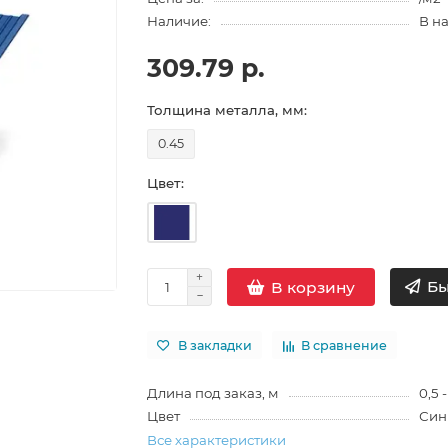
Наличие:
В н
309.79 р.
Толщина металла, мм:
0.45
Цвет:
Бы
В корзину
В закладки
В сравнение
Длина под заказ, м
0,5 -
Цвет
Син
Все характеристики