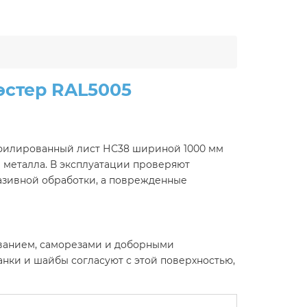
эстер RAL5005
офилированный лист НС38 шириной 1000 мм
 металла. В эксплуатации проверяют
разивной обработки, а поврежденные
нованием, саморезами и доборными
нки и шайбы согласуют с этой поверхностью,