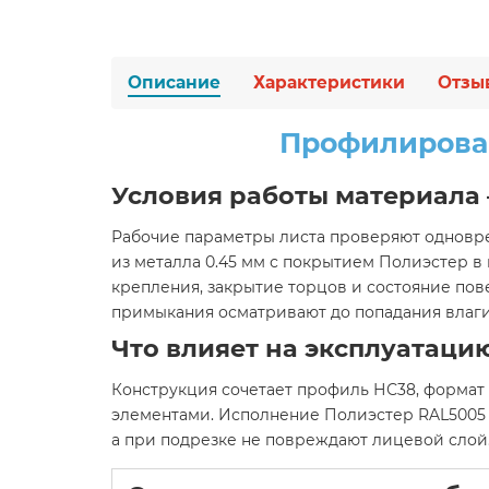
Описание
Характеристики
Отзы
Профилирован
Условия работы материала
Рабочие параметры листа проверяют одновре
из металла 0.45 мм с покрытием Полиэстер 
крепления, закрытие торцов и состояние пов
примыкания осматривают до попадания влаги
Что влияет на эксплуатаци
Конструкция сочетает профиль НС38, формат 
элементами. Исполнение Полиэстер RAL5005 
а при подрезке не повреждают лицевой слой