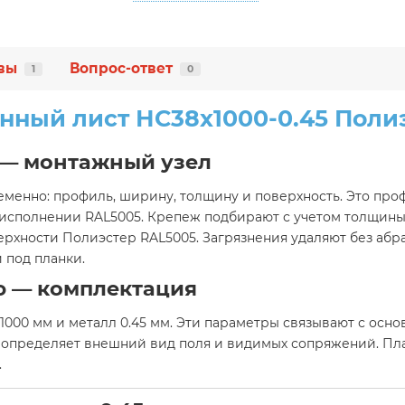
вы
Вопрос-ответ
1
0
ный лист НС38х1000-0.45 Поли
 — монтажный узел
менно: профиль, ширину, толщину и поверхность. Это пр
в исполнении RAL5005. Крепеж подбирают с учетом толщины
ерхности Полиэстер RAL5005. Загрязнения удаляют без аб
 под планки.
ю — комплектация
1000 мм и металл 0.45 мм. Эти параметры связывают с ос
определяет внешний вид поля и видимых сопряжений. Пла
.