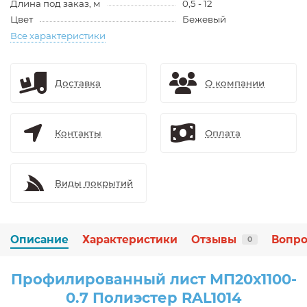
Длина под заказ, м
0,5 - 12
Цвет
Бежевый
Все характеристики
Доставка
О компании
Контакты
Оплата
Виды покрытий
Описание
Характеристики
Отзывы
Вопро
0
Профилированный лист МП20х1100-
0.7 Полиэстер RAL1014