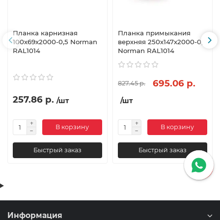
Планка карнизная
Планка примыкания
100х69х2000-0,5 Norman
верхняя 250х147х2000-0,5
RAL1014
Norman RAL1014
695.06 р.
827.45 р.
257.86 р.
/шт
/шт
В корзину
В корзину
Быстрый заказ
Быстрый заказ
Информация