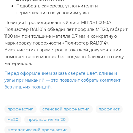
Подобрать саморезы, уплотнители и
герметизацию по условиям узла.
Позиция Профилированный лист МП20х1100-0.7
Полиэстер RAL1014 объединяет профиль МП20, габарит
1100 мм при толщине металла 0,7 мм и конкретную
маркировку поверхности «Полиэстер RAL1014».
Указание этих параметров в заказной документации
помогает вести монтаж без подмены близких по виду
материалов.
Перед оформлением заказа сверьте цвет, длины и
узлы примыканий — это позволит собрать комплект
без лишних позиций.
профнастил
стеновой профнастил
профлист
мп20
профнастил мп20
металлический профнастил