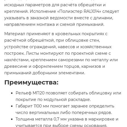
исходных параметров для расчёта обрешётки и
креплений. Исполнение «Полиэстер RAL1014» следует
указывать в заказной ведомости вместе с длинами,
направлением монтажа и схемой примыканий.
Материал применяют в кровельных покрытиях с
расчётной обрешёткой, при облицовке стен,
устройстве ограждений, навесов и хозяйственных
построек. Листы монтируют по проектной схеме с
нахлёстами, креплением саморезами по металлу или
древесине и оформлением торцов, карнизов и
примыканий доборными элементами.
Преимущества:
Рельеф МП20 позволяет собирать облицовку или
покрытие по модульной раскладке.
Габарит 1100 мм помогает заранее определить
число вертикальных либо поперечных рядов.
Толщина металла 0,7 мм указана в маркировке и
учитывается при выборе схемы основания.