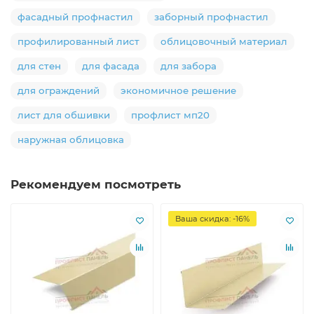
фасадный профнастил
заборный профнастил
профилированный лист
облицовочный материал
для стен
для фасада
для забора
для ограждений
экономичное решение
лист для обшивки
профлист мп20
наружная облицовка
Рекомендуем посмотреть
Ваша скидка: -16%