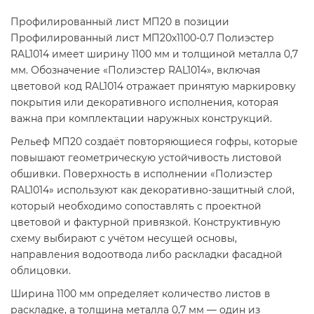
Профилированный лист МП20 в позиции
Профилированный лист МП20х1100-0.7 Полиэстер
RAL1014 имеет ширину 1100 мм и толщиной металла 0,7
мм. Обозначение «Полиэстер RAL1014», включая
цветовой код RAL1014 отражает принятую маркировку
покрытия или декоративного исполнения, которая
важна при комплектации наружных конструкций.
Рельеф МП20 создаёт повторяющиеся гофры, которые
повышают геометрическую устойчивость листовой
обшивки. Поверхность в исполнении «Полиэстер
RAL1014» используют как декоративно-защитный слой,
который необходимо сопоставлять с проектной
цветовой и фактурной привязкой. Конструктивную
схему выбирают с учётом несущей основы,
направления водоотвода либо раскладки фасадной
облицовки.
Ширина 1100 мм определяет количество листов в
раскладке, а толщина металла 0,7 мм — один из