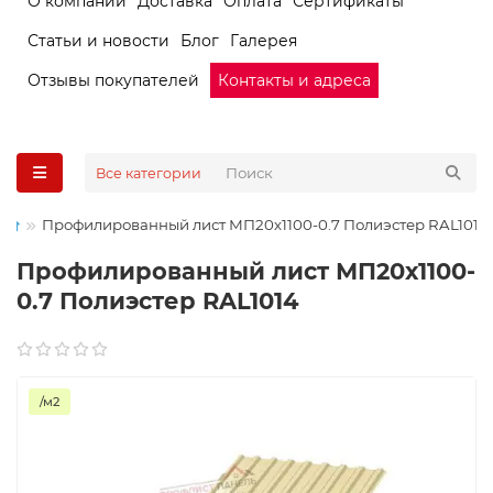
О компании
Доставка
Оплата
Сертификаты
Статьи и новости
Блог
Галерея
Отзывы покупателей
Контакты и адреса
Все категории
Профилированный лист МП20х1100-0.7 Полиэстер RAL1014
Профилированный лист МП20х1100-
0.7 Полиэстер RAL1014
/м2