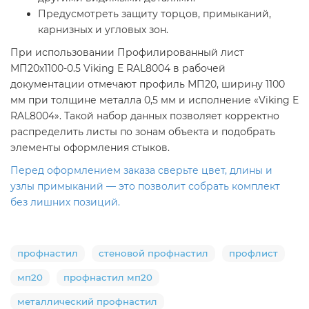
Предусмотреть защиту торцов, примыканий,
карнизных и угловых зон.
При использовании Профилированный лист
МП20х1100-0.5 Viking E RAL8004 в рабочей
документации отмечают профиль МП20, ширину 1100
мм при толщине металла 0,5 мм и исполнение «Viking E
RAL8004». Такой набор данных позволяет корректно
распределить листы по зонам объекта и подобрать
элементы оформления стыков.
Перед оформлением заказа сверьте цвет, длины и
узлы примыканий — это позволит собрать комплект
без лишних позиций.
профнастил
стеновой профнастил
профлист
мп20
профнастил мп20
металлический профнастил