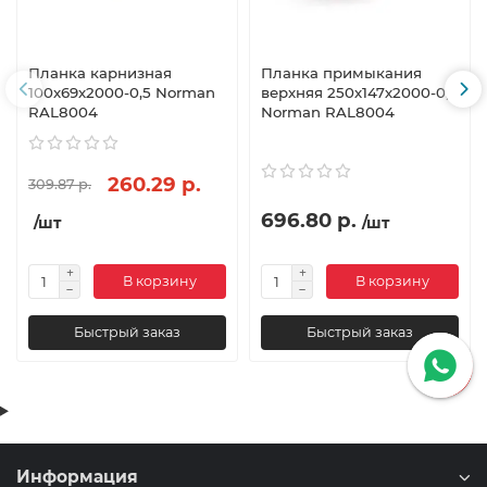
Планка карнизная
Планка примыкания
100х69х2000-0,5 Norman
верхняя 250х147х2000-0,5
RAL8004
Norman RAL8004
260.29 р.
309.87 р.
696.80 р.
/шт
/шт
В корзину
В корзину
Быстрый заказ
Быстрый заказ
Информация