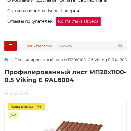
О компании
Доставка
Оплата
Сертификаты
Статьи и новости
Блог
Галерея
Отзывы покупателей
Контакты и адреса
Все категории
Профилированный лист МП20х1100-0.5 Viking E RAL8004
Профилированный лист МП20х1100-
0.5 Viking E RAL8004
Ваша скидка: -16%
/м2