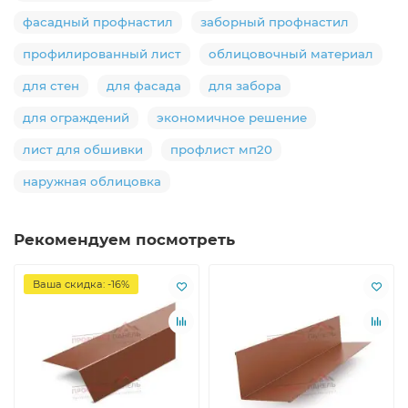
фасадный профнастил
заборный профнастил
профилированный лист
облицовочный материал
для стен
для фасада
для забора
для ограждений
экономичное решение
лист для обшивки
профлист мп20
наружная облицовка
Рекомендуем посмотреть
Ваша скидка: -16%