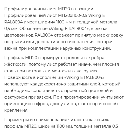
Профилированный лист МП20 в позиции
Профилированный лист МП20х1100-0.5 Viking E
RAL8004 имеет ширину 1100 мм и толщиной металла
0,5 мм. Обозначение «Viking E RAL8004», включая
цветовой код RAL8004 отражает принятую маркировку
покрытия или декоративного исполнения, которая
важна при комплектации наружных конструкций.
Профиль МП20 формирует продольные рёбра
жёсткости, поэтому лист работает иначе, чем плоская
сталь при ветровых и монтажных нагрузках.
Поверхность в исполнении «Viking E RAL8004»
используют как декоративно-защитный слой, который
необходимо сопоставлять с проектной цветовой и
фактурной привязкой. При проектировании учитывают
ориентацию гофров, длину листа, шаг опор и способ
крепления.
Параметры из наименования читаются как связка:
профиль МП20, ширина 1100 мм, толщина металла 0,5