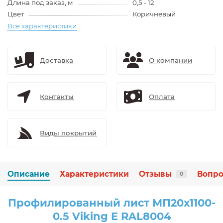
Длина под заказ, м
0,5 - 12
Цвет
Коричневый
Все характеристики
Доставка
О компании
Контакты
Оплата
Виды покрытий
Описание
Характеристики
Отзывы
Вопро
0
Профилированный лист МП20х1100-
0.5 Viking E RAL8004