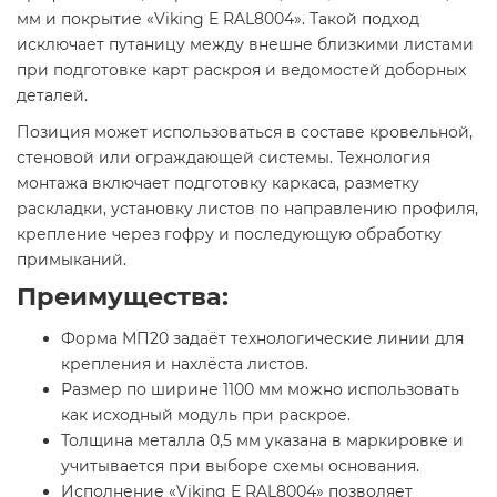
мм и покрытие «Viking E RAL8004». Такой подход
исключает путаницу между внешне близкими листами
при подготовке карт раскроя и ведомостей доборных
деталей.
Позиция может использоваться в составе кровельной,
стеновой или ограждающей системы. Технология
монтажа включает подготовку каркаса, разметку
раскладки, установку листов по направлению профиля,
крепление через гофру и последующую обработку
примыканий.
Преимущества:
Форма МП20 задаёт технологические линии для
крепления и нахлёста листов.
Размер по ширине 1100 мм можно использовать
как исходный модуль при раскрое.
Толщина металла 0,5 мм указана в маркировке и
учитывается при выборе схемы основания.
Исполнение «Viking E RAL8004» позволяет