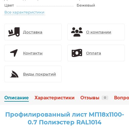
Цвет
Бежевый
Все характеристики
Доставка
О компании
Контакты
Оплата
Виды покрытий
Описание
Характеристики
Отзывы
Вопро
0
Профилированный лист МП18х1100-
0.7 Полиэстер RAL1014