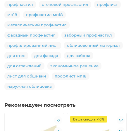
профнастил
стеновой профнастил
профлист
мп18
профнастил мп18
металлический профнастил
фасадный профнастил
заборный профнастил
профилированный лист
облицовочный материал
для стен
для фасада
для забора
для ограждений
экономичное решение
лист для обшивки
профлист мп18
наружная облицовка
Рекомендуем посмотреть
Ваша скидка: -16%