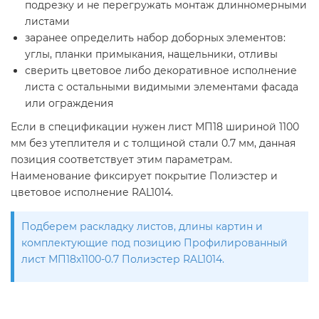
подрезку и не перегружать монтаж длинномерными
листами
заранее определить набор доборных элементов:
углы, планки примыкания, нащельники, отливы
сверить цветовое либо декоративное исполнение
листа с остальными видимыми элементами фасада
или ограждения
Если в спецификации нужен лист МП18 шириной 1100
мм без утеплителя и с толщиной стали 0.7 мм, данная
позиция соответствует этим параметрам.
Наименование фиксирует покрытие Полиэстер и
цветовое исполнение RAL1014.
Подберем раскладку листов, длины картин и
комплектующие под позицию Профилированный
лист МП18х1100-0.7 Полиэстер RAL1014.