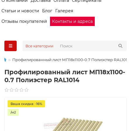
О компании
Доставка
Оплата
Сертификаты
Статьи и новости
Блог
Галерея
Отзывы покупателей
Контакты и адреса
Все категории
Профилированный лист МП18х1100-0.7 Полиэстер RAL1014
Профилированный лист МП18х1100-
0.7 Полиэстер RAL1014
Ваша скидка: -16%
/м2