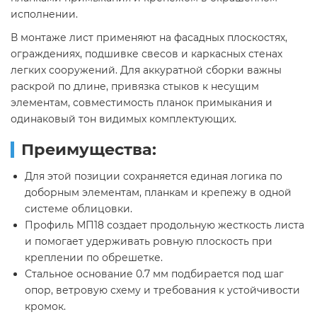
исполнении.
В монтаже лист применяют на фасадных плоскостях,
ограждениях, подшивке свесов и каркасных стенах
легких сооружений. Для аккуратной сборки важны
раскрой по длине, привязка стыков к несущим
элементам, совместимость планок примыкания и
одинаковый тон видимых комплектующих.
Преимущества:
Для этой позиции сохраняется единая логика по
доборным элементам, планкам и крепежу в одной
системе облицовки.
Профиль МП18 создает продольную жесткость листа
и помогает удерживать ровную плоскость при
креплении по обрешетке.
Стальное основание 0.7 мм подбирается под шаг
опор, ветровую схему и требования к устойчивости
кромок.