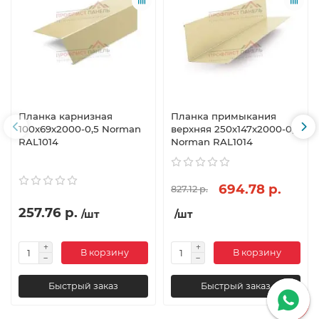
Планка карнизная
Планка примыкания
100х69х2000-0,5 Norman
верхняя 250х147х2000-0,5
RAL1014
Norman RAL1014
694.78 р.
827.12 р.
257.76 р.
/шт
/шт
В корзину
В корзину
Быстрый заказ
Быстрый заказ