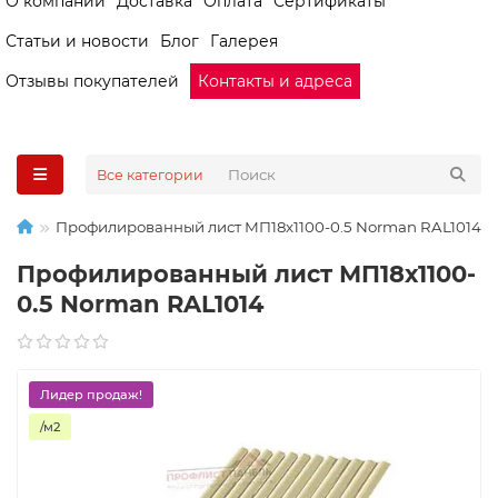
О компании
Доставка
Оплата
Сертификаты
Статьи и новости
Блог
Галерея
Отзывы покупателей
Контакты и адреса
Все категории
Профилированный лист МП18х1100-0.5 Norman RAL1014
Профилированный лист МП18х1100-
0.5 Norman RAL1014
Лидер продаж!
/м2