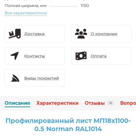
Полная ширина, мм
1150
Все характеристики
Доставка
О компании
Контакты
Оплата
Виды покрытий
Описание
Характеристики
Отзывы
Вопро
0
Профилированный лист МП18х1100-
0.5 Norman RAL1014