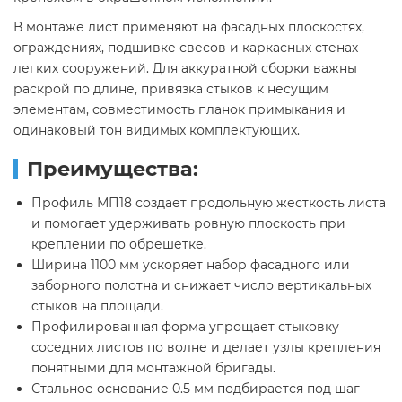
В монтаже лист применяют на фасадных плоскостях,
ограждениях, подшивке свесов и каркасных стенах
легких сооружений. Для аккуратной сборки важны
раскрой по длине, привязка стыков к несущим
элементам, совместимость планок примыкания и
одинаковый тон видимых комплектующих.
Преимущества:
Профиль МП18 создает продольную жесткость листа
и помогает удерживать ровную плоскость при
креплении по обрешетке.
Ширина 1100 мм ускоряет набор фасадного или
заборного полотна и снижает число вертикальных
стыков на площади.
Профилированная форма упрощает стыковку
соседних листов по волне и делает узлы крепления
понятными для монтажной бригады.
Стальное основание 0.5 мм подбирается под шаг