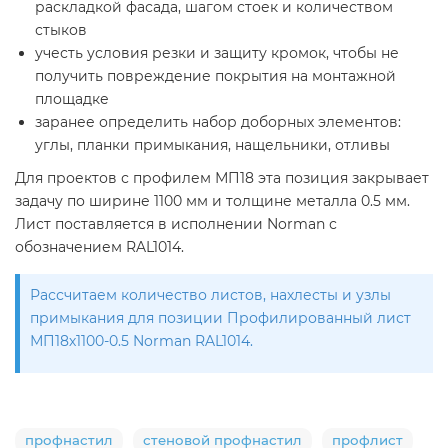
раскладкой фасада, шагом стоек и количеством
стыков
учесть условия резки и защиту кромок, чтобы не
получить повреждение покрытия на монтажной
площадке
заранее определить набор доборных элементов:
углы, планки примыкания, нащельники, отливы
Для проектов с профилем МП18 эта позиция закрывает
задачу по ширине 1100 мм и толщине металла 0.5 мм.
Лист поставляется в исполнении Norman с
обозначением RAL1014.
Рассчитаем количество листов, нахлесты и узлы
примыкания для позиции Профилированный лист
МП18х1100-0.5 Norman RAL1014.
профнастил
стеновой профнастил
профлист