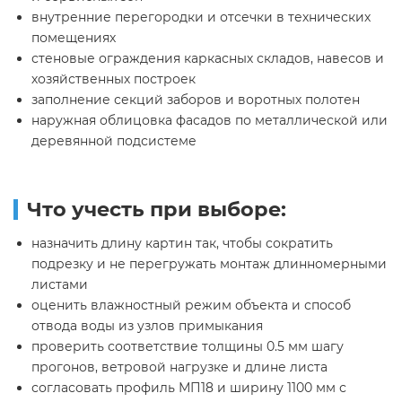
внутренние перегородки и отсечки в технических
помещениях
стеновые ограждения каркасных складов, навесов и
хозяйственных построек
заполнение секций заборов и воротных полотен
наружная облицовка фасадов по металлической или
деревянной подсистеме
Что учесть при выборе:
назначить длину картин так, чтобы сократить
подрезку и не перегружать монтаж длинномерными
листами
оценить влажностный режим объекта и способ
отвода воды из узлов примыкания
проверить соответствие толщины 0.5 мм шагу
прогонов, ветровой нагрузке и длине листа
согласовать профиль МП18 и ширину 1100 мм с