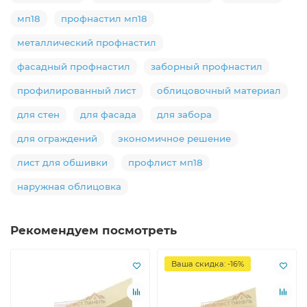
мп18
профнастил мп18
металлический профнастил
фасадный профнастил
заборный профнастил
профилированный лист
облицовочный материал
для стен
для фасада
для забора
для ограждений
экономичное решение
лист для обшивки
профлист мп18
наружная облицовка
Рекомендуем посмотреть
Ваша скидка: -16%