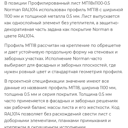
В позиции Профилированный лист МП18х1100-0.5
Norman RAL1014 использован профиль МП18 с шириной
1100 мм и толщиной металла 0.5 мм. Лист выпускается
как однослойный элемент без утеплителя, а защитно-
декоративная часть задана как покрытие Norman в
цвете RAL1014.
Профиль МП18 рассчитан на крепление по обрешетке
и дает устойчивую продольную форму на стеновых и
заборных участках. Исполнение Norman часто
выбирают для фасадных и заборных плоскостей, где
нужен ровный цвет и стандартная геометрия профиля.
В проектной спецификации значение имеют все
данные из названия: профиль МП18, ширина 1100 мм,
толщина 0.5 мм и серия покрытия. Толщина 0.5 мм
часто применяется в фасадных и заборных решениях
как рабочий баланс массы листа и его жесткости. Код
RAL1014 позволяет без расхождений свести лист с
доборными элементами, планками примыкания и
крепежом в окрашенном исполнении.