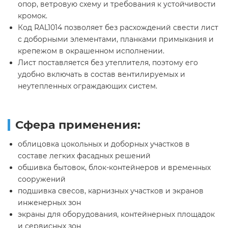
опор, ветровую схему и требования к устойчивости
кромок.
Код RAL1014 позволяет без расхождений свести лист
с доборными элементами, планками примыкания и
крепежом в окрашенном исполнении.
Лист поставляется без утеплителя, поэтому его
удобно включать в состав вентилируемых и
неутепленных ограждающих систем.
Сфера применения:
облицовка цокольных и доборных участков в
составе легких фасадных решений
обшивка бытовок, блок-контейнеров и временных
сооружений
подшивка свесов, карнизных участков и экранов
инженерных зон
экраны для оборудования, контейнерных площадок
и сервисных зон