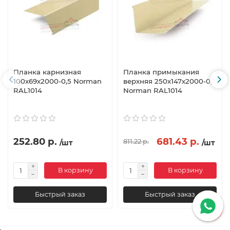
Планка карнизная
Планка примыкания
100х69х2000-0,5 Norman
верхняя 250х147х2000-0,5
RAL1014
Norman RAL1014
252.80 р.
681.43 р.
811.22 р.
/шт
/шт
В корзину
В корзину
Быстрый заказ
Быстрый заказ