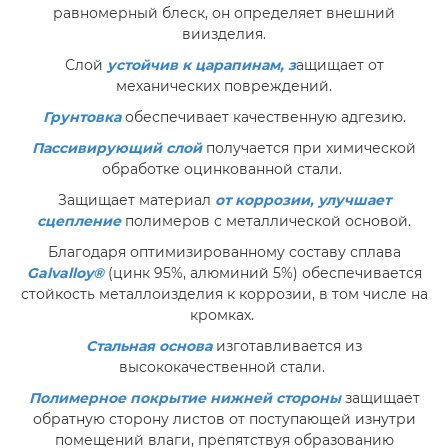
равномерный блеск, он определяет внешний
виизделия.
Слой
устойчив к царапинам, з
ащищает от
механических повреждений.
Грунтовка
обеспечивает качественную адгезию.
Пассивирующий слой
получается при химической
обработке оцинкованной стали.
Защищает материал
от коррозии, улучшает
сцепление
полимеров с металлической основой.
Благодаря оптимизированному составу сплава
Galvalloy®
(цинк 95%, алюминий 5%) обеспечивается
стойкость металлоизделия к коррозии, в том числе на
кромках.
Стальная основа
изготавливается из
высококачественной стали.
Полимерное покрытие нижней стороны
защищает
обратную сторону листов от поступающей изнутри
помещений влаги, препятствуя образованию