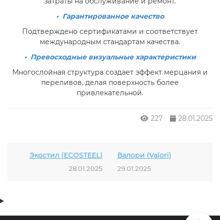
затраты на обслуживание и ремонт.
• Гарантированное качество
Подтверждено сертификатами и соответствует
международным стандартам качества.
• Превосходные визуальные характеристики
Многослойная структура создает эффект мерцания и
переливов, делая поверхность более
привлекательной.
227
28.01.2025
Экостил (ECOSTEEL)
Валори (Valori)
28.01.2025
29.01.2025