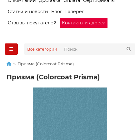
О компании
Доставка
Оплата
Сертификаты
Статьи и новости
Блог
Галерея
Отзывы покупателей
Контакты и адреса
Все категории
Призма (Colorcoat Prisma)
Призма (Colorcoat Prisma)