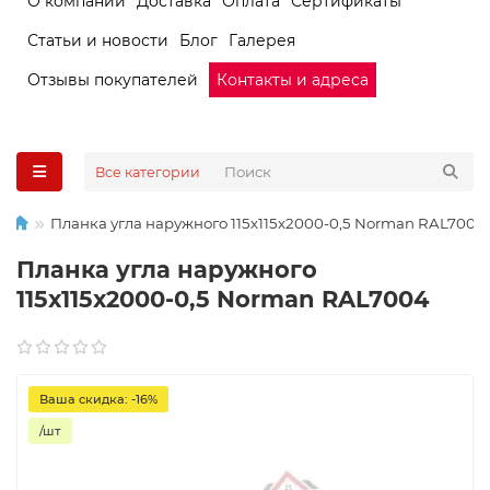
О компании
Доставка
Оплата
Сертификаты
Статьи и новости
Блог
Галерея
Отзывы покупателей
Контакты и адреса
Все категории
Планка угла наружного 115х115х2000-0,5 Norman RAL7004
Планка угла наружного
115х115х2000-0,5 Norman RAL7004
Ваша скидка: -16%
/шт