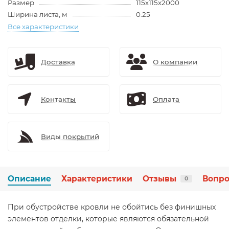
Размер
115х115х2000
Ширина листа, м
0.25
Все характеристики
Доставка
О компании
Контакты
Оплата
Виды покрытий
Описание
Характеристики
Отзывы
Вопро
0
При обустройстве кровли не обойтись без финишных
элементов отделки, которые являются обязательной