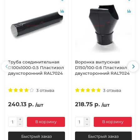
Труба соединительная
Воронка выпускная
D100х1000-0.5 Пластизол
D150/100-0.6 Пластизол
двухсторонний RAL7024
двухсторонний RAL7024
3 отзыва
3 отзыва
240.13 р.
218.75 р.
/шт
/шт
В корзину
В корзину
Быстрый заказ
Быстрый заказ