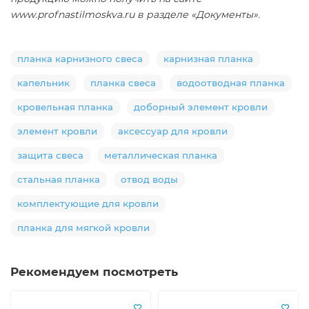
www.profnastilmoskva.ru в разделе «Документы».
планка карнизного свеса
карнизная планка
капельник
планка свеса
водоотводная планка
кровельная планка
доборный элемент кровли
элемент кровли
аксессуар для кровли
защита свеса
металлическая планка
стальная планка
отвод воды
комплектующие для кровли
планка для мягкой кровли
Рекомендуем посмотреть