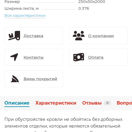
Размер
250х50х2000
Ширина листа, м
0.376
Все характеристики
Доставка
О компании
Контакты
Оплата
Виды покрытий
Описание
Характеристики
Отзывы
Вопро
0
При обустройстве кровли не обойтись без доборных
элементов отделки, которые являются обязательной