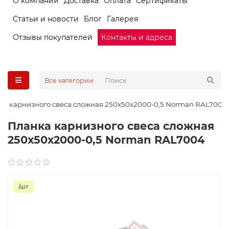
О компании
Доставка
Оплата
Сертификаты
Статьи и новости
Блог
Галерея
Отзывы покупателей
Контакты и адреса
Все категории
ка карнизного свеса сложная 250х50х2000-0,5 Norman RAL7004
Планка карнизного свеса сложная
250х50х2000-0,5 Norman RAL7004
/шт