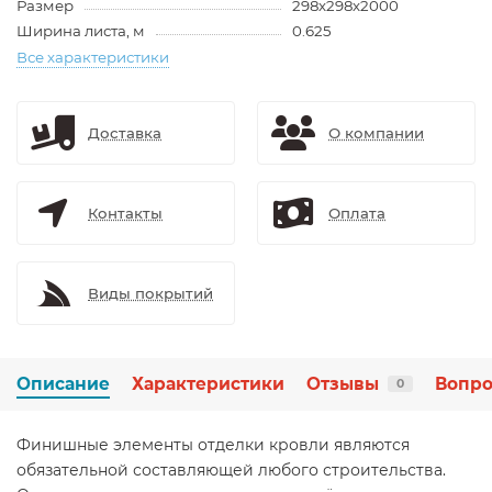
Размер
298х298х2000
Ширина листа, м
0.625
Все характеристики
Доставка
О компании
Контакты
Оплата
Виды покрытий
Описание
Характеристики
Отзывы
Вопро
0
Финишные элементы отделки кровли являются
обязательной составляющей любого строительства.