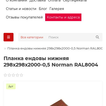
О компании
Доставка
Оплата
Сертификаты
Статьи и новости
Блог
Галерея
Отзывы покупателей
Контакты и адреса
Все категории
Планка ендовы нижняя 298х298х2000-0,5 Norman RAL8004
Планка ендовы нижняя
298х298х2000-0,5 Norman RAL8004
/шт