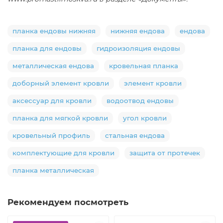
планка ендовы нижняя
нижняя ендова
ендова
планка для ендовы
гидроизоляция ендовы
металлическая ендова
кровельная планка
доборный элемент кровли
элемент кровли
аксессуар для кровли
водоотвод ендовы
планка для мягкой кровли
угол кровли
кровельный профиль
стальная ендова
комплектующие для кровли
защита от протечек
планка металлическая
Рекомендуем посмотреть