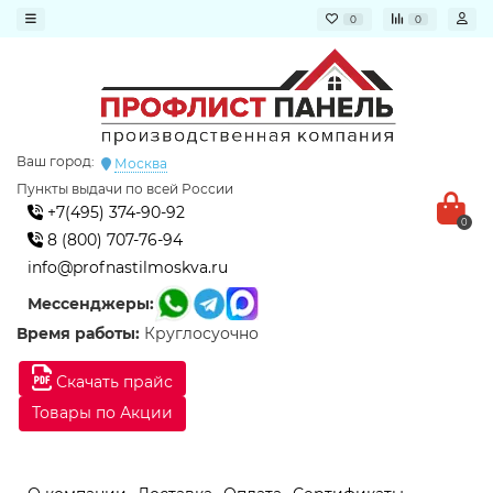
0
0
Ваш город:
Москва
Пункты выдачи по всей России
+7(495) 374-90-92
0
8 (800) 707-76-94
info@profnastilmoskva.ru
Мессенджеры:
Время работы:
Круглосуочно
Скачать прайс
Товары по Акции