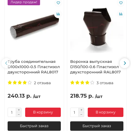
Лидер продаж!
Труба соединительная
Воронка выпускная
D100х1000-0.5 Пластизол
D150/100-0.6 Пластизол
двухсторонний RAL8017
двухсторонний RAL8017
2 отзыва
3 отзыва
240.13 р.
218.75 р.
/шт
/шт
В корзину
В корзину
Быстрый заказ
Быстрый заказ