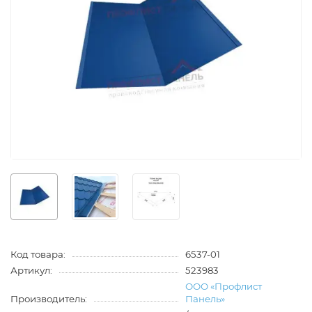
Код товара:
6537-01
Артикул:
523983
ООО «Профлист
Производитель:
Панель»