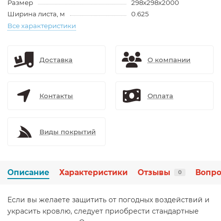
Размер
298х298х2000
Ширина листа, м
0.625
Все характеристики
Доставка
О компании
Контакты
Оплата
Виды покрытий
Описание
Характеристики
Отзывы
Вопро
0
Если вы желаете защитить от погодных воздействий и
украсить кровлю, следует приобрести стандартные