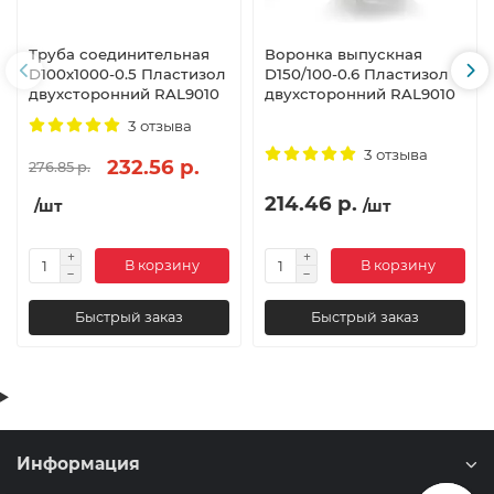
Труба соединительная
Воронка выпускная
D100х1000-0.5 Пластизол
D150/100-0.6 Пластизол
двухсторонний RAL9010
двухсторонний RAL9010
3 отзыва
3 отзыва
232.56 р.
276.85 р.
214.46 р.
/шт
/шт
В корзину
В корзину
Быстрый заказ
Быстрый заказ
Информация