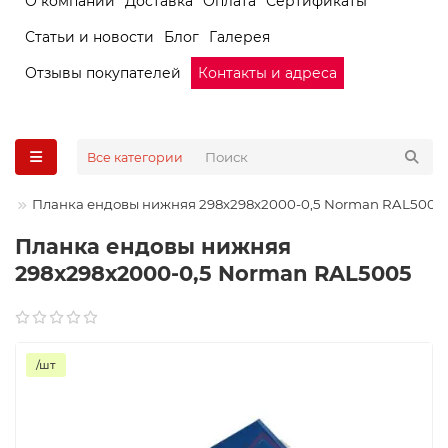
О компании
Доставка
Оплата
Сертификаты
Статьи и новости
Блог
Галерея
Отзывы покупателей
Контакты и адреса
Все категории
Планка ендовы нижняя 298х298х2000-0,5 Norman RAL5005
Планка ендовы нижняя
298х298х2000-0,5 Norman RAL5005
/шт