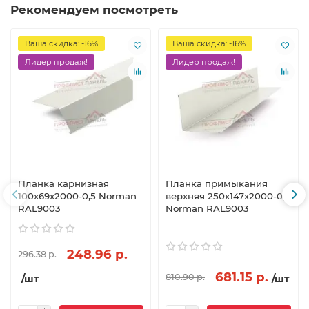
Рекомендуем посмотреть
Ваша скидка: -16%
Ваша скидка: -16%
Лидер продаж!
Лидер продаж!
Планка карнизная
Планка примыкания
100х69х2000-0,5 Norman
верхняя 250х147х2000-0,5
RAL9003
Norman RAL9003
248.96 р.
296.38 р.
681.15 р.
810.90 р.
/шт
/шт