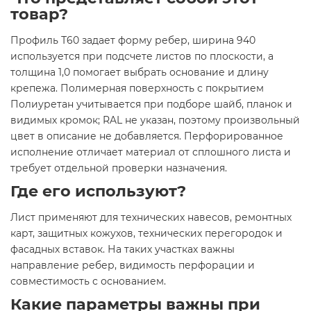
товар?
Профиль Т60 задает форму ребер, ширина 940
используется при подсчете листов по плоскости, а
толщина 1,0 помогает выбрать основание и длину
крепежа. Полимерная поверхность с покрытием
Полиуретан учитывается при подборе шайб, планок и
видимых кромок; RAL не указан, поэтому произвольный
цвет в описание не добавляется. Перфорированное
исполнение отличает материал от сплошного листа и
требует отдельной проверки назначения.
Где его используют?
Лист применяют для технических навесов, ремонтных
карт, защитных кожухов, технических перегородок и
фасадных вставок. На таких участках важны
направление ребер, видимость перфорации и
совместимость с основанием.
Какие параметры важны при