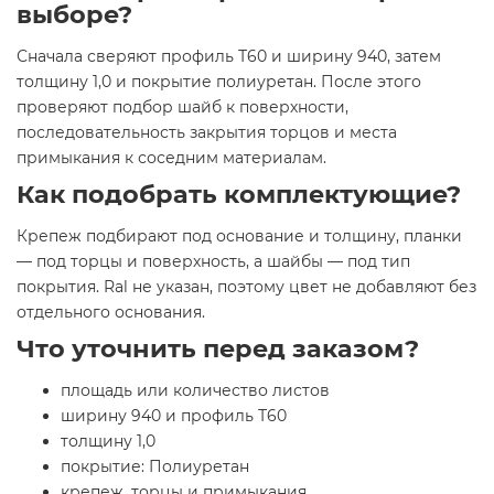
выборе?
Сначала сверяют профиль Т60 и ширину 940, затем
толщину 1,0 и покрытие полиуретан. После этого
проверяют подбор шайб к поверхности,
последовательность закрытия торцов и места
примыкания к соседним материалам.
Как подобрать комплектующие?
Крепеж подбирают под основание и толщину, планки
— под торцы и поверхность, а шайбы — под тип
покрытия. Ral не указан, поэтому цвет не добавляют без
отдельного основания.
Что уточнить перед заказом?
площадь или количество листов
ширину 940 и профиль Т60
толщину 1,0
покрытие: Полиуретан
крепеж, торцы и примыкания