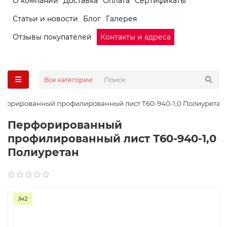
О компании
Доставка
Оплата
Сертификаты
Статьи и новости
Блог
Галерея
Отзывы покупателей
Контакты и адреса
Все категории
форированный профилированный лист Т60-940-1,0 Полиуретан
Перфорированный
профилированный лист Т60-940-1,0
Полиуретан
/м2