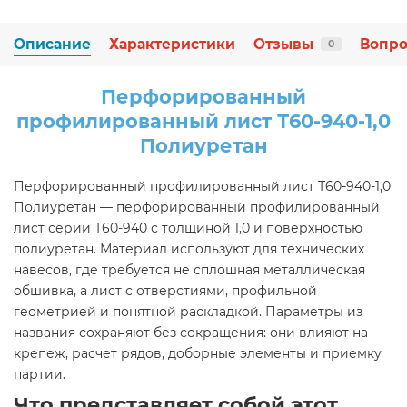
Описание
Характеристики
Отзывы
Вопро
0
Перфорированный
профилированный лист Т60-940-1,0
Полиуретан
Перфорированный профилированный лист Т60-940-1,0
Полиуретан — перфорированный профилированный
лист серии Т60-940 с толщиной 1,0 и поверхностью
полиуретан. Материал используют для технических
навесов, где требуется не сплошная металлическая
обшивка, а лист с отверстиями, профильной
геометрией и понятной раскладкой. Параметры из
названия сохраняют без сокращения: они влияют на
крепеж, расчет рядов, доборные элементы и приемку
партии.
Что представляет собой этот