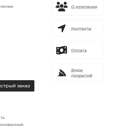
аличии
О компании
Контакты
Оплата
Виды
покрытий
стрый заказ
 14
нкованный