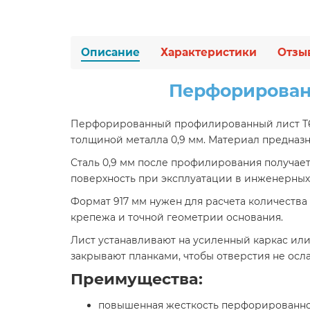
Описание
Характеристики
Отзы
Перфорированн
Перфорированный профилированный лист Т6-
толщиной металла 0,9 мм. Материал предназн
Сталь 0,9 мм после профилирования получае
поверхность при эксплуатации в инженерных
Формат 917 мм нужен для расчета количества
крепежа и точной геометрии основания.
Лист устанавливают на усиленный каркас или
закрывают планками, чтобы отверстия не ос
Преимущества:
повышенная жесткость перфорированн