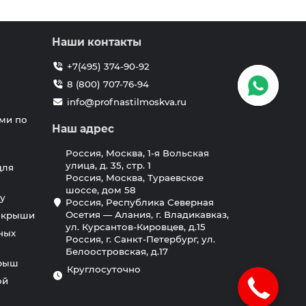
Наши контакты
+7(495) 374-90-92
8 (800) 707-76-94
info@profnastilmoskva.ru
ми по
Наш адрес
Россия, Москва, 1-я Вольская
улица, д. 35, стр. 1
для
Россия, Москва, Тураевское
шоссе, дом 58
у
Россия, Республика Северная
Осетия — Алания, г. Владикавказ,
я крыши
ул. Курсантов-Кировцев, д.15
ных
Россия, г. Санкт-Петербург, ул.
Белоостровская, д.17
крыш
Круглосуточно
ой