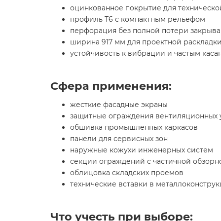
оцинкованное покрытие для техническо
профиль Т6 с компактным рельефом
перфорация без полной потери закрыв
ширина 917 мм для проектной раскладк
устойчивость к вибрации и частым каса
Сфера применения:
жесткие фасадные экраны
защитные ограждения вентиляционных 
обшивка промышленных каркасов
панели для сервисных зон
наружные кожухи инженерных систем
секции ограждений с частичной обзорн
облицовка складских проемов
технические вставки в металлоконстру
Что учесть при выборе: