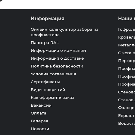
Информация
Наши 
Онлайн калькулятор забора из
Гофрол
профнастила
Кровел
Палитра RAL
Металл
Информация о компании
Омега 
Информация о доставке
Перфор
Политика безопасности
Профна
Условия соглашения
Профна
Сертификаты
Профна
Виды покрытий
Стенов
Как оформить заказ
Стенов
Вакансии
Фальце
Оплата
Еврошт
Галерея
Водост
Новости