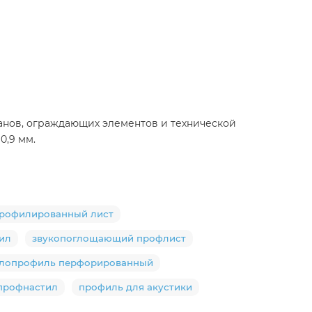
анов, ограждающих элементов и технической
0,9 мм.
рофилированный лист
ил
звукопоглощающий профлист
лопрофиль перфорированный
профнастил
профиль для акустики