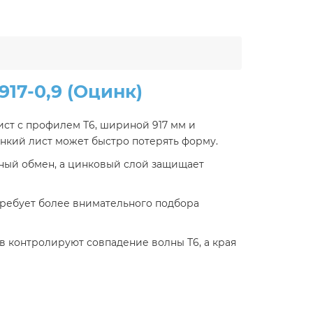
17-0,9 (Оцинк)
ст с профилем Т6, шириной 917 мм и
онкий лист может быстро потерять форму.
шный обмен, а цинковый слой защищает
 требует более внимательного подбора
в контролируют совпадение волны Т6, а края