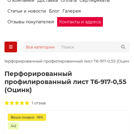
О компании
Доставка
Оплата
Сертификаты
Статьи и новости
Блог
Галерея
Отзывы покупателей
Контакты и адреса
Все категории
Перфорированный профилированный лист Т6-917-0,55 (Оцинк)
Перфорированный
профилированный лист Т6-917-0,55
(Оцинк)
1 отзыв
Ваша скидка: -16%
/м2