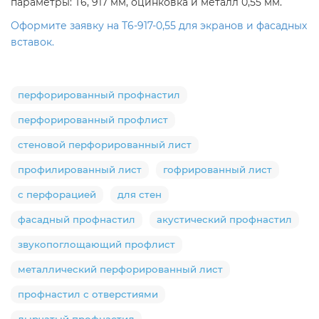
параметры: Т6, 917 мм, оцинковка и металл 0,55 мм.
Оформите заявку на Т6-917-0,55 для экранов и фасадных
вставок.
перфорированный профнастил
перфорированный профлист
стеновой перфорированный лист
профилированный лист
гофрированный лист
с перфорацией
для стен
фасадный профнастил
акустический профнастил
звукопоглощающий профлист
металлический перфорированный лист
профнастил с отверстиями
дырчатый профнастил