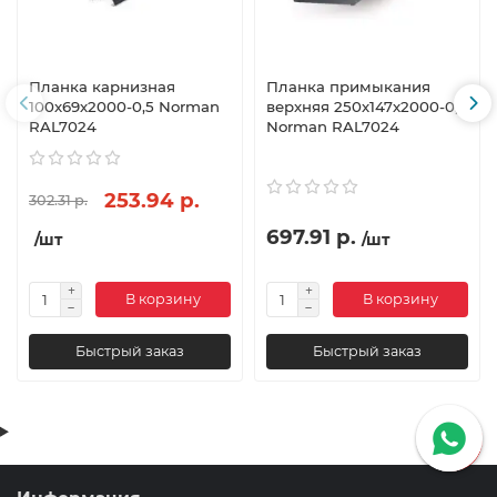
Планка карнизная
Планка примыкания
100х69х2000-0,5 Norman
верхняя 250х147х2000-0,5
RAL7024
Norman RAL7024
253.94 р.
302.31 р.
697.91 р.
/шт
/шт
В корзину
В корзину
Быстрый заказ
Быстрый заказ