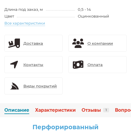
Длина под заказ, м
0,5 - 14
Цвет
Оцинкованный
Все характеристики
Доставка
О компании
Контакты
Оплата
Виды покрытий
Описание
Характеристики
Отзывы
Вопро
1
Перфорированный