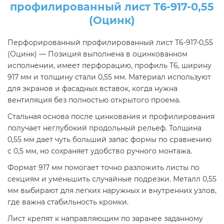
профилированный лист Т6-917-0,55
(Оцинк)
Перфорированный профилированный лист Т6-917-0,55
(Оцинк) — Позиция выполнена в оцинкованном
исполнении, имеет перфорацию, профиль Т6, ширину
917 мм и толщину стали 0,55 мм. Материал используют
для экранов и фасадных вставок, когда нужна
вентиляция без полностью открытого проема.
Стальная основа после цинкования и профилирования
получает неглубокий продольный рельеф. Толщина
0,55 мм дает чуть больший запас формы по сравнению
с 0,5 мм, но сохраняет удобство ручного монтажа.
Формат 917 мм помогает точно разложить листы по
секциям и уменьшить случайные подрезки. Металл 0,55
мм выбирают для легких наружных и внутренних узлов,
где важна стабильность кромки.
Лист крепят к направляющим по заранее заданному