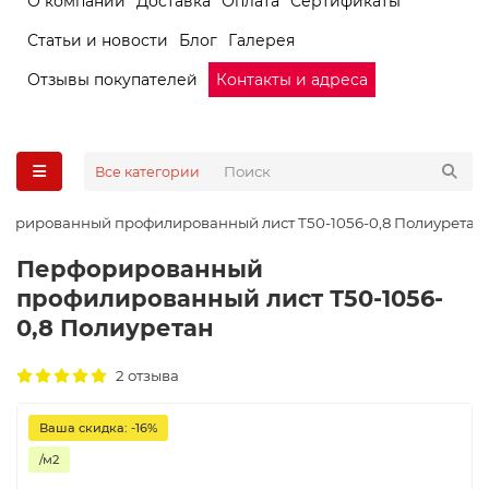
О компании
Доставка
Оплата
Сертификаты
Статьи и новости
Блог
Галерея
Отзывы покупателей
Контакты и адреса
Все категории
орированный профилированный лист Т50-1056-0,8 Полиуретан
Перфорированный
профилированный лист Т50-1056-
0,8 Полиуретан
2 отзыва
Ваша скидка: -16%
/м2