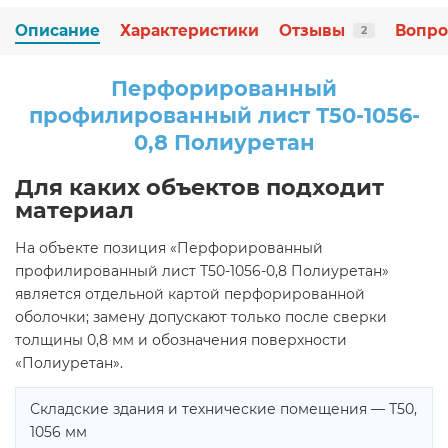
Описание
Характеристики
Отзывы
Вопро
2
Перфорированный
профилированный лист Т50-1056-
0,8 Полиуретан
Для каких объектов подходит
материал
На объекте позиция «Перфорированный
профилированный лист Т50-1056-0,8 Полиуретан»
является отдельной картой перфорированной
оболочки; замену допускают только после сверки
толщины 0,8 мм и обозначения поверхности
«Полиуретан».
Складские здания и технические помещения — Т50,
1056 мм