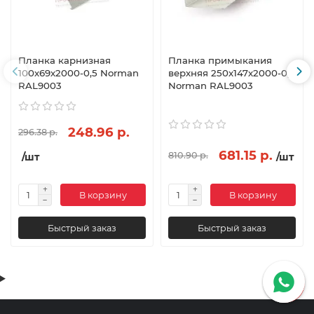
Планка карнизная
Планка примыкания
100х69х2000-0,5 Norman
верхняя 250х147х2000-0,5
RAL9003
Norman RAL9003
248.96 р.
296.38 р.
681.15 р.
810.90 р.
/шт
/шт
В корзину
В корзину
Быстрый заказ
Быстрый заказ