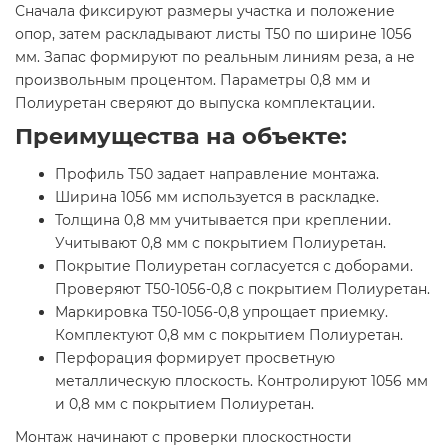
Сначала фиксируют размеры участка и положение
опор, затем раскладывают листы Т50 по ширине 1056
мм. Запас формируют по реальным линиям реза, а не
произвольным процентом. Параметры 0,8 мм и
Полиуретан сверяют до выпуска комплектации.
Преимущества на объекте:
Профиль Т50 задает направление монтажа.
Ширина 1056 мм используется в раскладке.
Толщина 0,8 мм учитывается при креплении.
Учитывают 0,8 мм с покрытием Полиуретан.
Покрытие Полиуретан согласуется с доборами.
Проверяют Т50-1056-0,8 с покрытием Полиуретан.
Маркировка Т50-1056-0,8 упрощает приемку.
Комплектуют 0,8 мм с покрытием Полиуретан.
Перфорация формирует просветную
металлическую плоскость. Контролируют 1056 мм
и 0,8 мм с покрытием Полиуретан.
Монтаж начинают с проверки плоскостности