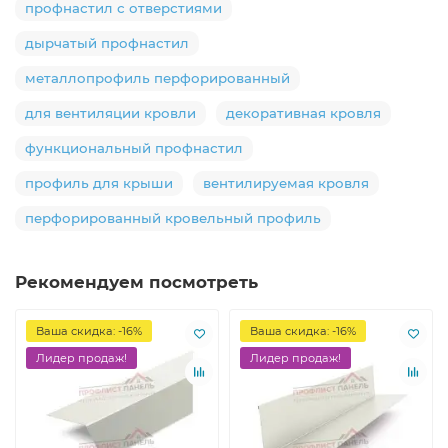
профнастил с отверстиями
дырчатый профнастил
металлопрофиль перфорированный
для вентиляции кровли
декоративная кровля
функциональный профнастил
профиль для крыши
вентилируемая кровля
перфорированный кровельный профиль
Рекомендуем посмотреть
Ваша скидка: -16%
Ваша скидка: -16%
Лидер продаж!
Лидер продаж!