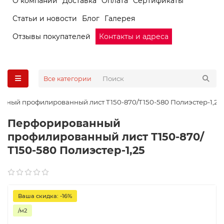
О компании
Доставка
Оплата
Сертификаты
Статьи и новости
Блог
Галерея
Отзывы покупателей
Контакты и адреса
Все категории
нный профилированный лист Т150-870/Т150-580 Полиэстер-1,25
Перфорированный
профилированный лист Т150-870/
Т150-580 Полиэстер-1,25
Ваша скидка: -16%
/м2