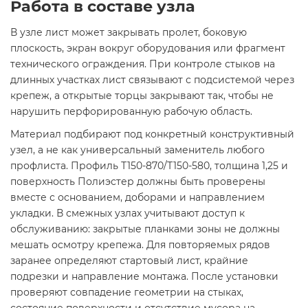
Работа в составе узла
В узле лист может закрывать пролет, боковую
плоскость, экран вокруг оборудования или фрагмент
технического ограждения. При контроле стыков на
длинных участках лист связывают с подсистемой через
крепеж, а открытые торцы закрывают так, чтобы не
нарушить перфорированную рабочую область.
Материал подбирают под конкретный конструктивный
узел, а не как универсальный заменитель любого
профлиста. Профиль Т150-870/Т150-580, толщина 1,25 и
поверхность Полиэстер должны быть проверены
вместе с основанием, доборами и направлением
укладки. В смежных узлах учитывают доступ к
обслуживанию: закрытые планками зоны не должны
мешать осмотру крепежа. Для повторяемых рядов
заранее определяют стартовый лист, крайние
подрезки и направление монтажа. После установки
проверяют совпадение геометрии на стыках,