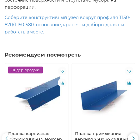
состояние поверхности и отсутствие мусора на
перфорации.
Соберите конструктивный узел вокруг профиля Т150-
870/Т150-580: основание, крепеж и доборы должны
работать вместе.
Рекомендуем посмотреть
Лидер продаж!
Планка карнизная
Планка примыкания
100х69х2000-0,5 Norman
верхняя 250х147х2000-0,5