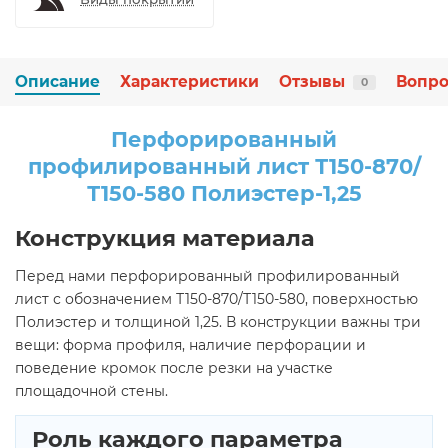
Описание
Характеристики
Отзывы
Вопро
0
Перфорированный
профилированный лист Т150-870/
Т150-580 Полиэстер-1,25
Конструкция материала
Перед нами перфорированный профилированный
лист с обозначением Т150-870/Т150-580, поверхностью
Полиэстер и толщиной 1,25. В конструкции важны три
вещи: форма профиля, наличие перфорации и
поведение кромок после резки на участке
площадочной стены.
Роль каждого параметра