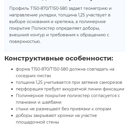
Профиль Т150-870/Т150-580 задает геометрию и
направление укладки, толщина 1,25 участвует в
выборе основания и крепежа, а полимерное
покрытие Полиэстер определяет доборы,
внешний контур и требования к обращению с
поверхностью.
Конструктивные особенности:
форма Т150-870/Т150-580 должна совпадать на
соседних листах
толщина 1,25 учитывается при затяжке саморезов
перфорация требует аккуратной линии фиксации
Полимерное покрытие полиэстер согласуется с
планками и шайбами
стыки не размещают без привязки к опорам
доборы закрывают кромки на участке
площадочной стены