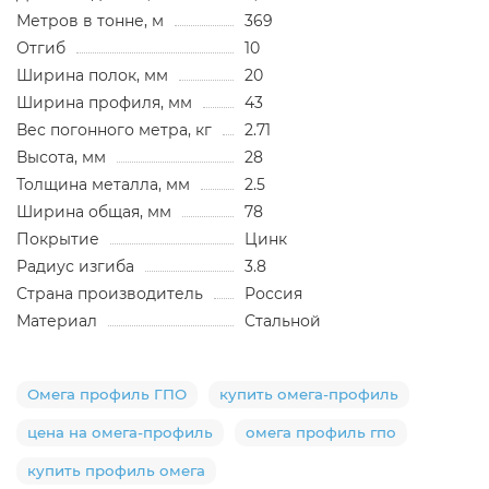
Метров в тонне, м
369
Отгиб
10
Ширина полок, мм
20
Ширина профиля, мм
43
Вес погонного метра, кг
2.71
Высота, мм
28
Толщина металла, мм
2.5
Ширина общая, мм
78
Покрытие
Цинк
Радиус изгиба
3.8
Страна производитель
Россия
Материал
Стальной
Омега профиль ГПО
купить омега-профиль
цена на омега-профиль
омега профиль гпо
купить профиль омега