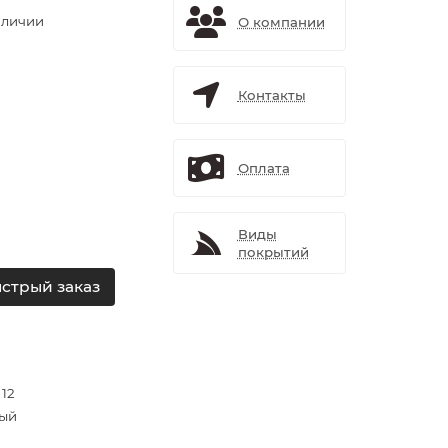
аличии
О компании
Контакты
Оплата
Виды
покрытий
стрый заказ
 12
ый