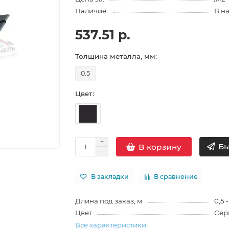
Наличие:
В н
537.51 р.
Толщина металла, мм:
0.5
Цвет:
Бы
В корзину
В закладки
В сравнение
Длина под заказ, м
0,5 -
Цвет
Сер
Все характеристики