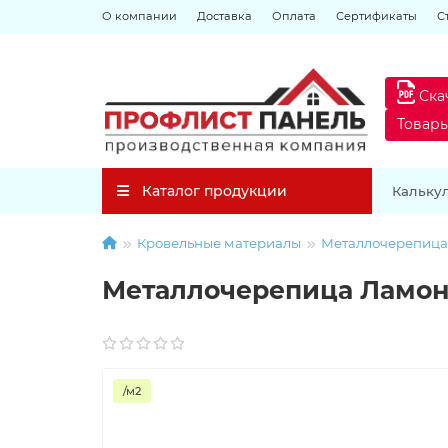
О компании
Доставка
Оплата
Сертификаты
С
Ска
Товар
Каталог продукции
Кальку
Кровельные материалы
Металлочерепица
Металлочерепица Ламон
/м2