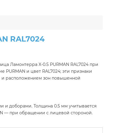
AN RAL7024
ица Ламонтерра X-0.5 PURMAN RAL7024 при
ие PURMAN и цвет RAL7024; эти признаки
ли и расположением зон повышенной
и и доборами. Толщина 0.5 мм учитывается
N — при обращении с лицевой стороной.