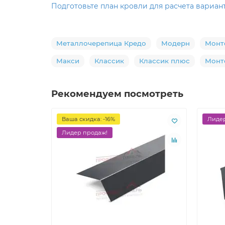
Подготовьте план кровли для расчета вариант
Металлочерепица Кредо
Модерн
Монт
Макси
Классик
Классик плюс
Монт
Рекомендуем посмотреть
Ваша скидка: -16%
Лидер
Лидер продаж!