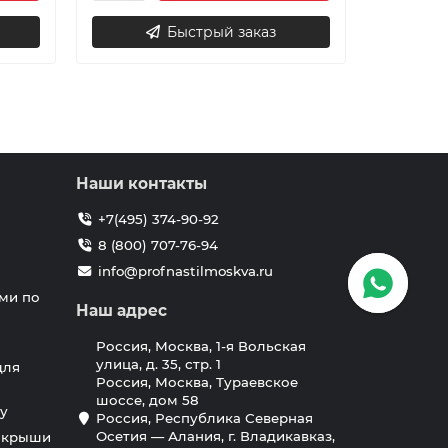
Быстрый заказ
Наши контакты
+7(495) 374-90-92
8 (800) 707-76-94
info@profnastilmoskva.ru
ми по
Наш адрес
Россия, Москва, 1-я Вольская
улица, д. 35, стр. 1
для
Россия, Москва, Тураевское
шоссе, дом 58
у
Россия, Республика Северная
Осетия — Алания, г. Владикавказ,
я крыши