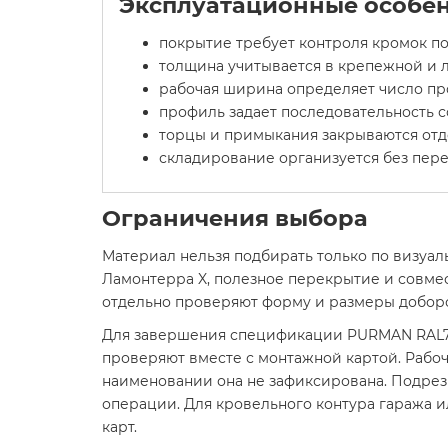
Эксплуатационные особен
покрытие требует контроля кромок по
толщина учитывается в крепежной и л
рабочая ширина определяет число п
профиль задает последовательность 
торцы и примыкания закрываются отд
складирование организуется без пере
Ограничения выбора
Материал нельзя подбирать только по визуал
Ламонтерра X, полезное перекрытие и совме
отдельно проверяют форму и размеры добор
Для завершения спецификации PURMAN RAL70
проверяют вместе с монтажной картой. Рабо
наименовании она не зафиксирована. Подрез
операции. Для кровельного контура гаража 
карт.