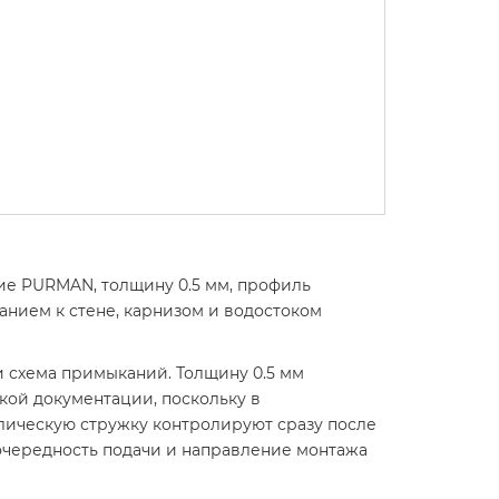
тие PURMAN, толщину 0.5 мм, профиль
нием к стене, карнизом и водостоком
 схема примыканий. Толщину 0.5 мм
ой документации, поскольку в
лическую стружку контролируют сразу после
очередность подачи и направление монтажа